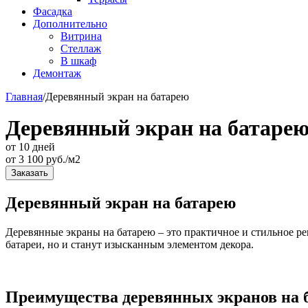
Фасадка
Дополнительно
Витрина
Стеллаж
В шкаф
Демонтаж
Главная
/
Деревянный экран на батарею
Деревянный экран на батаре
от 10 дней
от
3 100
руб./м2
Заказать
Деревянный экран на батарею
Деревянные экраны на батарею – это практичное и стильное р
батареи, но и станут изысканным элементом декора.
Преимущества деревянных экранов на 