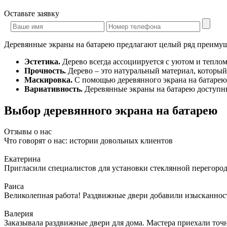
Оставьте
заявку
Деревянные экраны на батарею предлагают целый ряд преимущ
Эстетика.
Дерево всегда ассоциируется с уютом и тепло
Прочность.
Дерево – это натуральный материал, который
Маскировка.
С помощью деревянного экрана на батарею
Вариативность.
Деревянные экраны на батарею доступны 
Выбор деревянного экрана на батарею
Отзывы о нас
Что говорят о нас: истории довольных клиентов
Екатерина
Пригласили специалистов для установки стеклянной перегородк
Раиса
Великолепная работа! Раздвижные двери добавили изысканности
Валерия
Заказывала раздвижные двери для дома. Мастера приехали точн