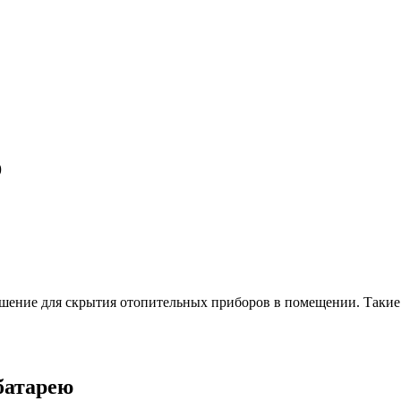
ю
ешение для скрытия отопительных приборов в помещении. Такие
батарею