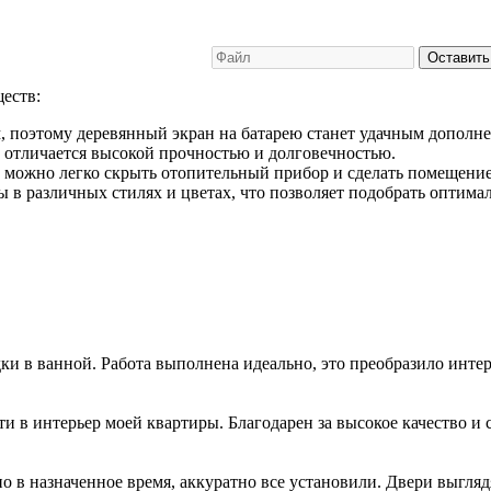
Оставить
еств:
м, поэтому деревянный экран на батарею станет удачным дополн
 отличается высокой прочностью и долговечностью.
 можно легко скрыть отопительный прибор и сделать помещени
в различных стилях и цветах, что позволяет подобрать оптима
и в ванной. Работа выполнена идеально, это преобразило интер
 в интерьер моей квартиры. Благодарен за высокое качество и 
о в назначенное время, аккуратно все установили. Двери выгляд