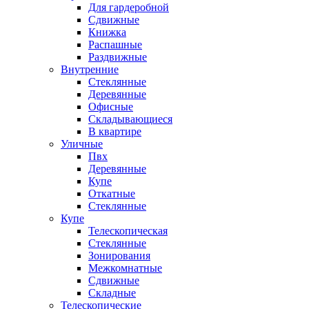
Для гардеробной
Сдвижные
Книжка
Распашные
Раздвижные
Внутренние
Стеклянные
Деревянные
Офисные
Складывающиеся
В квартире
Уличные
Пвх
Деревянные
Купе
Откатные
Стеклянные
Купе
Телескопическая
Стеклянные
Зонирования
Межкомнатные
Сдвижные
Складные
Телескопические