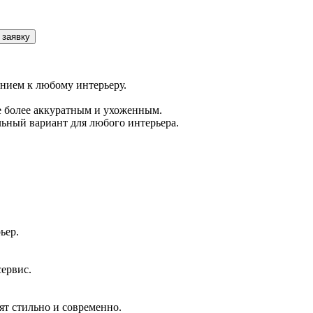
 заявку
ением к любому интерьеру.
е более аккуратным и ухоженным.
льный вариант для любого интерьера.
ьер.
сервис.
ят стильно и современно.