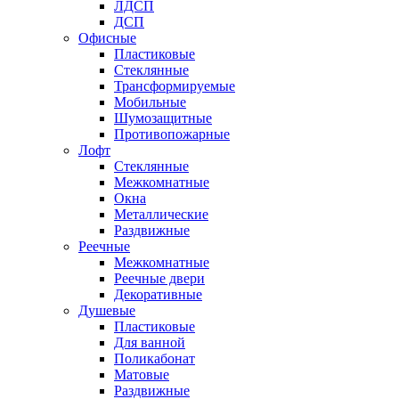
ЛДСП
ДСП
Офисные
Пластиковые
Стеклянные
Трансформируемые
Мобильные
Шумозащитные
Противопожарные
Лофт
Стеклянные
Межкомнатные
Окна
Металлические
Раздвижные
Реечные
Межкомнатные
Реечные двери
Декоративные
Душевые
Пластиковые
Для ванной
Поликабонат
Матовые
Раздвижные