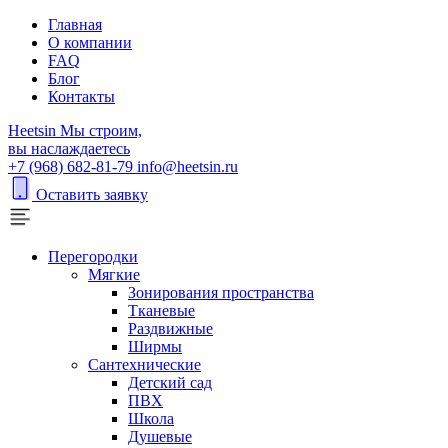
Главная
О компании
FAQ
Блог
Контакты
H
eetsin
Мы строим,
вы наслаждаетесь
+7 (968) 682-81-79
info@heetsin.ru
Оставить заявку
Перегородки
Мягкие
Зонирования пространства
Тканевые
Раздвижные
Ширмы
Сантехнические
Детский сад
ПВХ
Школа
Душевые