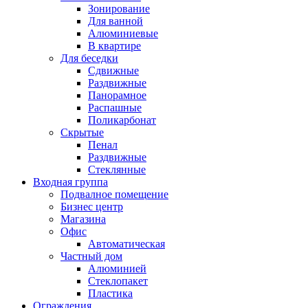
Зонирование
Для ванной
Алюминиевые
В квартире
Для беседки
Сдвижные
Раздвижные
Панорамное
Распашные
Поликарбонат
Скрытые
Пенал
Раздвижные
Стеклянные
Входная группа
Подвалное помещение
Бизнес центр
Магазина
Офис
Автоматическая
Частный дом
Алюминией
Стеклопакет
Пластика
Ограждения