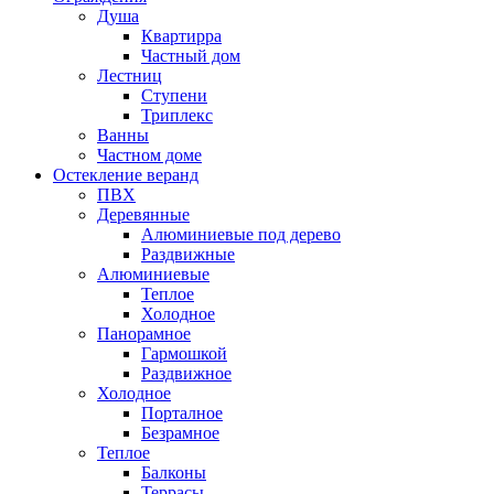
Душа
Квартирра
Частный дом
Лестниц
Ступени
Триплекс
Ванны
Частном доме
Остекление веранд
ПВХ
Деревянные
Алюминиевые под дерево
Раздвижные
Алюминиевые
Теплое
Холодное
Панорамное
Гармошкой
Раздвижное
Холодное
Порталное
Безрамное
Теплое
Балконы
Террасы