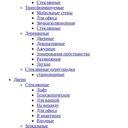
Стеклянные
Трансформируемые
Мобильные стены
Для офиса
Звукоизоляционная
Стеклянные
Деревянные
Дверные
Декоративные
Ажурные
Зонирования пространства
Раздвижные
Легкие
Стеклянные перегородки
стационарные
Двери
Стеклянные
Лофт
Телескопические
Для ванной
На веранду
Для офиса
В квартирах
Входные
Зеркальные