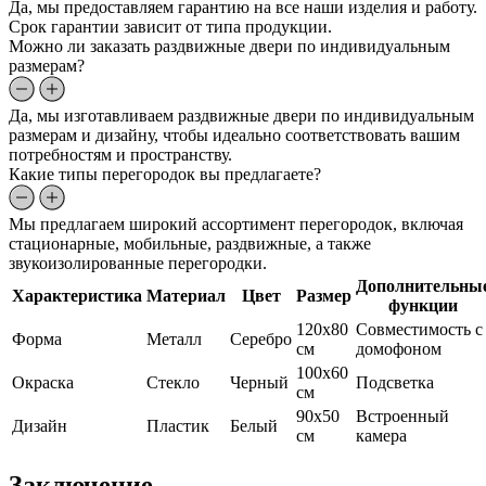
Да, мы предоставляем гарантию на все наши изделия и работу.
Срок гарантии зависит от типа продукции.
Можно ли заказать раздвижные двери по индивидуальным
размерам?
Да, мы изготавливаем раздвижные двери по индивидуальным
размерам и дизайну, чтобы идеально соответствовать вашим
потребностям и пространству.
Какие типы перегородок вы предлагаете?
Мы предлагаем широкий ассортимент перегородок, включая
стационарные, мобильные, раздвижные, а также
звукоизолированные перегородки.
Дополнительны
Характеристика
Материал
Цвет
Размер
функции
120х80
Совместимость с
Форма
Металл
Серебро
см
домофоном
100х60
Окраска
Стекло
Черный
Подсветка
см
90х50
Встроенный
Дизайн
Пластик
Белый
см
камера
Заключение