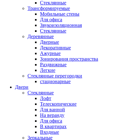
Стеклянные
Трансформируемые
Мобильные стены
Для офиса
Звукоизоляционная
Стеклянные
Деревянные
Дверные
Декоративные
Ажурные
Зонирования пространства
Раздвижные
Легкие
Стеклянные перегородки
стационарные
Двери
Стеклянные
Лофт
Телескопические
Для ванной
На веранду
Для офиса
В квартирах
Входные
Зеркальные