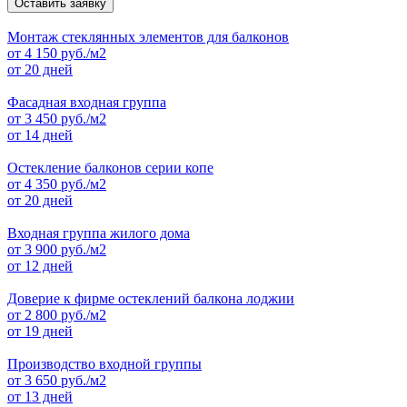
Оставить заявку
Монтаж стеклянных элементов для балконов
от
4 150
руб./м2
от 20 дней
Фасадная входная группа
от
3 450
руб./м2
от 14 дней
Остекление балконов серии копе
от
4 350
руб./м2
от 20 дней
Входная группа жилого дома
от
3 900
руб./м2
от 12 дней
Доверие к фирме остеклений балкона лоджии
от
2 800
руб./м2
от 19 дней
Производство входной группы
от
3 650
руб./м2
от 13 дней