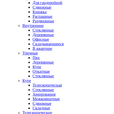
Для гардеробной
Сдвижные
Книжка
Распашные
Раздвижные
Внутренние
Стеклянные
Деревянные
Офисные
Складывающиеся
В квартире
Уличные
Пвх
Деревянные
Купе
Откатные
Стеклянные
Купе
Телескопическая
Стеклянные
Зонирования
Межкомнатные
Сдвижные
Складные
Телескопические