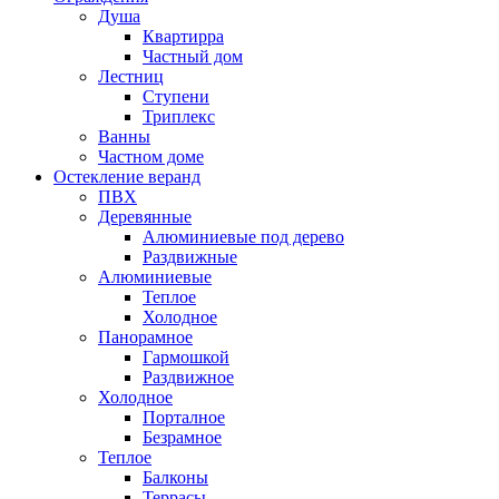
Душа
Квартирра
Частный дом
Лестниц
Ступени
Триплекс
Ванны
Частном доме
Остекление веранд
ПВХ
Деревянные
Алюминиевые под дерево
Раздвижные
Алюминиевые
Теплое
Холодное
Панорамное
Гармошкой
Раздвижное
Холодное
Порталное
Безрамное
Теплое
Балконы
Террасы