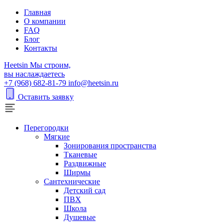
Главная
О компании
FAQ
Блог
Контакты
H
eetsin
Мы строим,
вы наслаждаетесь
+7 (968) 682-81-79
info@heetsin.ru
Оставить заявку
Перегородки
Мягкие
Зонирования пространства
Тканевые
Раздвижные
Ширмы
Сантехнические
Детский сад
ПВХ
Школа
Душевые