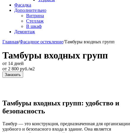
Фасадка
Дополнительно
Витрина
Стеллаж
В шкаф
Демонтаж
Главная
/
Фасадное остекление
/
Тамбуры входных групп
Тамбуры входных групп
от 14 дней
от
2 800
руб./м2
Заказать
Тамбуры входных групп: удобство и
безопасность
Тамбур — это конструкция, предназначенная для организации
удобного и безопасного входа в здание. Она является