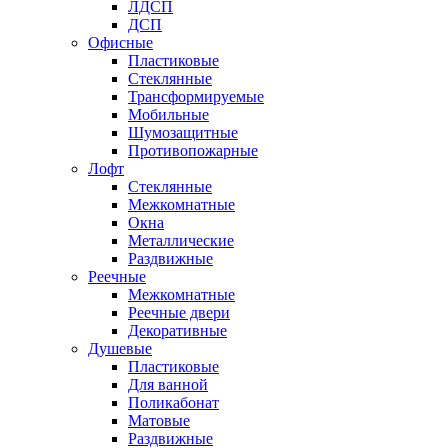
ЛДСП
ДСП
Офисные
Пластиковые
Стеклянные
Трансформируемые
Мобильные
Шумозащитные
Противопожарные
Лофт
Стеклянные
Межкомнатные
Окна
Металлические
Раздвижные
Реечные
Межкомнатные
Реечные двери
Декоративные
Душевые
Пластиковые
Для ванной
Поликабонат
Матовые
Раздвижные