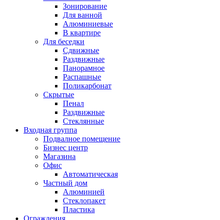
Зонирование
Для ванной
Алюминиевые
В квартире
Для беседки
Сдвижные
Раздвижные
Панорамное
Распашные
Поликарбонат
Скрытые
Пенал
Раздвижные
Стеклянные
Входная группа
Подвалное помещение
Бизнес центр
Магазина
Офис
Автоматическая
Частный дом
Алюминией
Стеклопакет
Пластика
Ограждения