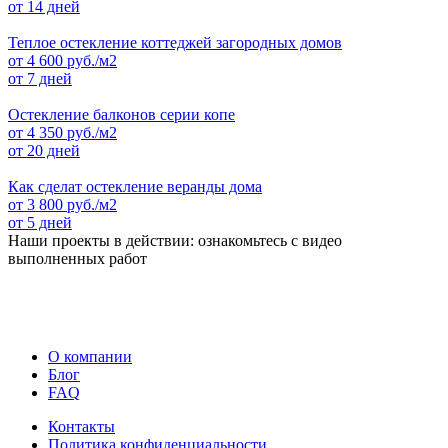
от 14 дней
Теплое остекление коттеджей загородных домов
от
4 600
руб./м2
от 7 дней
Остекление балконов серии копе
от
4 350
руб./м2
от 20 дней
Как сделат остекление веранды дома
от
3 800
руб./м2
от 5 дней
Наши проекты в действии: ознакомьтесь с видео
выполненных работ
О компании
Блог
FAQ
Контакты
Политика конфиденциальности