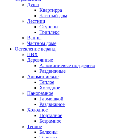
Душа
Квартирра
Частный дом
Лестниц
Ступени
Триплекс
Ванны
Частном доме
Остекление веранд
ПВХ
Деревянные
Алюминиевые под дерево
Раздвижные
Алюминиевые
Теплое
Холодное
Панорамное
Гармошкой
Раздвижное
Холодное
Порталное
Безрамное
Теплое
Балконы
Террасы