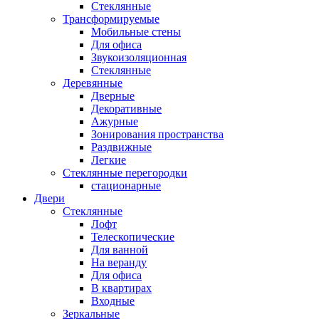
Стеклянные
Трансформируемые
Мобильные стены
Для офиса
Звукоизоляционная
Стеклянные
Деревянные
Дверные
Декоративные
Ажурные
Зонирования пространства
Раздвижные
Легкие
Стеклянные перегородки
стационарные
Двери
Стеклянные
Лофт
Телескопические
Для ванной
На веранду
Для офиса
В квартирах
Входные
Зеркальные