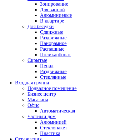
Зонирование
Для ванной
Алюминиевые
В квартире
Для беседки
Сдвижные
Раздвижные
Панорамное
Распашные
Поликарбонат
Скрытые
Пенал
Раздвижные
Стеклянные
Входная группа
Подвалное помещение
Бизнес центр
Магазина
Офис
Автоматическая
Частный дом
Алюминией
Стеклопакет
Пластика
Ограждения