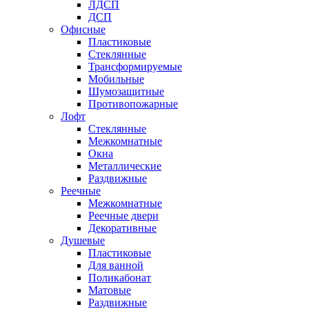
ЛДСП
ДСП
Офисные
Пластиковые
Стеклянные
Трансформируемые
Мобильные
Шумозащитные
Противопожарные
Лофт
Стеклянные
Межкомнатные
Окна
Металлические
Раздвижные
Реечные
Межкомнатные
Реечные двери
Декоративные
Душевые
Пластиковые
Для ванной
Поликабонат
Матовые
Раздвижные