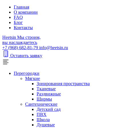
Главная
О компании
FAQ
Блог
Контакты
H
eetsin
Мы строим,
вы наслаждаетесь
+7 (968) 682-81-79
info@heetsin.ru
Оставить заявку
Перегородки
Мягкие
Зонирования пространства
Тканевые
Раздвижные
Ширмы
Сантехнические
Детский сад
ПВХ
Школа
Душевые