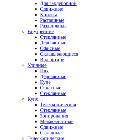
Для гардеробной
Сдвижные
Книжка
Распашные
Раздвижные
Внутренние
Стеклянные
Деревянные
Офисные
Складывающиеся
В квартире
Уличные
Пвх
Деревянные
Купе
Откатные
Стеклянные
Купе
Телескопическая
Стеклянные
Зонирования
Межкомнатные
Сдвижные
Складные
Телескопические