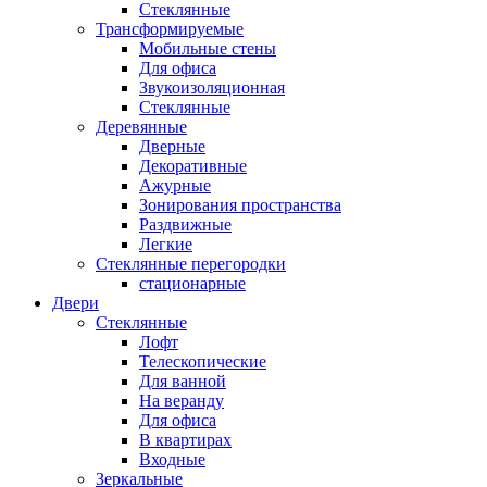
Стеклянные
Трансформируемые
Мобильные стены
Для офиса
Звукоизоляционная
Стеклянные
Деревянные
Дверные
Декоративные
Ажурные
Зонирования пространства
Раздвижные
Легкие
Стеклянные перегородки
стационарные
Двери
Стеклянные
Лофт
Телескопические
Для ванной
На веранду
Для офиса
В квартирах
Входные
Зеркальные