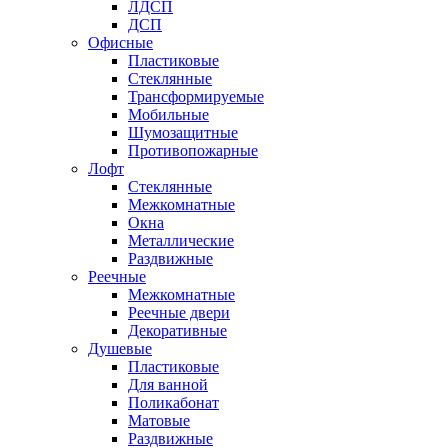
ЛДСП
ДСП
Офисные
Пластиковые
Стеклянные
Трансформируемые
Мобильные
Шумозащитные
Противопожарные
Лофт
Стеклянные
Межкомнатные
Окна
Металлические
Раздвижные
Реечные
Межкомнатные
Реечные двери
Декоративные
Душевые
Пластиковые
Для ванной
Поликабонат
Матовые
Раздвижные