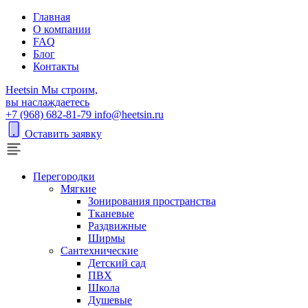
Главная
О компании
FAQ
Блог
Контакты
H
eetsin
Мы строим,
вы наслаждаетесь
+7 (968) 682-81-79
info@heetsin.ru
Оставить заявку
Перегородки
Мягкие
Зонирования пространства
Тканевые
Раздвижные
Ширмы
Сантехнические
Детский сад
ПВХ
Школа
Душевые