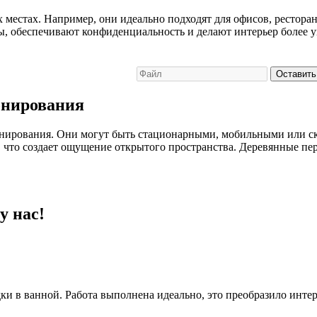
 местах. Например, они идеально подходят для офисов, рестора
ы, обеспечивают конфиденциальность и делают интерьер более
Оставить
онирования
зонирования. Они могут быть стационарными, мобильными или с
 что создает ощущение открытого пространства. Деревянные пе
у нас!
и в ванной. Работа выполнена идеально, это преобразило интер