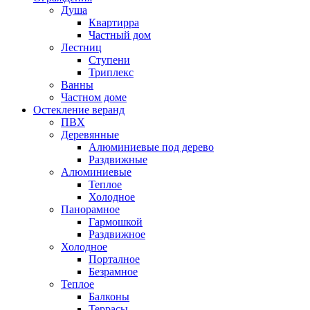
Душа
Квартирра
Частный дом
Лестниц
Ступени
Триплекс
Ванны
Частном доме
Остекление веранд
ПВХ
Деревянные
Алюминиевые под дерево
Раздвижные
Алюминиевые
Теплое
Холодное
Панорамное
Гармошкой
Раздвижное
Холодное
Порталное
Безрамное
Теплое
Балконы
Террасы