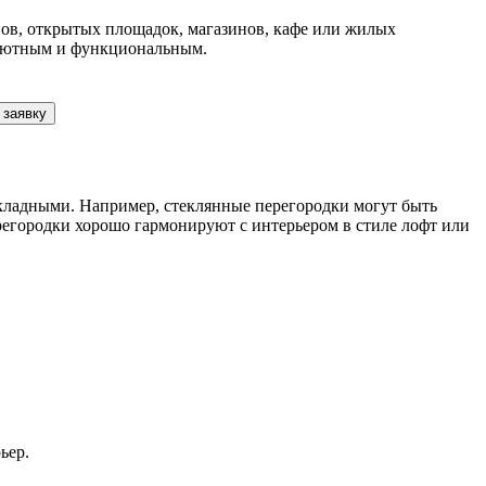
нов, открытых площадок, магазинов, кафе или жилых
 уютным и функциональным.
 заявку
кладными. Например, стеклянные перегородки могут быть
регородки хорошо гармонируют с интерьером в стиле лофт или
ьер.