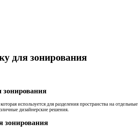
ку для зонирования
я зонирования
которая используется для разделения пространства на отдельны
различные дизайнерские решения.
ля зонирования