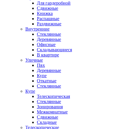
Для гардеробной
Сдвижные
Книжка
Распашные
Раздвижные
Внутренние
Стеклянные
Деревянные
Офисные
Складывающиеся
В квартире
Уличные
Пвх
Деревянные
Купе
Откатные
Стеклянные
Купе
Телескопическая
Стеклянные
Зонирования
Межкомнатные
Сдвижные
Складные
Телескопические