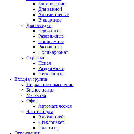
Зонирование
Для ванной
Алюминиевые
В квартире
Для беседки
Сдвижные
Раздвижные
Панорамное
Распашные
Поликарбонат
Скрытые
Пенал
Раздвижные
Стеклянные
Входная группа
Подвалное помещение
Бизнес центр
Магазина
Офис
Автоматическая
Частный дом
Алюминией
Стеклопакет
Пластика
Ограждения