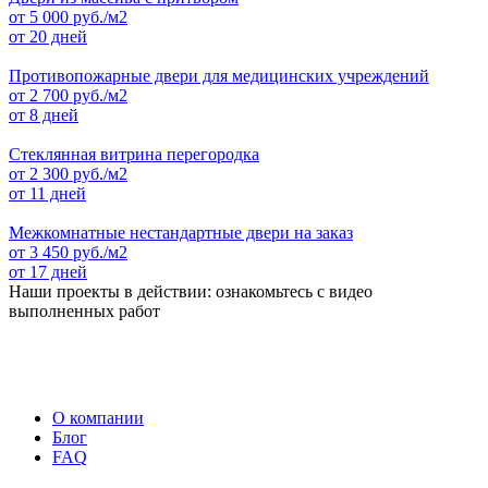
от
5 000
руб./м2
от 20 дней
Противопожарные двери для медицинских учреждений
от
2 700
руб./м2
от 8 дней
Стеклянная витрина перегородка
от
2 300
руб./м2
от 11 дней
Межкомнатные нестандартные двери на заказ
от
3 450
руб./м2
от 17 дней
Наши проекты в действии: ознакомьтесь с видео
выполненных работ
О компании
Блог
FAQ