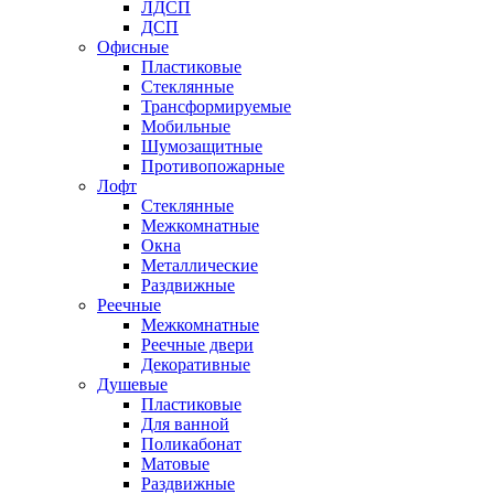
ЛДСП
ДСП
Офисные
Пластиковые
Стеклянные
Трансформируемые
Мобильные
Шумозащитные
Противопожарные
Лофт
Стеклянные
Межкомнатные
Окна
Металлические
Раздвижные
Реечные
Межкомнатные
Реечные двери
Декоративные
Душевые
Пластиковые
Для ванной
Поликабонат
Матовые
Раздвижные