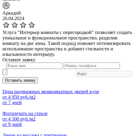
Аркадий
26.04.2024
Услуга "Интерьер комнаты с перегородкой" позволяет создать
уникальное и функциональное пространство, разделив
комнату на две зоны. Такой подход поможет оптимизировать
использование пространства и добавит стильности и
изысканности интерьеру.
Оставьте
заявку
Оставить заявку
Цена раздвижных межкомнатных дверей купе
от
4 950
руб./м2
от 7 дней
Фотопечать на стекле
от
4 500
руб./м2
от 9 дней
Двери из массива с притвором