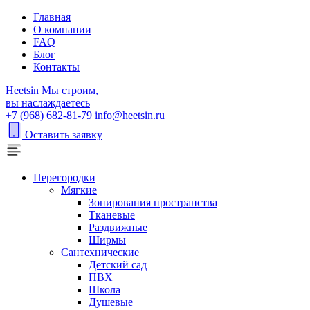
Главная
О компании
FAQ
Блог
Контакты
H
eetsin
Мы строим,
вы наслаждаетесь
+7 (968) 682-81-79
info@heetsin.ru
Оставить заявку
Перегородки
Мягкие
Зонирования пространства
Тканевые
Раздвижные
Ширмы
Сантехнические
Детский сад
ПВХ
Школа
Душевые