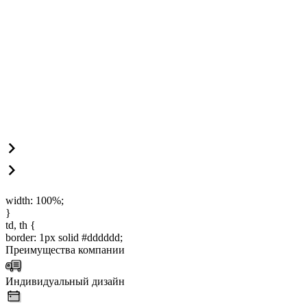
width: 100%;
}
td, th {
border: 1px solid #dddddd;
Преимущества компании
Индивидуальный дизайн