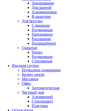
Зонирование
Для ванной
Алюминиевые
В квартире
Для беседки
Сдвижные
Раздвижные
Панорамное
Распашные
Поликарбонат
Скрытые
Пенал
Раздвижные
Стеклянные
Входная группа
Подвалное помещение
Бизнес центр
Магазина
Офис
Автоматическая
Частный дом
Алюминией
Стеклопакет
Пластика
Ограждения