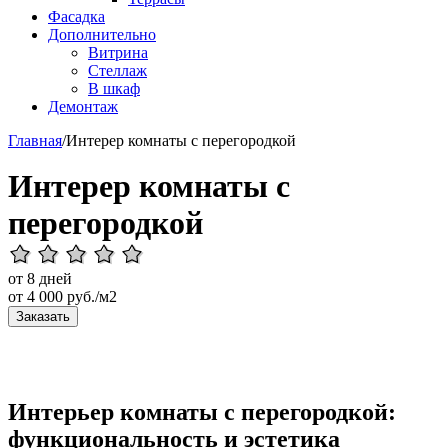
Фасадка
Дополнительно
Витрина
Стеллаж
В шкаф
Демонтаж
Главная
/
Интерер комнаты с перегородкой
Интерер комнаты с
перегородкой
от 8 дней
от
4 000
руб./м2
Заказать
Интерьер комнаты с перегородкой:
функциональность и эстетика