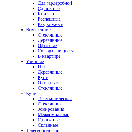
Для гардеробной
Сдвижные
Книжка
Распашные
Раздвижные
Внутренние
Стеклянные
Деревянные
Офисные
Складывающиеся
В квартире
Уличные
Пвх
Деревянные
Купе
Откатные
Стеклянные
Купе
Телескопическая
Стеклянные
Зонирования
Межкомнатные
Сдвижные
Складные
Телескопические