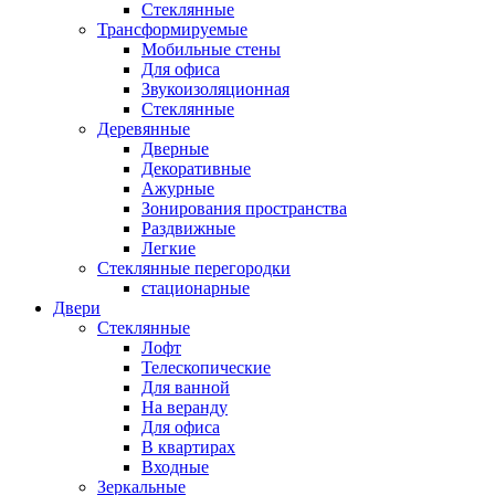
Стеклянные
Трансформируемые
Мобильные стены
Для офиса
Звукоизоляционная
Стеклянные
Деревянные
Дверные
Декоративные
Ажурные
Зонирования пространства
Раздвижные
Легкие
Стеклянные перегородки
стационарные
Двери
Стеклянные
Лофт
Телескопические
Для ванной
На веранду
Для офиса
В квартирах
Входные
Зеркальные