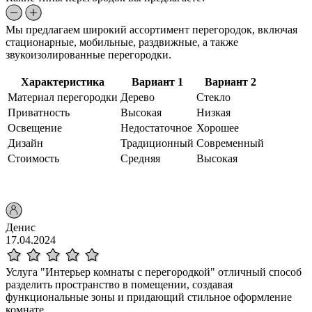
Мы предлагаем широкий ассортимент перегородок, включая
стационарные, мобильные, раздвижные, а также
звукоизолированные перегородки.
Характеристика
Вариант 1
Вариант 2
Материал перегородки
Дерево
Стекло
Приватность
Высокая
Низкая
Освещение
Недостаточное
Хорошее
Дизайн
Традиционный
Современный
Стоимость
Средняя
Высокая
Денис
17.04.2024
Услуга "Интерьер комнаты с перегородкой" отличный способ
разделить пространство в помещении, создавая
функциональные зоны и придающий стильное оформление
комнате.