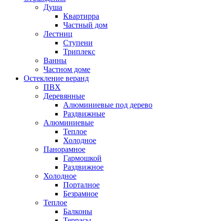
Душа
Квартирра
Частный дом
Лестниц
Ступени
Триплекс
Ванны
Частном доме
Остекление веранд
ПВХ
Деревянные
Алюминиевые под дерево
Раздвижные
Алюминиевые
Теплое
Холодное
Панорамное
Гармошкой
Раздвижное
Холодное
Порталное
Безрамное
Теплое
Балконы
Террасы