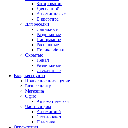
Зонирование
Для ванной
Алюминиевые
В квартире
Для беседки
Сдвижные
Раздвижные
Панорамное
Распашные
Поликарбонат
Скрытые
Пенал
Раздвижные
Стеклянные
Входная группа
Подвалное помещение
Бизнес центр
Магазина
Офис
Автоматическая
Частный дом
Алюминией
Стеклопакет
Пластика
Ограждения