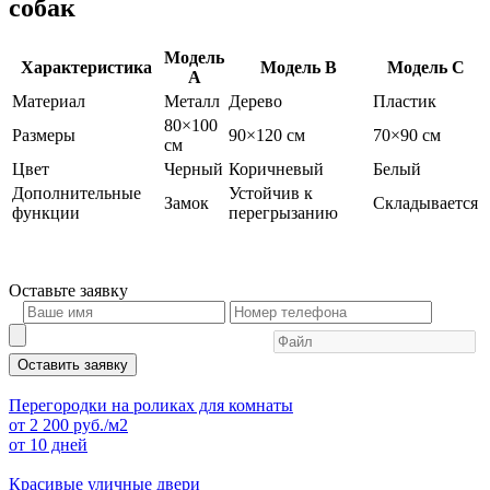
собак
Модель
Характеристика
Модель B
Модель C
A
Материал
Металл
Дерево
Пластик
80×100
Размеры
90×120 см
70×90 см
см
Цвет
Черный
Коричневый
Белый
Дополнительные
Устойчив к
Замок
Складывается
функции
перегрызанию
Оставьте
заявку
Оставить заявку
Перегородки на роликах для комнаты
от
2 200
руб./м2
от 10 дней
Красивые уличные двери