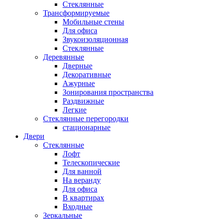
Стеклянные
Трансформируемые
Мобильные стены
Для офиса
Звукоизоляционная
Стеклянные
Деревянные
Дверные
Декоративные
Ажурные
Зонирования пространства
Раздвижные
Легкие
Стеклянные перегородки
стационарные
Двери
Стеклянные
Лофт
Телескопические
Для ванной
На веранду
Для офиса
В квартирах
Входные
Зеркальные