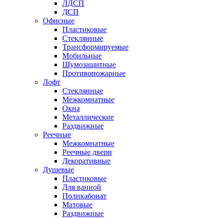
ЛДСП
ДСП
Офисные
Пластиковые
Стеклянные
Трансформируемые
Мобильные
Шумозащитные
Противопожарные
Лофт
Стеклянные
Межкомнатные
Окна
Металлические
Раздвижные
Реечные
Межкомнатные
Реечные двери
Декоративные
Душевые
Пластиковые
Для ванной
Поликабонат
Матовые
Раздвижные