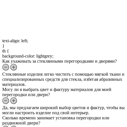
text-align: left;
}
th {
background-color: lightgrey;
Как ухаживать за стеклянными перегородками и дверями?
Стеклянные изделия легко чистить с помощью мягкой ткани и
специализированных средств для стекла, избегая абразивных
материалов.
Могу ли я выбрать цвет и фактуру материалов для моей
перегородки или двери?
Да, мы предлагаем широкий выбор цветов и фактур, чтобы вы
могли настроить изделие под свой интерьер.
Сколько времени занимает установка перегородки или
раздвижной двери?