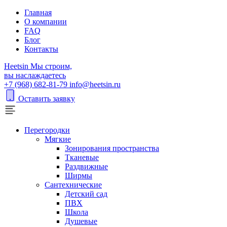
Главная
О компании
FAQ
Блог
Контакты
H
eetsin
Мы строим,
вы наслаждаетесь
+7 (968) 682-81-79
info@heetsin.ru
Оставить заявку
Перегородки
Мягкие
Зонирования пространства
Тканевые
Раздвижные
Ширмы
Сантехнические
Детский сад
ПВХ
Школа
Душевые