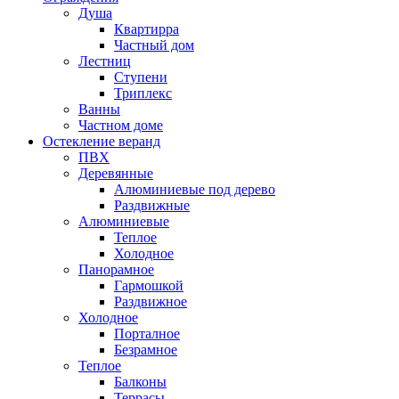
Душа
Квартирра
Частный дом
Лестниц
Ступени
Триплекс
Ванны
Частном доме
Остекление веранд
ПВХ
Деревянные
Алюминиевые под дерево
Раздвижные
Алюминиевые
Теплое
Холодное
Панорамное
Гармошкой
Раздвижное
Холодное
Порталное
Безрамное
Теплое
Балконы
Террасы