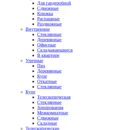
Для гардеробной
Сдвижные
Книжка
Распашные
Раздвижные
Внутренние
Стеклянные
Деревянные
Офисные
Складывающиеся
В квартире
Уличные
Пвх
Деревянные
Купе
Откатные
Стеклянные
Купе
Телескопическая
Стеклянные
Зонирования
Межкомнатные
Сдвижные
Складные
Телескопические