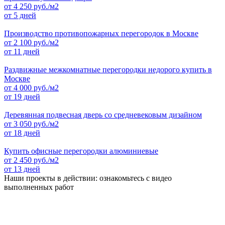
от
4 250
руб./м2
от 5 дней
Производство противопожарных перегородок в Москве
от
2 100
руб./м2
от 11 дней
Раздвижные межкомнатные перегородки недорого купить в
Москве
от
4 000
руб./м2
от 19 дней
Деревянная подвесная дверь со средневековым дизайном
от
3 050
руб./м2
от 18 дней
Купить офисные перегородки алюминиевые
от
2 450
руб./м2
от 13 дней
Наши проекты в действии: ознакомьтесь с видео
выполненных работ