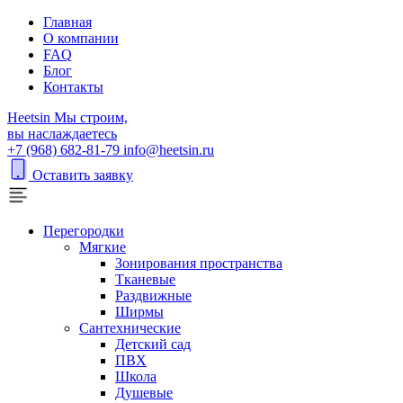
Главная
О компании
FAQ
Блог
Контакты
H
eetsin
Мы строим,
вы наслаждаетесь
+7 (968) 682-81-79
info@heetsin.ru
Оставить заявку
Перегородки
Мягкие
Зонирования пространства
Тканевые
Раздвижные
Ширмы
Сантехнические
Детский сад
ПВХ
Школа
Душевые