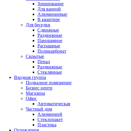
Зонирование
Для ванной
Алюминиевые
В квартире
Для беседки
Сдвижные
Раздвижные
Панорамное
Распашные
Поликарбонат
Скрытые
Пенал
Раздвижные
Стеклянные
Входная группа
Подвалное помещение
Бизнес центр
Магазина
Офис
Автоматическая
Частный дом
Алюминией
Стеклопакет
Пластика
Ограждения