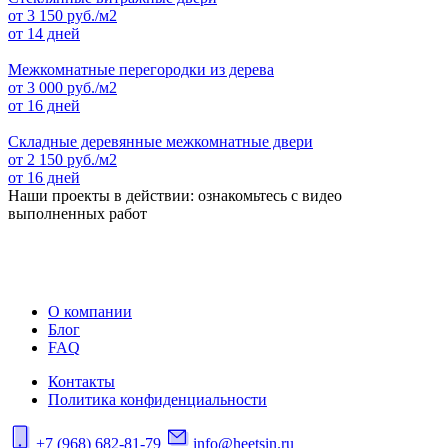
от
3 150
руб./м2
от 14 дней
Межкомнатные перегородки из дерева
от
3 000
руб./м2
от 16 дней
Складные деревянные межкомнатные двери
от
2 150
руб./м2
от 16 дней
Наши проекты в действии: ознакомьтесь с видео
выполненных работ
О компании
Блог
FAQ
Контакты
Политика конфиденциальности
+7 (968) 682-81-79
info@heetsin.ru