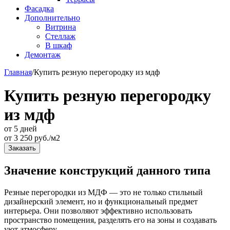
Фасадка
Дополнительно
Витрина
Стеллаж
В шкаф
Демонтаж
Главная
/
Купить резную перегородку из мдф
Купить резную перегородку
из мдф
от 5 дней
от
3 250
руб./м2
Заказать
Значение конструкций данного типа
Резные перегородки из МДФ — это не только стильный
дизайнерский элемент, но и функциональный предмет
интерьера. Они позволяют эффективно использовать
пространство помещения, разделять его на зоны и создавать
уют атмосферу.