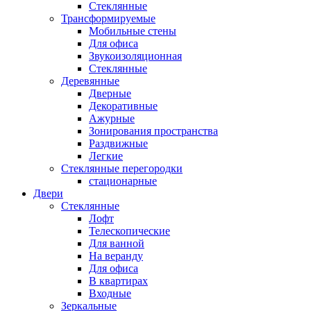
Стеклянные
Трансформируемые
Мобильные стены
Для офиса
Звукоизоляционная
Стеклянные
Деревянные
Дверные
Декоративные
Ажурные
Зонирования пространства
Раздвижные
Легкие
Стеклянные перегородки
стационарные
Двери
Стеклянные
Лофт
Телескопические
Для ванной
На веранду
Для офиса
В квартирах
Входные
Зеркальные