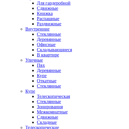
Для гардеробной
Сдвижные
Книжка
Распашные
Раздвижные
Внутренние
Стеклянные
Деревянные
Офисные
Складывающиеся
В квартире
Уличные
Пвх
Деревянные
Купе
Откатные
Стеклянные
Купе
Телескопическая
Стеклянные
Зонирования
Межкомнатные
Сдвижные
Складные
Телескопические