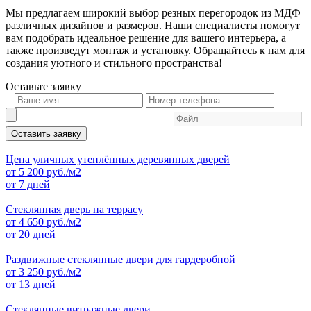
Мы предлагаем широкий выбор резных перегородок из МДФ
различных дизайнов и размеров. Наши специалисты помогут
вам подобрать идеальное решение для вашего интерьера, а
также произведут монтаж и установку. Обращайтесь к нам для
создания уютного и стильного пространства!
Оставьте
заявку
Оставить заявку
Цена уличных утеплённых деревянных дверей
от
5 200
руб./м2
от 7 дней
Стеклянная дверь на террасу
от
4 650
руб./м2
от 20 дней
Раздвижные стеклянные двери для гардеробной
от
3 250
руб./м2
от 13 дней
Стеклянные витражные двери