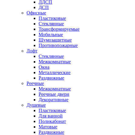
ЛДСП
ДСП
Офисные
Пластиковые
Стеклянные
Трансформируемые
Мобильные
Шумозащитные
Противопожарные
Лофт
Стеклянные
Межкомнатные
Окна
Металлические
Раздвижные
Реечные
Межкомнатные
Реечные двери
Декоративные
Душевые
Пластиковые
Для ванной
Поликабонат
Матовые
Раздвижные