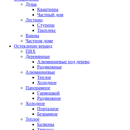
Душа
Квартирра
Частный дом
Лестниц
Ступени
Триплекс
Ванны
Частном доме
Остекление веранд
ПВХ
Деревянные
Алюминиевые под дерево
Раздвижные
Алюминиевые
Теплое
Холодное
Панорамное
Гармошкой
Раздвижное
Холодное
Порталное
Безрамное
Теплое
Балконы
Террасы