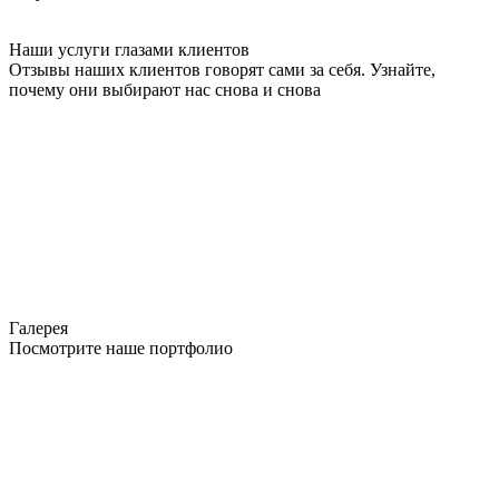
Наши услуги глазами клиентов
Отзывы наших клиентов говорят сами за себя. Узнайте,
почему они выбирают нас снова и снова
Галерея
Посмотрите наше портфолио