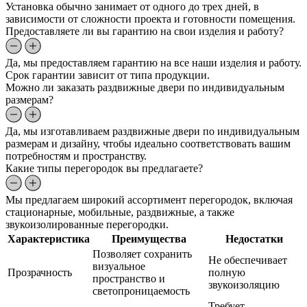
Установка обычно занимает от одного до трех дней, в
зависимости от сложности проекта и готовности помещения.
Предоставляете ли вы гарантию на свои изделия и работу?
Да, мы предоставляем гарантию на все наши изделия и работу.
Срок гарантии зависит от типа продукции.
Можно ли заказать раздвижные двери по индивидуальным
размерам?
Да, мы изготавливаем раздвижные двери по индивидуальным
размерам и дизайну, чтобы идеально соответствовать вашим
потребностям и пространству.
Какие типы перегородок вы предлагаете?
Мы предлагаем широкий ассортимент перегородок, включая
стационарные, мобильные, раздвижные, а также
звукоизолированные перегородки.
Характеристика
Преимущества
Недостатки
Позволяет сохранить
Не обеспечивает
визуальное
Прозрачность
полную
пространство и
звукоизоляцию
светопроницаемость
Требует