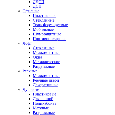
ЛДСП
ДСП
Офисные
Пластиковые
Стеклянные
Трансформируемые
Мобильные
Шумозащитные
Противопожарные
Лофт
Стеклянные
Межкомнатные
Окна
Металлические
Раздвижные
Реечные
Межкомнатные
Реечные двери
Декоративные
Душевые
Пластиковые
Для ванной
Поликабонат
Матовые
Раздвижные