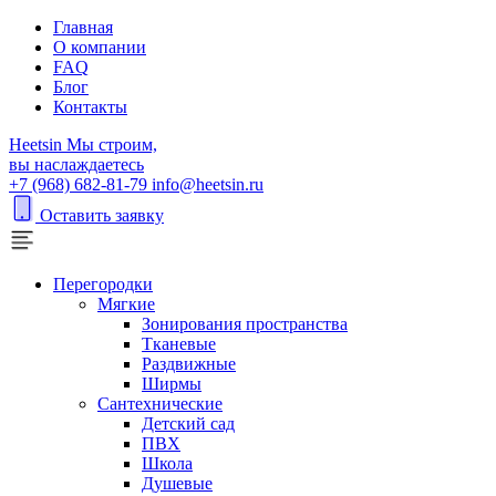
Главная
О компании
FAQ
Блог
Контакты
H
eetsin
Мы строим,
вы наслаждаетесь
+7 (968) 682-81-79
info@heetsin.ru
Оставить заявку
Перегородки
Мягкие
Зонирования пространства
Тканевые
Раздвижные
Ширмы
Сантехнические
Детский сад
ПВХ
Школа
Душевые