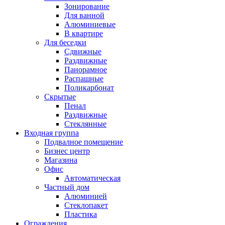
Зонирование
Для ванной
Алюминиевые
В квартире
Для беседки
Сдвижные
Раздвижные
Панорамное
Распашные
Поликарбонат
Скрытые
Пенал
Раздвижные
Стеклянные
Входная группа
Подвалное помещение
Бизнес центр
Магазина
Офис
Автоматическая
Частный дом
Алюминией
Стеклопакет
Пластика
Ограждения