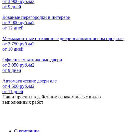
от
3 900
руб./м2
от 9 дней
Кованые перегородки в интерере
от
3 900
руб./м2
от 12 дней
Межкомнатные стеклянные двери в алюминиевом профиле
от
2 750
руб./м2
от 10 дней
Офисные маятниковые двери
от
3 050
руб./м2
от 9 дней
Автоматические двери алс
от
4 500
руб./м2
от 11 дней
Наши проекты в действии: ознакомьтесь с видео
выполненных работ
О компании