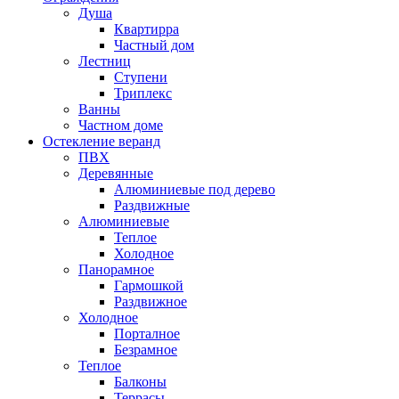
Душа
Квартирра
Частный дом
Лестниц
Ступени
Триплекс
Ванны
Частном доме
Остекление веранд
ПВХ
Деревянные
Алюминиевые под дерево
Раздвижные
Алюминиевые
Теплое
Холодное
Панорамное
Гармошкой
Раздвижное
Холодное
Порталное
Безрамное
Теплое
Балконы
Террасы