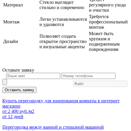
Стекло выглядит
Материал
регулярного ухода
стильно и современно
и очистки
Требуется
Легко устанавливаются
Монтаж
профессиональный
и удаляются
монтаж
Может быть
Позволяет создать
хрупким и
Дизайн
открытое пространство
подверженным
и визуальные акценты
повреждениям
Оставьте
заявку
Оставить заявку
Купить перегородку для зонирования комнаты в интернет
магазине
от
2 400
руб./м2
от 12 дней
Перегородка между ванной и стиралной машиной