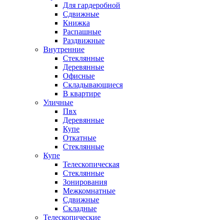
Для гардеробной
Сдвижные
Книжка
Распашные
Раздвижные
Внутренние
Стеклянные
Деревянные
Офисные
Складывающиеся
В квартире
Уличные
Пвх
Деревянные
Купе
Откатные
Стеклянные
Купе
Телескопическая
Стеклянные
Зонирования
Межкомнатные
Сдвижные
Складные
Телескопические