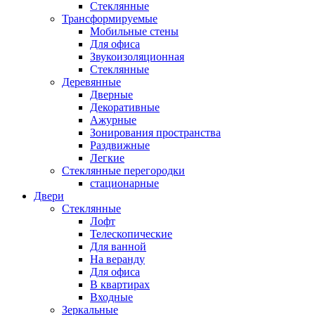
Стеклянные
Трансформируемые
Мобильные стены
Для офиса
Звукоизоляционная
Стеклянные
Деревянные
Дверные
Декоративные
Ажурные
Зонирования пространства
Раздвижные
Легкие
Стеклянные перегородки
стационарные
Двери
Стеклянные
Лофт
Телескопические
Для ванной
На веранду
Для офиса
В квартирах
Входные
Зеркальные