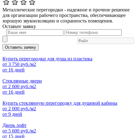
Металлические перегородки - надежное и прочное решение
для организации рабочего пространства, обеспечивающее
хорошую звукоизоляцию и сохранность помещения.
Оставьте
заявку
Оставить заявку
Купить перегородки для душа из пластика
от
3 750
руб./м2
от 16 дней
Стеклянные двери
от
2 600
руб./м2
от 16 дней
Купить стеклянную перегородку для душевой кабины
от
2 000
руб./м2
от 9 дней
Дверь лофт
от
5 600
руб./м2
от 15 дней