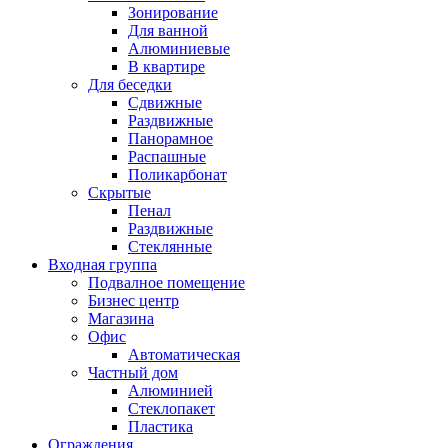
Зонирование
Для ванной
Алюминиевые
В квартире
Для беседки
Сдвижные
Раздвижные
Панорамное
Распашные
Поликарбонат
Скрытые
Пенал
Раздвижные
Стеклянные
Входная группа
Подвалное помещение
Бизнес центр
Магазина
Офис
Автоматическая
Частный дом
Алюминией
Стеклопакет
Пластика
Ограждения