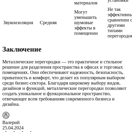
установки
материалов
Не так
Могут
эффективны
уменьшить
сравнении 
Звукоизоляция
Средняя
шумовые
другими
эффекты в
типами
помещении
перегородо
Заключение
Металлические перегородки — это практичное и стильное
решение для разделения пространства в офисах и торговых
помещениях. Они обеспечивают надежность, безопасность,
приватность и комфорт, что делает их популярным выбором
среди бизнес-сектора. Благодаря широкому выбору видов,
дизайнов и функций, металлические перегородки позволяют
создать уникальное и функциональное пространство,
отвечающее всем требованиям современного бизнеса и
дизайна.
Валерий
25.04.2024