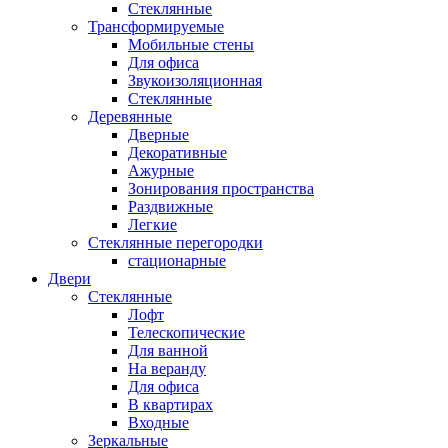
Стеклянные
Трансформируемые
Мобильные стены
Для офиса
Звукоизоляционная
Стеклянные
Деревянные
Дверные
Декоративные
Ажурные
Зонирования пространства
Раздвижные
Легкие
Стеклянные перегородки
стационарные
Двери
Стеклянные
Лофт
Телескопические
Для ванной
На веранду
Для офиса
В квартирах
Входные
Зеркальные