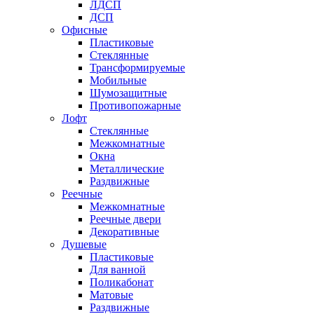
ЛДСП
ДСП
Офисные
Пластиковые
Стеклянные
Трансформируемые
Мобильные
Шумозащитные
Противопожарные
Лофт
Стеклянные
Межкомнатные
Окна
Металлические
Раздвижные
Реечные
Межкомнатные
Реечные двери
Декоративные
Душевые
Пластиковые
Для ванной
Поликабонат
Матовые
Раздвижные