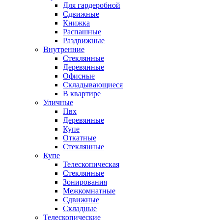
Для гардеробной
Сдвижные
Книжка
Распашные
Раздвижные
Внутренние
Стеклянные
Деревянные
Офисные
Складывающиеся
В квартире
Уличные
Пвх
Деревянные
Купе
Откатные
Стеклянные
Купе
Телескопическая
Стеклянные
Зонирования
Межкомнатные
Сдвижные
Складные
Телескопические