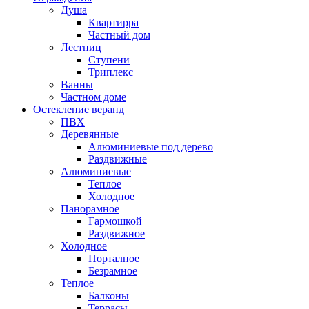
Душа
Квартирра
Частный дом
Лестниц
Ступени
Триплекс
Ванны
Частном доме
Остекление веранд
ПВХ
Деревянные
Алюминиевые под дерево
Раздвижные
Алюминиевые
Теплое
Холодное
Панорамное
Гармошкой
Раздвижное
Холодное
Порталное
Безрамное
Теплое
Балконы
Террасы