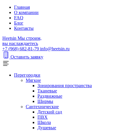
Главная
О компании
FAQ
Блог
Контакты
H
eetsin
Мы строим,
вы наслаждаетесь
+7 (968) 682-81-79
info@heetsin.ru
Оставить заявку
Перегородки
Мягкие
Зонирования пространства
Тканевые
Раздвижные
Ширмы
Сантехнические
Детский сад
ПВХ
Школа
Душевые