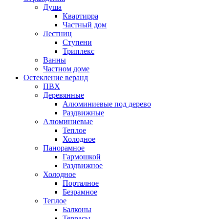
Душа
Квартирра
Частный дом
Лестниц
Ступени
Триплекс
Ванны
Частном доме
Остекление веранд
ПВХ
Деревянные
Алюминиевые под дерево
Раздвижные
Алюминиевые
Теплое
Холодное
Панорамное
Гармошкой
Раздвижное
Холодное
Порталное
Безрамное
Теплое
Балконы
Террасы