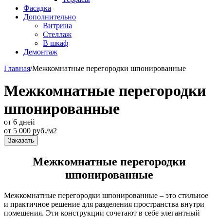
Фасадка
Дополнительно
Витрина
Стеллаж
В шкаф
Демонтаж
Главная
/
Межкомнатные перегородки шпонированные
Межкомнатные перегородки
шпонированные
от 6 дней
от
5 000
руб./м2
Заказать
Межкомнатные перегородки
шпонированные
Межкомнатные перегородки шпонированные – это стильное
и практичное решение для разделения пространства внутри
помещения. Эти конструкции сочетают в себе элегантный