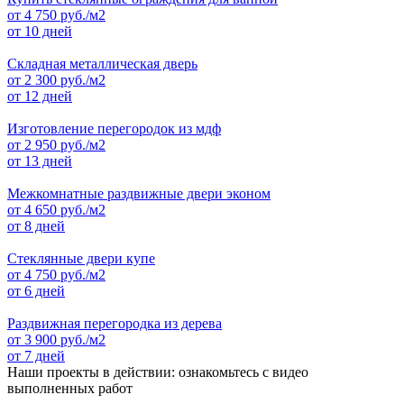
от
4 750
руб./м2
от 10 дней
Складная металлическая дверь
от
2 300
руб./м2
от 12 дней
Изготовление перегородок из мдф
от
2 950
руб./м2
от 13 дней
Межкомнатные раздвижные двери эконом
от
4 650
руб./м2
от 8 дней
Стеклянные двери купе
от
4 750
руб./м2
от 6 дней
Раздвижная перегородка из дерева
от
3 900
руб./м2
от 7 дней
Наши проекты в действии: ознакомьтесь с видео
выполненных работ