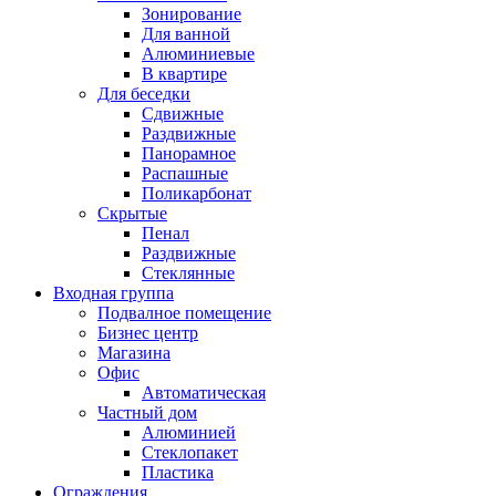
Зонирование
Для ванной
Алюминиевые
В квартире
Для беседки
Сдвижные
Раздвижные
Панорамное
Распашные
Поликарбонат
Скрытые
Пенал
Раздвижные
Стеклянные
Входная группа
Подвалное помещение
Бизнес центр
Магазина
Офис
Автоматическая
Частный дом
Алюминией
Стеклопакет
Пластика
Ограждения