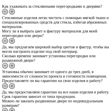
Как ухаживать за стеклянными перегородками и дверями?
Стеклянные изделия легко чистить с помощью мягкой ткани и
специализированных средств для стекла, избегая абразивных
материалов.
Могу ли я выбрать цвет и фактуру материалов для моей
перегородки или двери?
Да, мы предлагаем широкий выбор цветов и фактур, чтобы вы
могли настроить изделие под свой интерьер.
Сколько времени занимает установка перегородки или
раздвижной двери?
Установка обычно занимает от одного до трех дней, в
зависимости от сложности проекта и готовности помещения.
Предоставляете ли вы гарантию на свои изделия и работу?
Да, мы предоставляем гарантию на все наши изделия и работу.
Срок гарантии зависит от типа продукции.
Можно ли заказать раздвижные двери по индивидуальным
размерам?