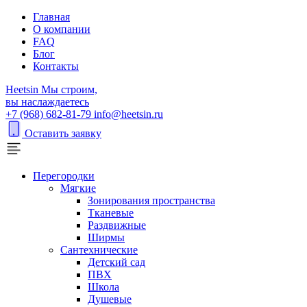
Главная
О компании
FAQ
Блог
Контакты
H
eetsin
Мы строим,
вы наслаждаетесь
+7 (968) 682-81-79
info@heetsin.ru
Оставить заявку
Перегородки
Мягкие
Зонирования пространства
Тканевые
Раздвижные
Ширмы
Сантехнические
Детский сад
ПВХ
Школа
Душевые