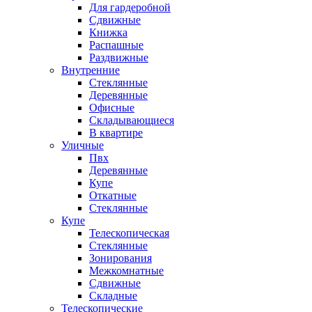
Для гардеробной
Сдвижные
Книжка
Распашные
Раздвижные
Внутренние
Стеклянные
Деревянные
Офисные
Складывающиеся
В квартире
Уличные
Пвх
Деревянные
Купе
Откатные
Стеклянные
Купе
Телескопическая
Стеклянные
Зонирования
Межкомнатные
Сдвижные
Складные
Телескопические