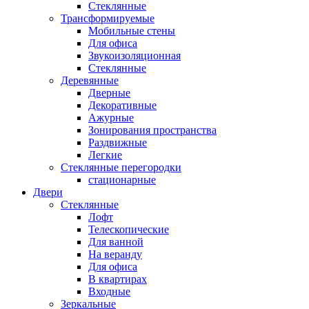
Стеклянные
Трансформируемые
Мобильные стены
Для офиса
Звукоизоляционная
Стеклянные
Деревянные
Дверные
Декоративные
Ажурные
Зонирования пространства
Раздвижные
Легкие
Стеклянные перегородки
стационарные
Двери
Стеклянные
Лофт
Телескопические
Для ванной
На веранду
Для офиса
В квартирах
Входные
Зеркальные