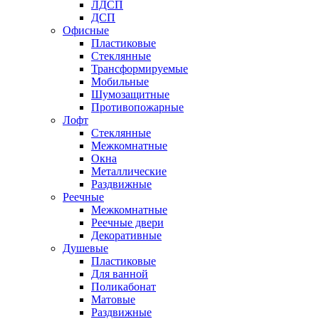
ЛДСП
ДСП
Офисные
Пластиковые
Стеклянные
Трансформируемые
Мобильные
Шумозащитные
Противопожарные
Лофт
Стеклянные
Межкомнатные
Окна
Металлические
Раздвижные
Реечные
Межкомнатные
Реечные двери
Декоративные
Душевые
Пластиковые
Для ванной
Поликабонат
Матовые
Раздвижные