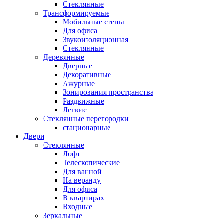
Стеклянные
Трансформируемые
Мобильные стены
Для офиса
Звукоизоляционная
Стеклянные
Деревянные
Дверные
Декоративные
Ажурные
Зонирования пространства
Раздвижные
Легкие
Стеклянные перегородки
стационарные
Двери
Стеклянные
Лофт
Телескопические
Для ванной
На веранду
Для офиса
В квартирах
Входные
Зеркальные