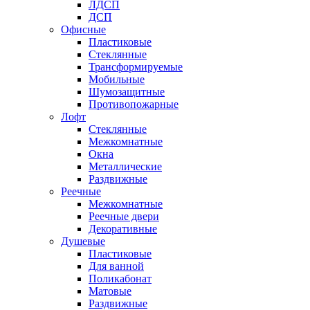
ЛДСП
ДСП
Офисные
Пластиковые
Стеклянные
Трансформируемые
Мобильные
Шумозащитные
Противопожарные
Лофт
Стеклянные
Межкомнатные
Окна
Металлические
Раздвижные
Реечные
Межкомнатные
Реечные двери
Декоративные
Душевые
Пластиковые
Для ванной
Поликабонат
Матовые
Раздвижные