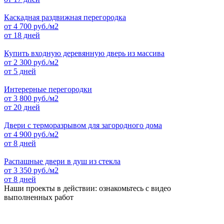
Каскадная раздвижная перегородка
от
4 700
руб./м2
от 18 дней
Купить входную деревянную дверь из массива
от
2 300
руб./м2
от 5 дней
Интерерные перегородки
от
3 800
руб./м2
от 20 дней
Двери с терморазрывом для загородного дома
от
4 900
руб./м2
от 8 дней
Распашные двери в душ из стекла
от
3 350
руб./м2
от 8 дней
Наши проекты в действии: ознакомьтесь с видео
выполненных работ