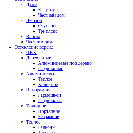
Душа
Квартирра
Частный дом
Лестниц
Ступени
Триплекс
Ванны
Частном доме
Остекление веранд
ПВХ
Деревянные
Алюминиевые под дерево
Раздвижные
Алюминиевые
Теплое
Холодное
Панорамное
Гармошкой
Раздвижное
Холодное
Порталное
Безрамное
Теплое
Балконы
Террасы