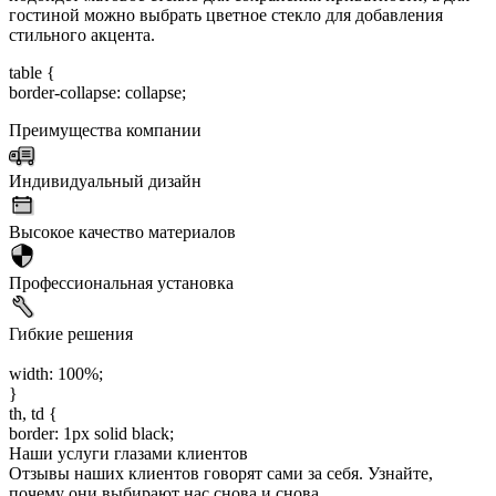
гостиной можно выбрать цветное стекло для добавления
стильного акцента.
table {
border-collapse: collapse;
Преимущества компании
Индивидуальный дизайн
Высокое качество материалов
Профессиональная установка
Гибкие решения
width: 100%;
}
th, td {
border: 1px solid black;
Наши услуги глазами клиентов
Отзывы наших клиентов говорят сами за себя. Узнайте,
почему они выбирают нас снова и снова