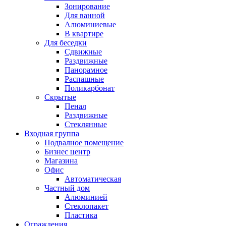
Зонирование
Для ванной
Алюминиевые
В квартире
Для беседки
Сдвижные
Раздвижные
Панорамное
Распашные
Поликарбонат
Скрытые
Пенал
Раздвижные
Стеклянные
Входная группа
Подвалное помещение
Бизнес центр
Магазина
Офис
Автоматическая
Частный дом
Алюминией
Стеклопакет
Пластика
Ограждения