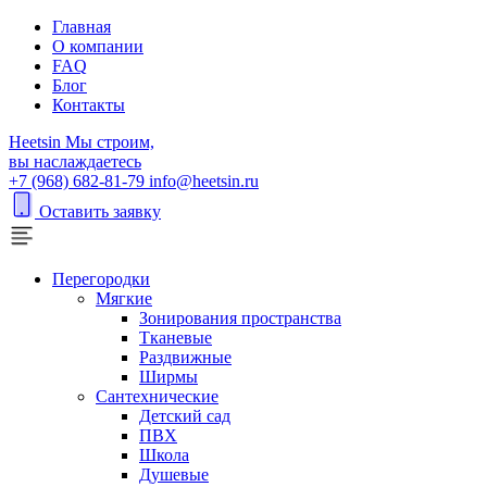
Главная
О компании
FAQ
Блог
Контакты
H
eetsin
Мы строим,
вы наслаждаетесь
+7 (968) 682-81-79
info@heetsin.ru
Оставить заявку
Перегородки
Мягкие
Зонирования пространства
Тканевые
Раздвижные
Ширмы
Сантехнические
Детский сад
ПВХ
Школа
Душевые