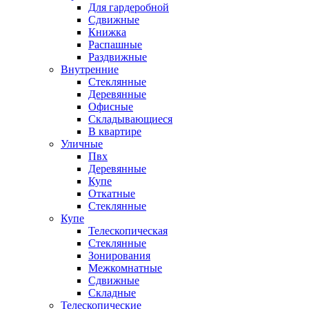
Для гардеробной
Сдвижные
Книжка
Распашные
Раздвижные
Внутренние
Стеклянные
Деревянные
Офисные
Складывающиеся
В квартире
Уличные
Пвх
Деревянные
Купе
Откатные
Стеклянные
Купе
Телескопическая
Стеклянные
Зонирования
Межкомнатные
Сдвижные
Складные
Телескопические