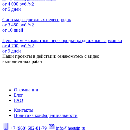
от
4 000
руб./м2
от 5 дней
Система раздвижных перегородок
от
3 450
руб./м2
от 10 дней
Цена на межкомнатные перегородки раздвижные гармошка
от
4 700
руб./м2
от 9 дней
Наши проекты в действии: ознакомьтесь с видео
выполненных работ
О компании
Блог
FAQ
Контакты
Политика конфиденциальности
+7 (968) 682-81-79
info@heetsin.ru