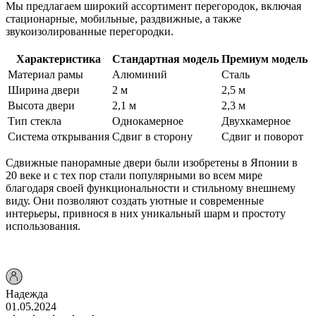
Мы предлагаем широкий ассортимент перегородок, включая
стационарные, мобильные, раздвижные, а также
звукоизолированные перегородки.
Характеристика
Стандартная модель
Премиум модель
Материал рамы
Алюминий
Сталь
Ширина двери
2 м
2,5 м
Высота двери
2,1 м
2,3 м
Тип стекла
Однокамерное
Двухкамерное
Система открывания
Сдвиг в сторону
Сдвиг и поворот
Сдвижные панорамные двери были изобретены в Японии в
20 веке и с тех пор стали популярными во всем мире
благодаря своей функциональности и стильному внешнему
виду. Они позволяют создать уютные и современные
интерьеры, привнося в них уникальный шарм и простоту
использования.
Надежда
01.05.2024