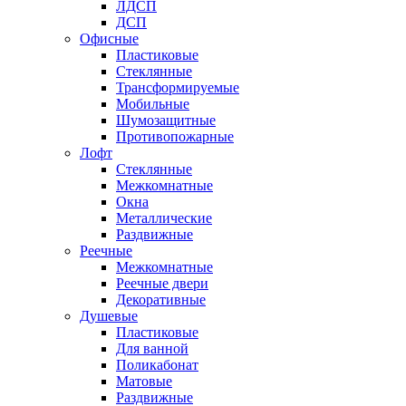
ЛДСП
ДСП
Офисные
Пластиковые
Стеклянные
Трансформируемые
Мобильные
Шумозащитные
Противопожарные
Лофт
Стеклянные
Межкомнатные
Окна
Металлические
Раздвижные
Реечные
Межкомнатные
Реечные двери
Декоративные
Душевые
Пластиковые
Для ванной
Поликабонат
Матовые
Раздвижные