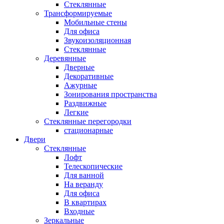
Стеклянные
Трансформируемые
Мобильные стены
Для офиса
Звукоизоляционная
Стеклянные
Деревянные
Дверные
Декоративные
Ажурные
Зонирования пространства
Раздвижные
Легкие
Стеклянные перегородки
стационарные
Двери
Стеклянные
Лофт
Телескопические
Для ванной
На веранду
Для офиса
В квартирах
Входные
Зеркальные