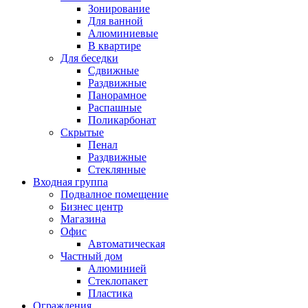
Зонирование
Для ванной
Алюминиевые
В квартире
Для беседки
Сдвижные
Раздвижные
Панорамное
Распашные
Поликарбонат
Скрытые
Пенал
Раздвижные
Стеклянные
Входная группа
Подвалное помещение
Бизнес центр
Магазина
Офис
Автоматическая
Частный дом
Алюминией
Стеклопакет
Пластика
Ограждения