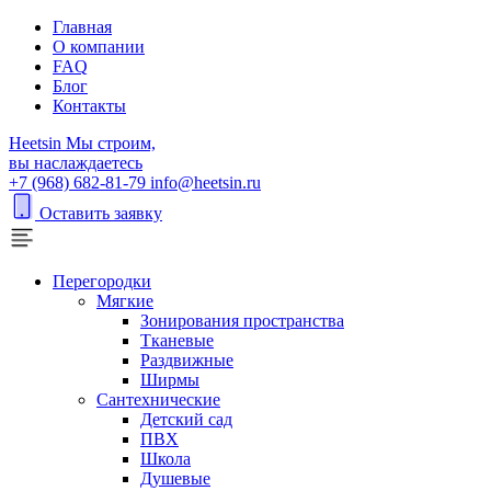
Главная
О компании
FAQ
Блог
Контакты
H
eetsin
Мы строим,
вы наслаждаетесь
+7 (968) 682-81-79
info@heetsin.ru
Оставить заявку
Перегородки
Мягкие
Зонирования пространства
Тканевые
Раздвижные
Ширмы
Сантехнические
Детский сад
ПВХ
Школа
Душевые