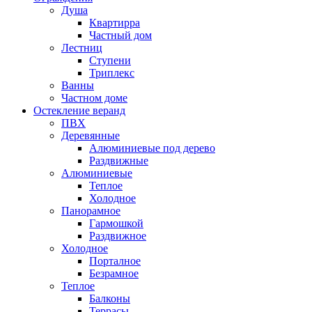
Душа
Квартирра
Частный дом
Лестниц
Ступени
Триплекс
Ванны
Частном доме
Остекление веранд
ПВХ
Деревянные
Алюминиевые под дерево
Раздвижные
Алюминиевые
Теплое
Холодное
Панорамное
Гармошкой
Раздвижное
Холодное
Порталное
Безрамное
Теплое
Балконы
Террасы