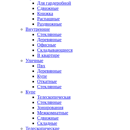
Для гардеробной
Сдвижные
Книжка
Распашные
Раздвижные
Внутренние
Стеклянные
Деревянные
Офисные
Складывающиеся
В квартире
Уличные
Пвх
Деревянные
Купе
Откатные
Стеклянные
Купе
Телескопическая
Стеклянные
Зонирования
Межкомнатные
Сдвижные
Складные
Телескопические