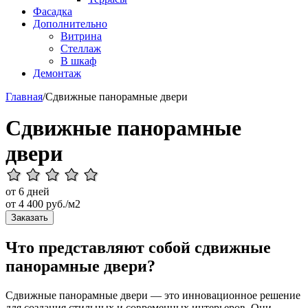
Фасадка
Дополнительно
Витрина
Стеллаж
В шкаф
Демонтаж
Главная
/
Сдвижные панорамные двери
Сдвижные панорамные
двери
от 6 дней
от
4 400
руб./м2
Заказать
Что представляют собой сдвижные
панорамные двери?
Сдвижные панорамные двери — это инновационное решение
для создания стильных и современных интерьеров. Они