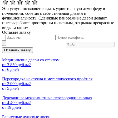
Эта услуга позволяет создать удивительную атмосферу в
помещении, сочетая в себе стильный дизайн и
функциональность. Сдвижные панорамные двери делают
интерьер более просторным и светлым, открывая прекрасные
виды за окном.
Оставьте
заявку
Оставить заявку
Медицинские двери со стеклом
от
3 850
руб./м2
от 6 дней
Перегородка из стекла и металлического профиля
от
2 000
руб./м2
от 5 дней
Деревянные межкомнатные перегородки на заказ
от
4 400
руб./м2
от 19 дней
Радиусные душевые двери