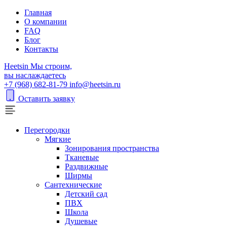
Главная
О компании
FAQ
Блог
Контакты
H
eetsin
Мы строим,
вы наслаждаетесь
+7 (968) 682-81-79
info@heetsin.ru
Оставить заявку
Перегородки
Мягкие
Зонирования пространства
Тканевые
Раздвижные
Ширмы
Сантехнические
Детский сад
ПВХ
Школа
Душевые