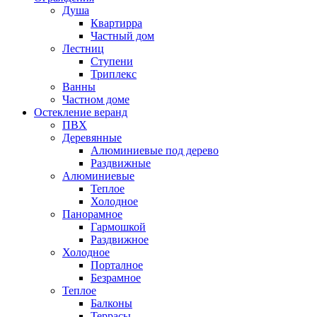
Душа
Квартирра
Частный дом
Лестниц
Ступени
Триплекс
Ванны
Частном доме
Остекление веранд
ПВХ
Деревянные
Алюминиевые под дерево
Раздвижные
Алюминиевые
Теплое
Холодное
Панорамное
Гармошкой
Раздвижное
Холодное
Порталное
Безрамное
Теплое
Балконы
Террасы