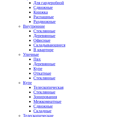
Для гардеробной
Сдвижные
Книжка
Распашные
Раздвижные
Внутренние
Стеклянные
Деревянные
Офисные
Складывающиеся
В квартире
Уличные
Пвх
Деревянные
Купе
Откатные
Стеклянные
Купе
Телескопическая
Стеклянные
Зонирования
Межкомнатные
Сдвижные
Складные
Телескопические