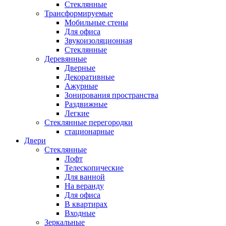
Стеклянные
Трансформируемые
Мобильные стены
Для офиса
Звукоизоляционная
Стеклянные
Деревянные
Дверные
Декоративные
Ажурные
Зонирования пространства
Раздвижные
Легкие
Стеклянные перегородки
стационарные
Двери
Стеклянные
Лофт
Телескопические
Для ванной
На веранду
Для офиса
В квартирах
Входные
Зеркальные