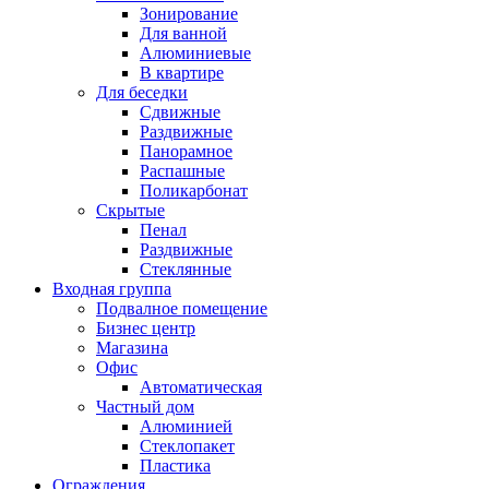
Зонирование
Для ванной
Алюминиевые
В квартире
Для беседки
Сдвижные
Раздвижные
Панорамное
Распашные
Поликарбонат
Скрытые
Пенал
Раздвижные
Стеклянные
Входная группа
Подвалное помещение
Бизнес центр
Магазина
Офис
Автоматическая
Частный дом
Алюминией
Стеклопакет
Пластика
Ограждения