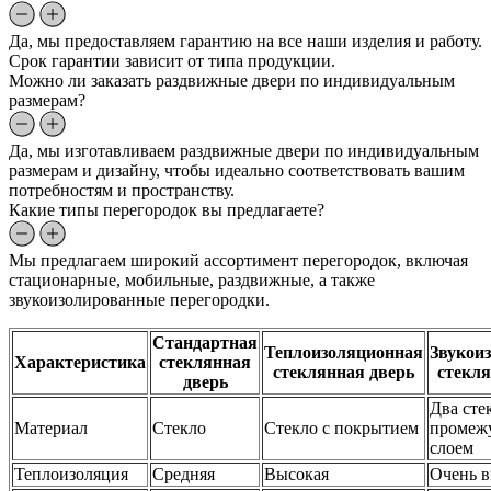
Да, мы предоставляем гарантию на все наши изделия и работу.
Срок гарантии зависит от типа продукции.
Можно ли заказать раздвижные двери по индивидуальным
размерам?
Да, мы изготавливаем раздвижные двери по индивидуальным
размерам и дизайну, чтобы идеально соответствовать вашим
потребностям и пространству.
Какие типы перегородок вы предлагаете?
Мы предлагаем широкий ассортимент перегородок, включая
стационарные, мобильные, раздвижные, а также
звукоизолированные перегородки.
Стандартная
Теплоизоляционная
Звукои
Характеристика
стеклянная
стеклянная дверь
стекля
дверь
Два сте
Материал
Стекло
Стекло с покрытием
промеж
слоем
Теплоизоляция
Средняя
Высокая
Очень в