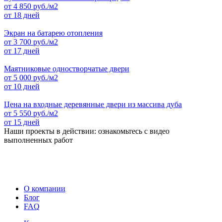
от
4 850
руб./м2
от 18 дней
Экран на батарею отопления
от
3 700
руб./м2
от 17 дней
Маятниковые одностворчатые двери
от
5 000
руб./м2
от 10 дней
Цена на входные деревянные двери из массива дуба
от
5 550
руб./м2
от 15 дней
Наши проекты в действии: ознакомьтесь с видео
выполненных работ
О компании
Блог
FAQ