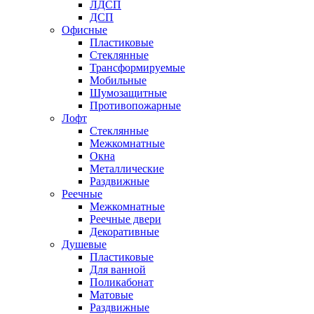
ЛДСП
ДСП
Офисные
Пластиковые
Стеклянные
Трансформируемые
Мобильные
Шумозащитные
Противопожарные
Лофт
Стеклянные
Межкомнатные
Окна
Металлические
Раздвижные
Реечные
Межкомнатные
Реечные двери
Декоративные
Душевые
Пластиковые
Для ванной
Поликабонат
Матовые
Раздвижные