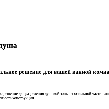
 душа
еальное решение для вашей ванной комн
ое решение для разделения душевой зоны от остальной части ва
очность конструкции.