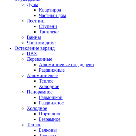
Душа
Квартирра
Частный дом
Лестниц
Ступени
Триплекс
Ванны
Частном доме
Остекление веранд
ПВХ
Деревянные
Алюминиевые под дерево
Раздвижные
Алюминиевые
Теплое
Холодное
Панорамное
Гармошкой
Раздвижное
Холодное
Порталное
Безрамное
Теплое
Балконы
Террасы