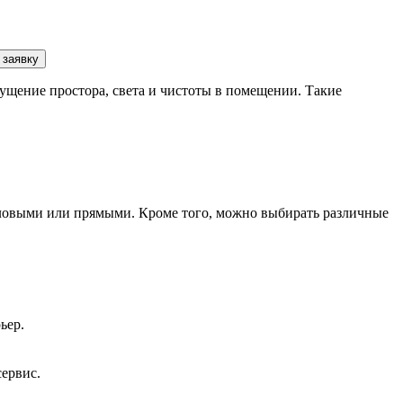
 заявку
щение простора, света и чистоты в помещении. Такие
гловыми или прямыми. Кроме того, можно выбирать различные
ьер.
сервис.