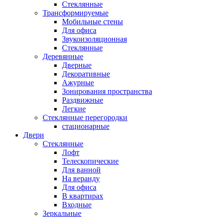
Стеклянные
Трансформируемые
Мобильные стены
Для офиса
Звукоизоляционная
Стеклянные
Деревянные
Дверные
Декоративные
Ажурные
Зонирования пространства
Раздвижные
Легкие
Стеклянные перегородки
стационарные
Двери
Стеклянные
Лофт
Телескопические
Для ванной
На веранду
Для офиса
В квартирах
Входные
Зеркальные