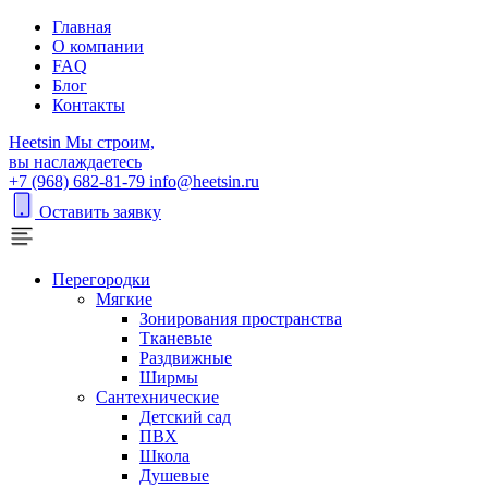
Главная
О компании
FAQ
Блог
Контакты
H
eetsin
Мы строим,
вы наслаждаетесь
+7 (968) 682-81-79
info@heetsin.ru
Оставить заявку
Перегородки
Мягкие
Зонирования пространства
Тканевые
Раздвижные
Ширмы
Сантехнические
Детский сад
ПВХ
Школа
Душевые