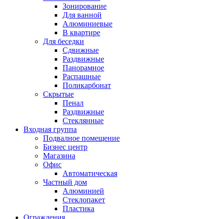
Зонирование
Для ванной
Алюминиевые
В квартире
Для беседки
Сдвижные
Раздвижные
Панорамное
Распашные
Поликарбонат
Скрытые
Пенал
Раздвижные
Стеклянные
Входная группа
Подвалное помещение
Бизнес центр
Магазина
Офис
Автоматическая
Частный дом
Алюминией
Стеклопакет
Пластика
Ограждения