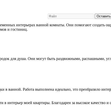
Оставить
еменных интерьерах ванной комнаты. Они помогают создать ощу
омов и гостиниц.
ородок для душа. Они могут быть раздвижными, распашными, у
и в ванной. Работа выполнена идеально, это преобразило интер
 в интерьер моей квартиры. Благодарен за высокое качество и 