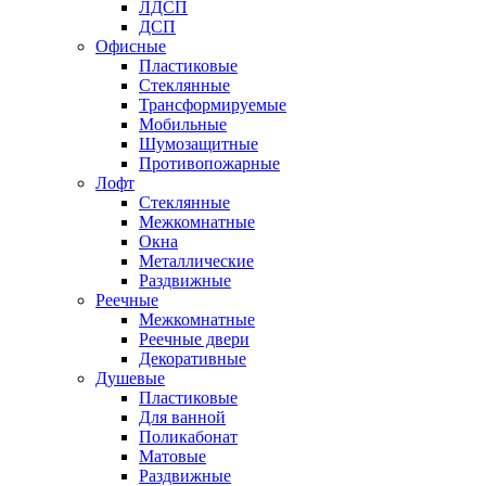
ЛДСП
ДСП
Офисные
Пластиковые
Стеклянные
Трансформируемые
Мобильные
Шумозащитные
Противопожарные
Лофт
Стеклянные
Межкомнатные
Окна
Металлические
Раздвижные
Реечные
Межкомнатные
Реечные двери
Декоративные
Душевые
Пластиковые
Для ванной
Поликабонат
Матовые
Раздвижные