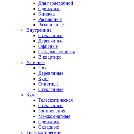
Для гардеробной
Сдвижные
Книжка
Распашные
Раздвижные
Внутренние
Стеклянные
Деревянные
Офисные
Складывающиеся
В квартире
Уличные
Пвх
Деревянные
Купе
Откатные
Стеклянные
Купе
Телескопическая
Стеклянные
Зонирования
Межкомнатные
Сдвижные
Складные
Телескопические