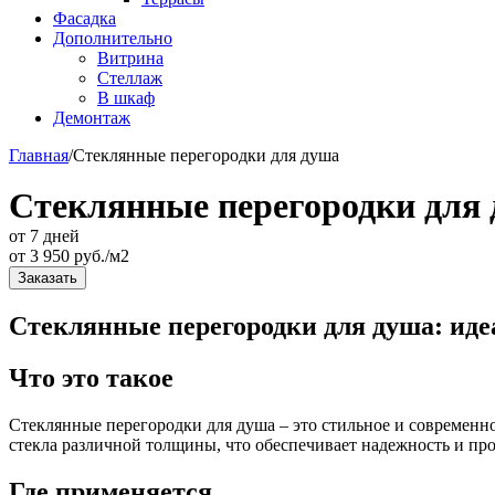
Фасадка
Дополнительно
Витрина
Стеллаж
В шкаф
Демонтаж
Главная
/
Стеклянные перегородки для душа
Стеклянные перегородки для
от 7 дней
от
3 950
руб./м2
Заказать
Стеклянные перегородки для душа: ид
Что это такое
Стеклянные перегородки для душа – это стильное и современн
стекла различной толщины, что обеспечивает надежность и пр
Где применяется