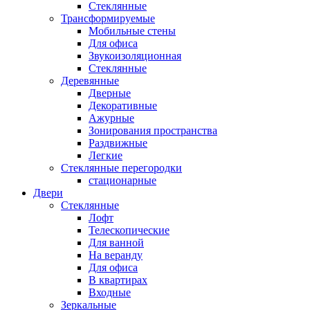
Стеклянные
Трансформируемые
Мобильные стены
Для офиса
Звукоизоляционная
Стеклянные
Деревянные
Дверные
Декоративные
Ажурные
Зонирования пространства
Раздвижные
Легкие
Стеклянные перегородки
стационарные
Двери
Стеклянные
Лофт
Телескопические
Для ванной
На веранду
Для офиса
В квартирах
Входные
Зеркальные