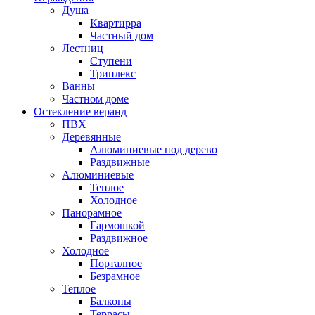
Душа
Квартирра
Частный дом
Лестниц
Ступени
Триплекс
Ванны
Частном доме
Остекление веранд
ПВХ
Деревянные
Алюминиевые под дерево
Раздвижные
Алюминиевые
Теплое
Холодное
Панорамное
Гармошкой
Раздвижное
Холодное
Порталное
Безрамное
Теплое
Балконы
Террасы