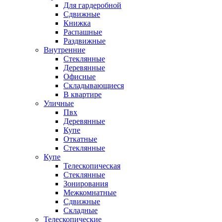
Для гардеробной
Сдвижные
Книжка
Распашные
Раздвижные
Внутренние
Стеклянные
Деревянные
Офисные
Складывающиеся
В квартире
Уличные
Пвх
Деревянные
Купе
Откатные
Стеклянные
Купе
Телескопическая
Стеклянные
Зонирования
Межкомнатные
Сдвижные
Складные
Телескопические