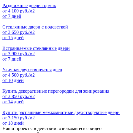
Раздвижные двери тормах
от
4 100
руб./м2
от 7 дней
Стеклянные двери с подсветкой
от
3 650
руб./м2
от 15 дней
Встраиваемые стеклянные двери
от
3 900
руб./м2
от 7 дней
Уличная двухстворчатая двер
от
4 500
руб./м2
от 10 дней
Купить декоративные перегородки для зонирования
от
3 850
руб./м2
от 14 дней
Купить распашные межкомнатные двухстворчатые двери
от
3 150
руб./м2
от 18 дней
Наши проекты в действии: ознакомьтесь с видео