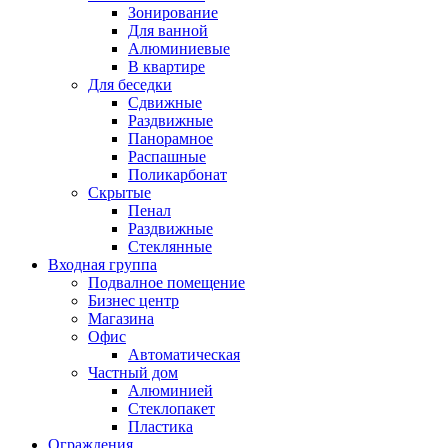
Зонирование
Для ванной
Алюминиевые
В квартире
Для беседки
Сдвижные
Раздвижные
Панорамное
Распашные
Поликарбонат
Скрытые
Пенал
Раздвижные
Стеклянные
Входная группа
Подвалное помещение
Бизнес центр
Магазина
Офис
Автоматическая
Частный дом
Алюминией
Стеклопакет
Пластика
Ограждения