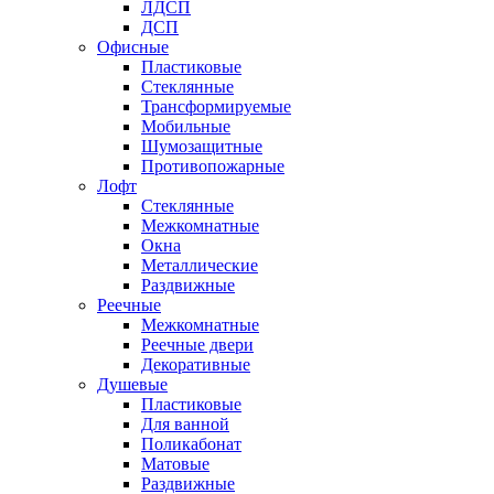
ЛДСП
ДСП
Офисные
Пластиковые
Стеклянные
Трансформируемые
Мобильные
Шумозащитные
Противопожарные
Лофт
Стеклянные
Межкомнатные
Окна
Металлические
Раздвижные
Реечные
Межкомнатные
Реечные двери
Декоративные
Душевые
Пластиковые
Для ванной
Поликабонат
Матовые
Раздвижные