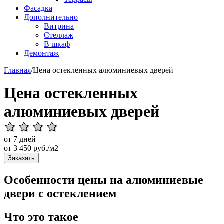
Фасадка
Дополнительно
Витрина
Стеллаж
В шкаф
Демонтаж
Главная
/
Цена остекленных алюминиевых дверей
Цена остекленных
алюминиевых дверей
от 7 дней
от
3 450
руб./м2
Заказать
Особенности цены на алюминиевые
двери с остеклением
Что это такое