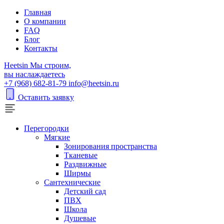
Главная
О компании
FAQ
Блог
Контакты
H
eetsin
Мы строим,
вы наслаждаетесь
+7 (968) 682-81-79
info@heetsin.ru
Оставить заявку
Перегородки
Мягкие
Зонирования пространства
Тканевые
Раздвижные
Ширмы
Сантехнические
Детский сад
ПВХ
Школа
Душевые