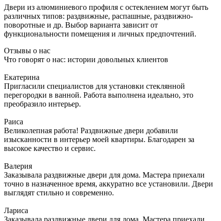
Двери из алюминиевого профиля с остеклением могут быть
различных типов: раздвижные, распашные, раздвижно-
поворотные и др. Выбор варианта зависит от
функциональности помещения и личных предпочтений.
Отзывы о нас
Что говорят о нас: истории довольных клиентов
Екатерина
Пригласили специалистов для установки стеклянной
перегородки в ванной. Работа выполнена идеально, это
преобразило интерьер.
Раиса
Великолепная работа! Раздвижные двери добавили
изысканности в интерьер моей квартиры. Благодарен за
высокое качество и сервис.
Валерия
Заказывала раздвижные двери для дома. Мастера приехали
точно в назначенное время, аккуратно все установили. Двери
выглядят стильно и современно.
Лариса
Заказывала раздвижные двери для дома. Мастера приехали