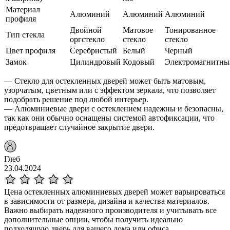
Материал
Алюминий
Алюминий
Алюминий
профиля
Двойной
Матовое
Тонированное
Тип стекла
оргстекло
стекло
стекло
Цвет профиля
Серебристый
Белый
Черный
Замок
Цилиндровый
Кодовый
Электромагнитны
— Стекло для остекленных дверей может быть матовым,
узорчатым, цветным или с эффектом зеркала, что позволяет
подобрать решение под любой интерьер.
— Алюминиевые двери с остеклением надежны и безопасны,
так как они обычно оснащены системой автофиксации, что
предотвращает случайное закрытие двери.
Глеб
23.04.2024
Цена остекленных алюминиевых дверей может варьироваться
в зависимости от размера, дизайна и качества материалов.
Важно выбирать надежного производителя и учитывать все
дополнительные опции, чтобы получить идеально
подходящую дверь для вашего дома или офиса.