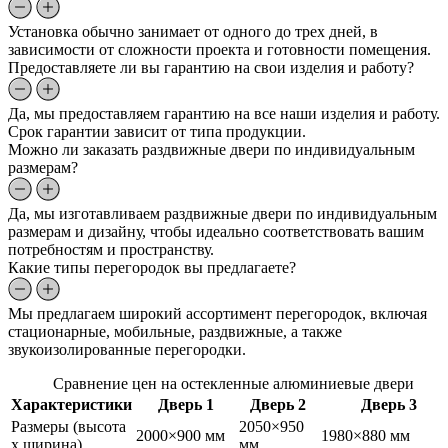
Установка обычно занимает от одного до трех дней, в
зависимости от сложности проекта и готовности помещения.
Предоставляете ли вы гарантию на свои изделия и работу?
Да, мы предоставляем гарантию на все наши изделия и работу.
Срок гарантии зависит от типа продукции.
Можно ли заказать раздвижные двери по индивидуальным
размерам?
Да, мы изготавливаем раздвижные двери по индивидуальным
размерам и дизайну, чтобы идеально соответствовать вашим
потребностям и пространству.
Какие типы перегородок вы предлагаете?
Мы предлагаем широкий ассортимент перегородок, включая
стационарные, мобильные, раздвижные, а также
звукоизолированные перегородки.
Сравнение цен на остекленные алюминиевые двери
Характеристики
Дверь 1
Дверь 2
Дверь 3
Размеры (высота
2050×950
2000×900 мм
1980×880 мм
x ширина)
мм