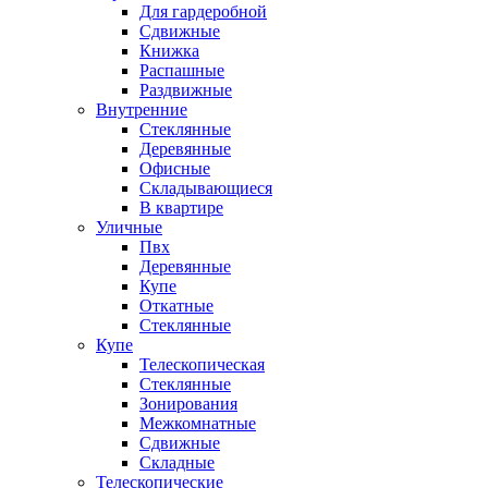
Для гардеробной
Сдвижные
Книжка
Распашные
Раздвижные
Внутренние
Стеклянные
Деревянные
Офисные
Складывающиеся
В квартире
Уличные
Пвх
Деревянные
Купе
Откатные
Стеклянные
Купе
Телескопическая
Стеклянные
Зонирования
Межкомнатные
Сдвижные
Складные
Телескопические