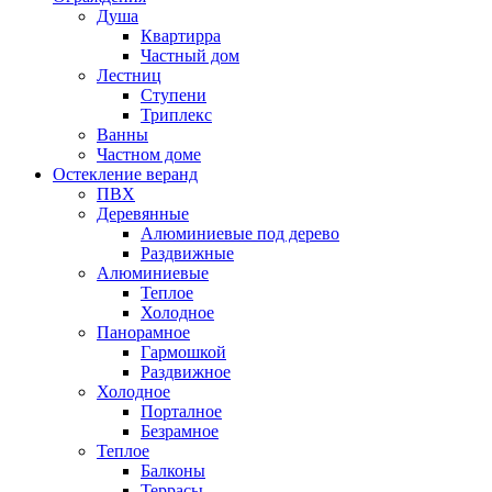
Душа
Квартирра
Частный дом
Лестниц
Ступени
Триплекс
Ванны
Частном доме
Остекление веранд
ПВХ
Деревянные
Алюминиевые под дерево
Раздвижные
Алюминиевые
Теплое
Холодное
Панорамное
Гармошкой
Раздвижное
Холодное
Порталное
Безрамное
Теплое
Балконы
Террасы