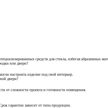
пециализированных средств для стекла, избегая абразивных мат
родки или двери?
огли настроить изделие под свой интерьер.
жной двери?
ости от сложности проекта и готовности помещения.
 Срок гарантии зависит от типа продукции.