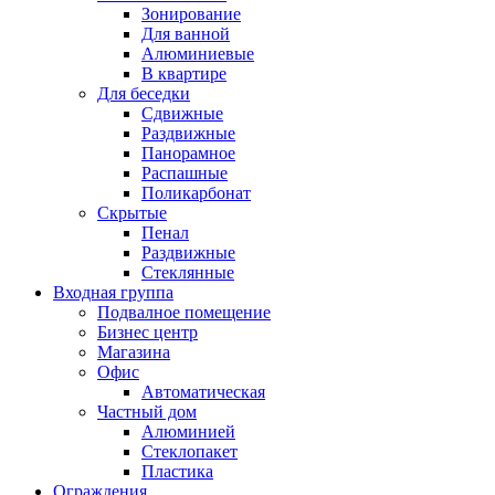
Зонирование
Для ванной
Алюминиевые
В квартире
Для беседки
Сдвижные
Раздвижные
Панорамное
Распашные
Поликарбонат
Скрытые
Пенал
Раздвижные
Стеклянные
Входная группа
Подвалное помещение
Бизнес центр
Магазина
Офис
Автоматическая
Частный дом
Алюминией
Стеклопакет
Пластика
Ограждения