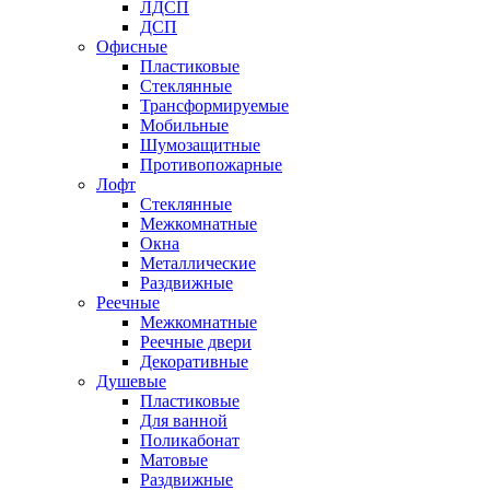
ЛДСП
ДСП
Офисные
Пластиковые
Стеклянные
Трансформируемые
Мобильные
Шумозащитные
Противопожарные
Лофт
Стеклянные
Межкомнатные
Окна
Металлические
Раздвижные
Реечные
Межкомнатные
Реечные двери
Декоративные
Душевые
Пластиковые
Для ванной
Поликабонат
Матовые
Раздвижные