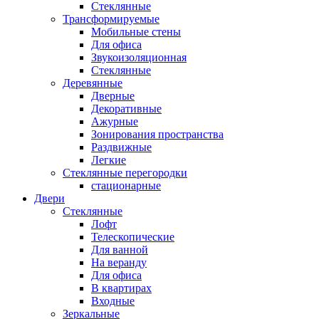
Стеклянные
Трансформируемые
Мобильные стены
Для офиса
Звукоизоляционная
Стеклянные
Деревянные
Дверные
Декоративные
Ажурные
Зонирования пространства
Раздвижные
Легкие
Стеклянные перегородки
стационарные
Двери
Стеклянные
Лофт
Телескопические
Для ванной
На веранду
Для офиса
В квартирах
Входные
Зеркальные