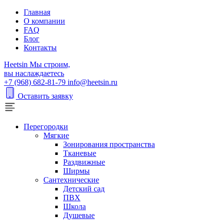
Главная
О компании
FAQ
Блог
Контакты
H
eetsin
Мы строим,
вы наслаждаетесь
+7 (968) 682-81-79
info@heetsin.ru
Оставить заявку
Перегородки
Мягкие
Зонирования пространства
Тканевые
Раздвижные
Ширмы
Сантехнические
Детский сад
ПВХ
Школа
Душевые