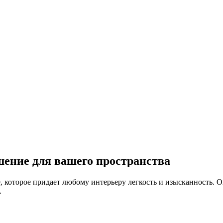
ение для вашего пространства
 которое придает любому интерьеру легкость и изысканность. О
.