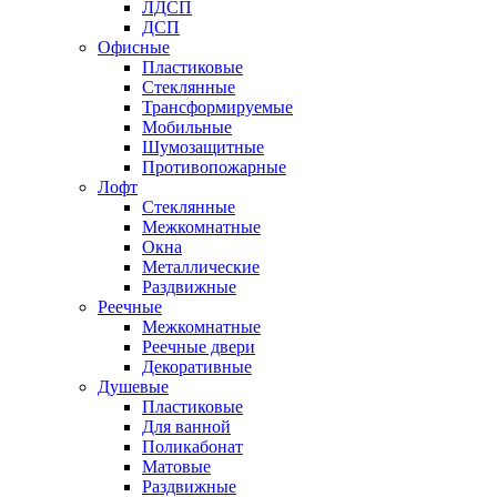
ЛДСП
ДСП
Офисные
Пластиковые
Стеклянные
Трансформируемые
Мобильные
Шумозащитные
Противопожарные
Лофт
Стеклянные
Межкомнатные
Окна
Металлические
Раздвижные
Реечные
Межкомнатные
Реечные двери
Декоративные
Душевые
Пластиковые
Для ванной
Поликабонат
Матовые
Раздвижные