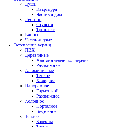
Душа
Квартирра
Частный дом
Лестниц
Ступени
Триплекс
Ванны
Частном доме
Остекление веранд
ПВХ
Деревянные
Алюминиевые под дерево
Раздвижные
Алюминиевые
Теплое
Холодное
Панорамное
Гармошкой
Раздвижное
Холодное
Порталное
Безрамное
Теплое
Балконы
Террасы