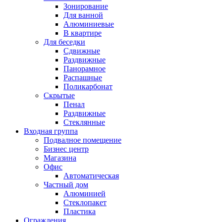
Зонирование
Для ванной
Алюминиевые
В квартире
Для беседки
Сдвижные
Раздвижные
Панорамное
Распашные
Поликарбонат
Скрытые
Пенал
Раздвижные
Стеклянные
Входная группа
Подвалное помещение
Бизнес центр
Магазина
Офис
Автоматическая
Частный дом
Алюминией
Стеклопакет
Пластика
Ограждения