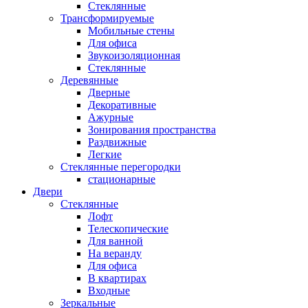
Стеклянные
Трансформируемые
Мобильные стены
Для офиса
Звукоизоляционная
Стеклянные
Деревянные
Дверные
Декоративные
Ажурные
Зонирования пространства
Раздвижные
Легкие
Стеклянные перегородки
стационарные
Двери
Стеклянные
Лофт
Телескопические
Для ванной
На веранду
Для офиса
В квартирах
Входные
Зеркальные