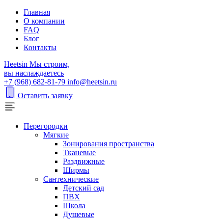
Главная
О компании
FAQ
Блог
Контакты
H
eetsin
Мы строим,
вы наслаждаетесь
+7 (968) 682-81-79
info@heetsin.ru
Оставить заявку
Перегородки
Мягкие
Зонирования пространства
Тканевые
Раздвижные
Ширмы
Сантехнические
Детский сад
ПВХ
Школа
Душевые