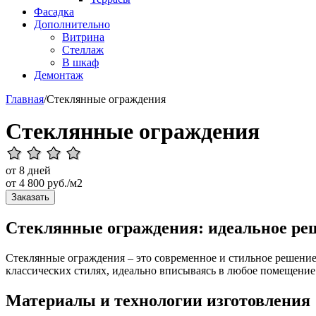
Фасадка
Дополнительно
Витрина
Стеллаж
В шкаф
Демонтаж
Главная
/
Стеклянные ограждения
Стеклянные ограждения
от 8 дней
от
4 800
руб./м2
Заказать
Стеклянные ограждения: идеальное реш
Стеклянные ограждения – это современное и стильное решение,
классических стилях, идеально вписываясь в любое помещение
Материалы и технологии изготовления