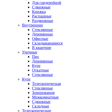
Для гардеробной
Сдвижные
Книжка
Распашные
Раздвижные
Внутренние
Стеклянные
Деревянные
Офисные
Складывающиеся
В квартире
Уличные
Пвх
Деревянные
Купе
Откатные
Стеклянные
Купе
Телескопическая
Стеклянные
Зонирования
Межкомнатные
Сдвижные
Складные
Телескопические