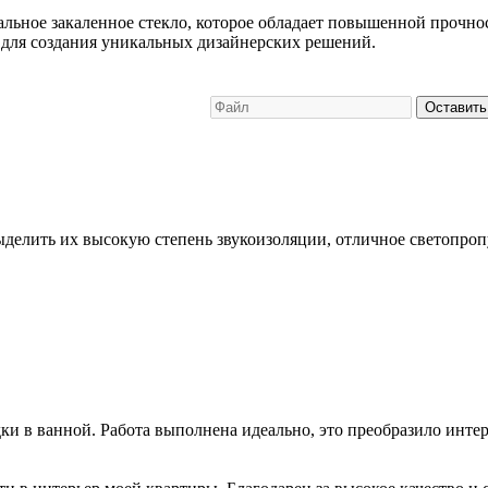
альное закаленное стекло, которое обладает повышенной прочн
р для создания уникальных дизайнерских решений.
Оставить
елить их высокую степень звукоизоляции, отличное светопроп
и в ванной. Работа выполнена идеально, это преобразило интер