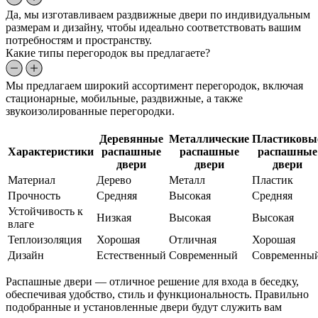
Да, мы изготавливаем раздвижные двери по индивидуальным
размерам и дизайну, чтобы идеально соответствовать вашим
потребностям и пространству.
Какие типы перегородок вы предлагаете?
Мы предлагаем широкий ассортимент перегородок, включая
стационарные, мобильные, раздвижные, а также
звукоизолированные перегородки.
Деревянные
Металлические
Пластиковы
Характеристики
распашные
распашные
распашные
двери
двери
двери
Материал
Дерево
Металл
Пластик
Прочность
Средняя
Высокая
Средняя
Устойчивость к
Низкая
Высокая
Высокая
влаге
Теплоизоляция
Хорошая
Отличная
Хорошая
Дизайн
Естественный
Современный
Современны
Распашные двери — отличное решение для входа в беседку,
обеспечивая удобство, стиль и функциональность. Правильно
подобранные и установленные двери будут служить вам