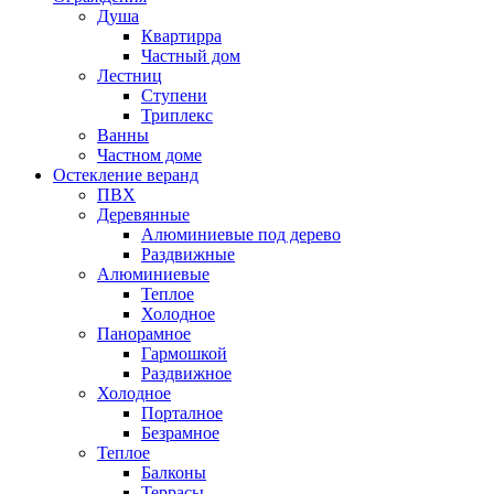
Душа
Квартирра
Частный дом
Лестниц
Ступени
Триплекс
Ванны
Частном доме
Остекление веранд
ПВХ
Деревянные
Алюминиевые под дерево
Раздвижные
Алюминиевые
Теплое
Холодное
Панорамное
Гармошкой
Раздвижное
Холодное
Порталное
Безрамное
Теплое
Балконы
Террасы