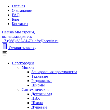
Главная
О компании
FAQ
Блог
Контакты
H
eetsin
Мы строим,
вы наслаждаетесь
+7 (968) 682-81-79
info@heetsin.ru
Оставить заявку
Перегородки
Мягкие
Зонирования пространства
Тканевые
Раздвижные
Ширмы
Сантехнические
Детский сад
ПВХ
Школа
Душевые