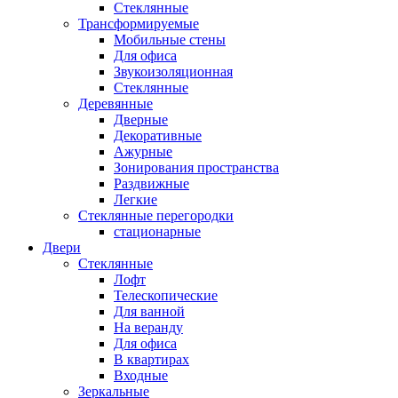
Стеклянные
Трансформируемые
Мобильные стены
Для офиса
Звукоизоляционная
Стеклянные
Деревянные
Дверные
Декоративные
Ажурные
Зонирования пространства
Раздвижные
Легкие
Стеклянные перегородки
стационарные
Двери
Стеклянные
Лофт
Телескопические
Для ванной
На веранду
Для офиса
В квартирах
Входные
Зеркальные