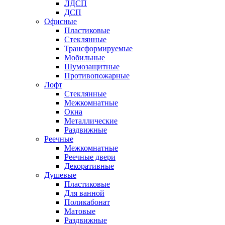
ЛДСП
ДСП
Офисные
Пластиковые
Стеклянные
Трансформируемые
Мобильные
Шумозащитные
Противопожарные
Лофт
Стеклянные
Межкомнатные
Окна
Металлические
Раздвижные
Реечные
Межкомнатные
Реечные двери
Декоративные
Душевые
Пластиковые
Для ванной
Поликабонат
Матовые
Раздвижные