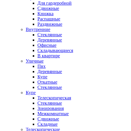
Для гардеробной
Сдвижные
Книжка
Распашные
Раздвижные
Внутренние
Стеклянные
Деревянные
Офисные
Складывающиеся
В квартире
Уличные
Пвх
Деревянные
Купе
Откатные
Стеклянные
Купе
Телескопическая
Стеклянные
Зонирования
Межкомнатные
Сдвижные
Складные
Телескопические