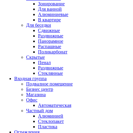
Зонирование
Для ванной
Алюминиевые
В квартире
Для беседки
Сдвижные
Раздвижные
Панорамное
Распашные
Поликарбонат
Скрытые
Пенал
Раздвижные
Стеклянные
Входная группа
Подвалное помещение
Бизнес центр
Магазина
Офис
Автоматическая
Частный дом
Алюминией
Стеклопакет
Пластика
Ограждения