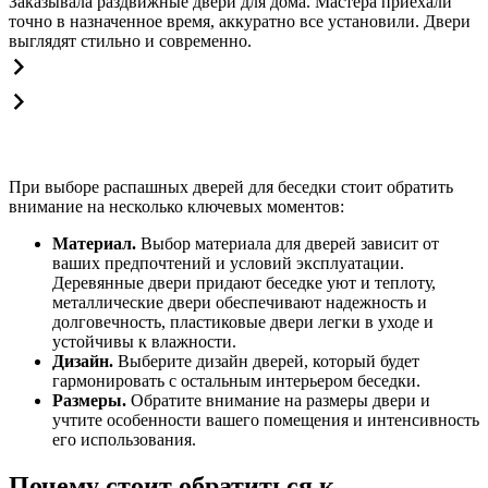
Заказывала раздвижные двери для дома. Мастера приехали
точно в назначенное время, аккуратно все установили. Двери
выглядят стильно и современно.
При выборе распашных дверей для беседки стоит обратить
внимание на несколько ключевых моментов:
Материал.
Выбор материала для дверей зависит от
ваших предпочтений и условий эксплуатации.
Деревянные двери придают беседке уют и теплоту,
металлические двери обеспечивают надежность и
долговечность, пластиковые двери легки в уходе и
устойчивы к влажности.
Дизайн.
Выберите дизайн дверей, который будет
гармонировать с остальным интерьером беседки.
Размеры.
Обратите внимание на размеры двери и
учтите особенности вашего помещения и интенсивность
его использования.
Почему стоит обратиться к