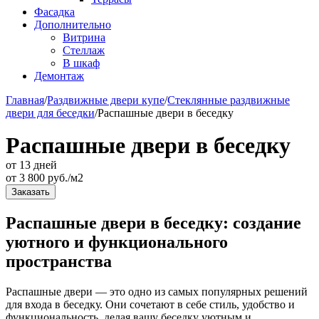
Фасадка
Дополнительно
Витрина
Стеллаж
В шкаф
Демонтаж
Главная
/
Раздвижные двери купе
/
Стеклянные раздвижные
двери для беседки
/
Распашные двери в беседку
Распашные двери в беседку
от 13 дней
от
3 800
руб./м2
Заказать
Распашные двери в беседку: создание
уютного и функционального
пространства
Распашные двери — это одно из самых популярных решений
для входа в беседку. Они сочетают в себе стиль, удобство и
функциональность, делая вашу беседку уютным и