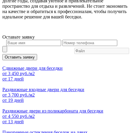
долгие годы, создавая уютное и привлекательное
пространство для отдыха и развлечений. Не стоит экономить
на качестве и обратиться к профессионалам, чтобы получить
идеальное решение для вашей беседки.
Оставьте
заявку
Оставить заявку
Сдвижные двери для беседки
от
3 450
руб./м2
от 17 дней
Раздвижные входные двери для беседки
от
3 700
руб./м2
от 19 дней
Раздвижные двери из поликарбоната для беседки
от
4 550
руб./м2
от 13 дней
Панорамные остекления беседок на дачах