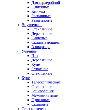
Для гардеробной
Сдвижные
Книжка
Распашные
Раздвижные
Внутренние
Стеклянные
Деревянные
Офисные
Складывающиеся
В квартире
Уличные
Пвх
Деревянные
Купе
Откатные
Стеклянные
Купе
Телескопическая
Стеклянные
Зонирования
Межкомнатные
Сдвижные
Складные
Телескопические