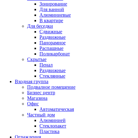
Зонирование
Для ванной
Алюминиевые
В квартире
Для беседки
Сдвижные
Раздвижные
Панорамное
Распашные
Поликарбонат
Скрытые
Пенал
Раздвижные
Стеклянные
Входная группа
Подвалное помещение
Бизнес центр
Магазина
Офис
Автоматическая
Частный дом
Алюминией
Стеклопакет
Пластика
Ограждения