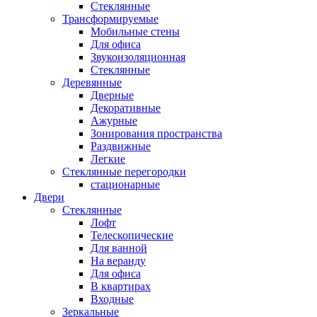
Стеклянные
Трансформируемые
Мобильные стены
Для офиса
Звукоизоляционная
Стеклянные
Деревянные
Дверные
Декоративные
Ажурные
Зонирования пространства
Раздвижные
Легкие
Стеклянные перегородки
стационарные
Двери
Стеклянные
Лофт
Телескопические
Для ванной
На веранду
Для офиса
В квартирах
Входные
Зеркальные