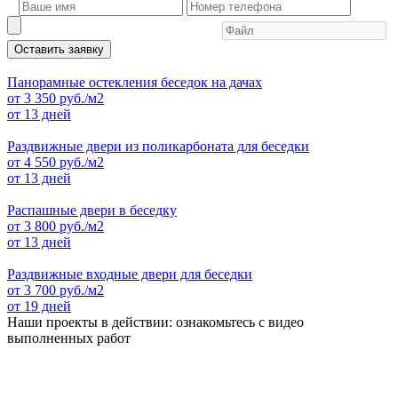
Оставить заявку
Панорамные остекления беседок на дачах
от
3 350
руб./м2
от 13 дней
Раздвижные двери из поликарбоната для беседки
от
4 550
руб./м2
от 13 дней
Распашные двери в беседку
от
3 800
руб./м2
от 13 дней
Раздвижные входные двери для беседки
от
3 700
руб./м2
от 19 дней
Наши проекты в действии: ознакомьтесь с видео
выполненных работ