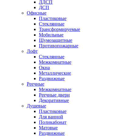
ЛДСП
ДСП
Офисные
Пластиковые
Стеклянные
Трансформируемые
Мобильные
Шумозащитные
Противопожарные
Лофт
Стеклянные
Межкомнатные
Окна
Металлические
Раздвижные
Реечные
Межкомнатные
Реечные двери
Декоративные
Душевые
Пластиковые
Для ванной
Поликабонат
Матовые
Раздвижные