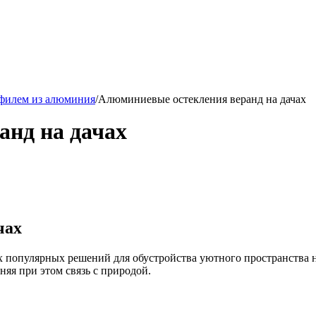
офилем из алюминия
/
Алюминиевые остекления веранд на дачах
анд на дачах
чах
 популярных решений для обустройства уютного пространства н
няя при этом связь с природой.