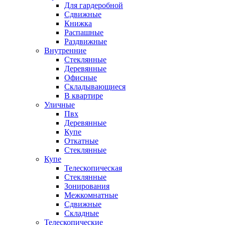
Для гардеробной
Сдвижные
Книжка
Распашные
Раздвижные
Внутренние
Стеклянные
Деревянные
Офисные
Складывающиеся
В квартире
Уличные
Пвх
Деревянные
Купе
Откатные
Стеклянные
Купе
Телескопическая
Стеклянные
Зонирования
Межкомнатные
Сдвижные
Складные
Телескопические