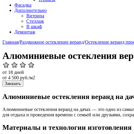
Фасадка
Дополнительно
Витрина
Стеллаж
В шкаф
Демонтаж
Главная
/
Раздвижное остекление веранд
/
Остекление веранд пр
Алюминиевые остекления вер
от 18 дней
от
4 500
руб./м2
Заказать
Алюминиевые остекления веранд на да
Алюминиевые остекления веранд на дачах — это одно из самых
для отдыха и проведения времени с семьей или друзьями, сохра
Материалы и технологии изготовления