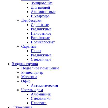
Зонирование
Для ванной
Алюминиевые
В квартире
Для беседки
Сдвижные
Раздвижные
Панорамное
Распашные
Поликарбонат
Скрытые
Пенал
Раздвижные
Стеклянные
Входная группа
Подвалное помещение
Бизнес центр
Магазина
Офис
Автоматическая
Частный дом
Алюминией
Стеклопакет
Пластика
Ограждения