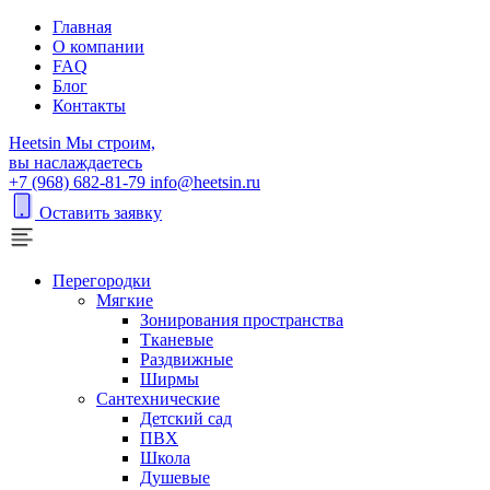
Главная
О компании
FAQ
Блог
Контакты
H
eetsin
Мы строим,
вы наслаждаетесь
+7 (968) 682-81-79
info@heetsin.ru
Оставить заявку
Перегородки
Мягкие
Зонирования пространства
Тканевые
Раздвижные
Ширмы
Сантехнические
Детский сад
ПВХ
Школа
Душевые