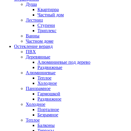
Душа
Квартирра
Частный дом
Лестниц
Ступени
Триплекс
Ванны
Частном доме
Остекление веранд
ПВХ
Деревянные
Алюминиевые под дерево
Раздвижные
Алюминиевые
Теплое
Холодное
Панорамное
Гармошкой
Раздвижное
Холодное
Порталное
Безрамное
Теплое
Балконы
Террасы