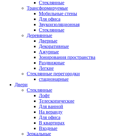
Стеклянные
Трансформируемые
Мобильные стены
Для офиса
Звукоизоляционная
Стеклянные
Деревянные
Дверные
Декоративные
Ажурные
Зонирования пространства
Раздвижные
Легкие
Стеклянные перегородки
стационарные
Двери
Стеклянные
Лофт
Телескопические
Для ванной
На веранду
Для офиса
В квартирах
Входные
Зеркальные