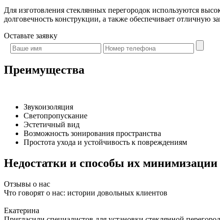
Для изготовления стеклянных перегородок используются высоко
долговечность конструкции, а также обеспечивает отличную з
Оставьте
заявку
Преимущества
Звукоизоляция
Светопропускание
Эстетичный вид
Возможность зонирования пространства
Простота ухода и устойчивость к повреждениям
Недостатки и способы их минимизации
Отзывы о нас
Что говорят о нас: истории довольных клиентов
Екатерина
Пригласили специалистов для установки стеклянной перегородк