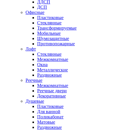
ЛДСП
ДСП
Офисные
Пластиковые
Стеклянные
Трансформируемые
Мобильные
Шумозащитные
Противопожарные
Лофт
Стеклянные
Межкомнатные
Окна
Металлические
Раздвижные
Реечные
Межкомнатные
Реечные двери
Декоративные
Душевые
Пластиковые
Для ванной
Поликабонат
Матовые
Раздвижные