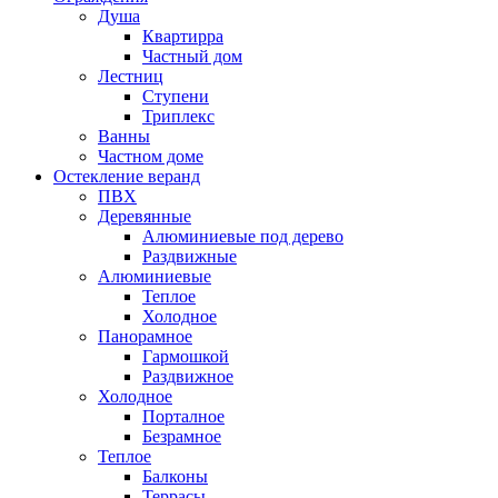
Душа
Квартирра
Частный дом
Лестниц
Ступени
Триплекс
Ванны
Частном доме
Остекление веранд
ПВХ
Деревянные
Алюминиевые под дерево
Раздвижные
Алюминиевые
Теплое
Холодное
Панорамное
Гармошкой
Раздвижное
Холодное
Порталное
Безрамное
Теплое
Балконы
Террасы