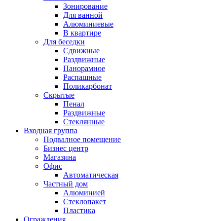
Зонирование
Для ванной
Алюминиевые
В квартире
Для беседки
Сдвижные
Раздвижные
Панорамное
Распашные
Поликарбонат
Скрытые
Пенал
Раздвижные
Стеклянные
Входная группа
Подвалное помещение
Бизнес центр
Магазина
Офис
Автоматическая
Частный дом
Алюминией
Стеклопакет
Пластика
Ограждения