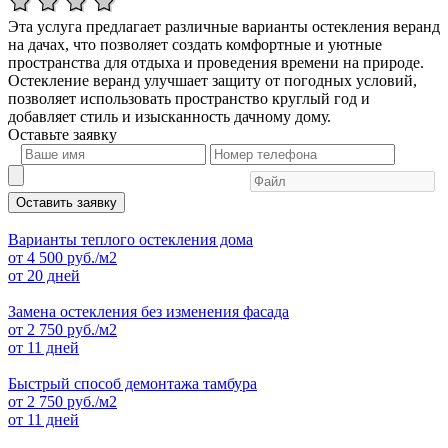
Эта услуга предлагает различные варианты остекления веранд
на дачах, что позволяет создать комфортные и уютные
пространства для отдыха и проведения времени на природе.
Остекление веранд улучшает защиту от погодных условий,
позволяет использовать пространство круглый год и
добавляет стиль и изысканность дачному дому.
Оставьте
заявку
Оставить заявку
Варианты теплого остекления дома
от
4 500
руб./м2
от 20 дней
Замена остекления без изменения фасада
от
2 750
руб./м2
от 11 дней
Быстрый способ демонтажа тамбура
от
2 750
руб./м2
от 11 дней