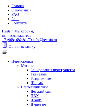
Главная
О компании
FAQ
Блог
Контакты
H
eetsin
Мы строим,
вы наслаждаетесь
+7 (968) 682-81-79
info@heetsin.ru
Оставить заявку
Перегородки
Мягкие
Зонирования пространства
Тканевые
Раздвижные
Ширмы
Сантехнические
Детский сад
ПВХ
Школа
Душевые