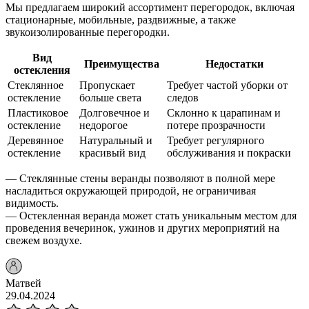
Мы предлагаем широкий ассортимент перегородок, включая
стационарные, мобильные, раздвижные, а также
звукоизолированные перегородки.
Вид
Преимущества
Недостатки
остекления
Стеклянное
Пропускает
Требует частой уборки от
остекление
больше света
следов
Пластиковое
Долговечное и
Склонно к царапинам и
остекление
недорогое
потере прозрачности
Деревянное
Натуральный и
Требует регулярного
остекление
красивый вид
обслуживания и покраски
— Стеклянные стены веранды позволяют в полной мере
насладиться окружающей природой, не ограничивая
видимость.
— Остекленная веранда может стать уникальным местом для
проведения вечеринок, ужинов и других мероприятий на
свежем воздухе.
Матвей
29.04.2024