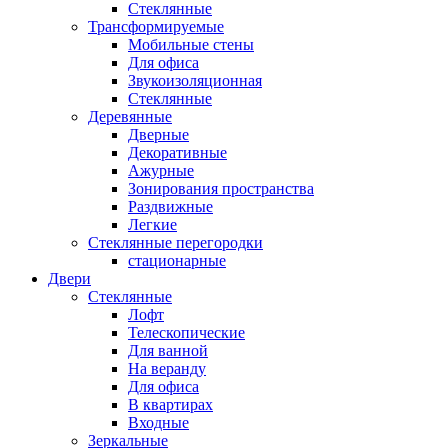
Стеклянные
Трансформируемые
Мобильные стены
Для офиса
Звукоизоляционная
Стеклянные
Деревянные
Дверные
Декоративные
Ажурные
Зонирования пространства
Раздвижные
Легкие
Стеклянные перегородки
стационарные
Двери
Стеклянные
Лофт
Телескопические
Для ванной
На веранду
Для офиса
В квартирах
Входные
Зеркальные