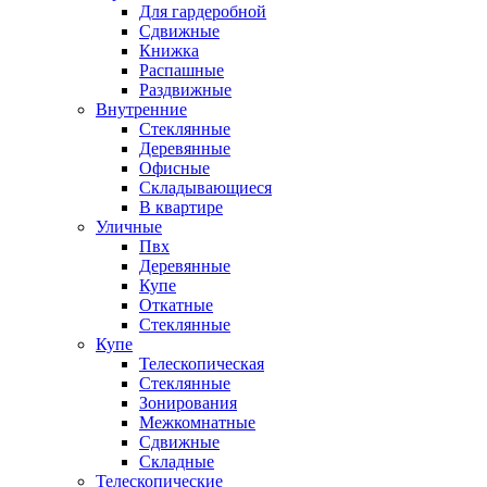
Для гардеробной
Сдвижные
Книжка
Распашные
Раздвижные
Внутренние
Стеклянные
Деревянные
Офисные
Складывающиеся
В квартире
Уличные
Пвх
Деревянные
Купе
Откатные
Стеклянные
Купе
Телескопическая
Стеклянные
Зонирования
Межкомнатные
Сдвижные
Складные
Телескопические