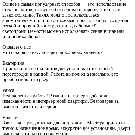
Один из самых популярных способов — это использование
стеклопакетов, которые обеспечивают хорошую тепло- и
звукоизоляцию. Также можно воспользоваться
алюминиевыми или пластиковыми профилями для создания
легкой и прочной конструкции. Для большей
светопроницаемости можно использовать сендвич-панели
или поликарбонат.
Отзывы о нас
Что говорят о нас: истории довольных клиентов
Екатерина
Пригласили специалистов для установки стеклянной
перегородки в ванной. Работа выполнена идеально, это
преобразило интерьер.
Раиса
Великолепная работа! Раздвижные двери добавили
изысканности в интерьер моей квартиры. Благодарен за
высокое качество и сервис.
Валерия
Заказывала раздвижные двери для дома. Мастера приехали
точно в назначенное время, аккуратно все установили. Двери
выглядят стильно и современно.