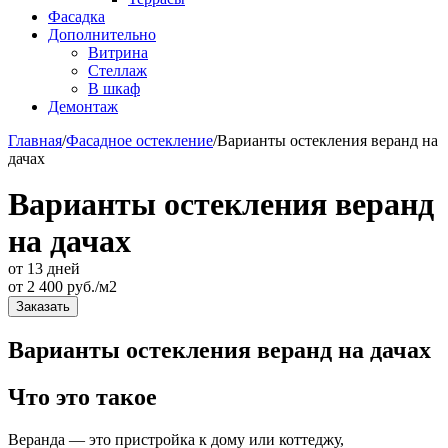
Фасадка
Дополнительно
Витрина
Стеллаж
В шкаф
Демонтаж
Главная
/
Фасадное остекление
/
Варианты остекления веранд на
дачах
Варианты остекления веранд
на дачах
от 13 дней
от
2 400
руб./м2
Заказать
Варианты остекления веранд на дачах
Что это такое
Веранда — это пристройка к дому или коттеджу,