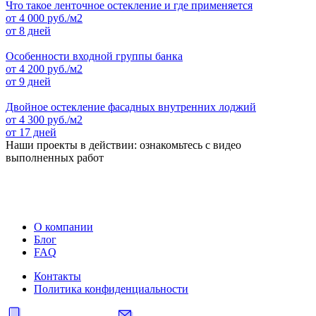
Что такое ленточное остекление и где применяется
от
4 000
руб./м2
от 8 дней
Особенности входной группы банка
от
4 200
руб./м2
от 9 дней
Двойное остекление фасадных внутренних лоджий
от
4 300
руб./м2
от 17 дней
Наши проекты в действии: ознакомьтесь с видео
выполненных работ
О компании
Блог
FAQ
Контакты
Политика конфиденциальности