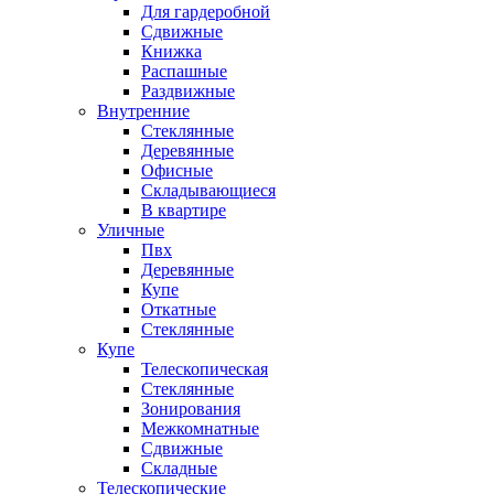
Для гардеробной
Сдвижные
Книжка
Распашные
Раздвижные
Внутренние
Стеклянные
Деревянные
Офисные
Складывающиеся
В квартире
Уличные
Пвх
Деревянные
Купе
Откатные
Стеклянные
Купе
Телескопическая
Стеклянные
Зонирования
Межкомнатные
Сдвижные
Складные
Телескопические