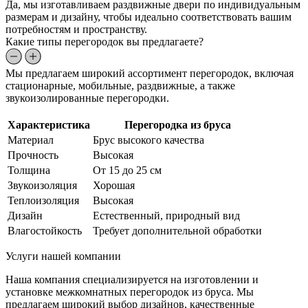
Да, мы изготавливаем раздвижные двери по индивидуальным
размерам и дизайну, чтобы идеально соответствовать вашим
потребностям и пространству.
Какие типы перегородок вы предлагаете?
Мы предлагаем широкий ассортимент перегородок, включая
стационарные, мобильные, раздвижные, а также
звукоизолированные перегородки.
Характеристика
Перегородка из бруса
Материал
Брус высокого качества
Прочность
Высокая
Толщина
От 15 до 25 см
Звукоизоляция
Хорошая
Теплоизоляция
Высокая
Дизайн
Естественный, природный вид
Влагостойкость
Требует дополнительной обработки
Услуги нашей компании
Наша компания специализируется на изготовлении и
установке межкомнатных перегородок из бруса. Мы
предлагаем широкий выбор дизайнов, качественные