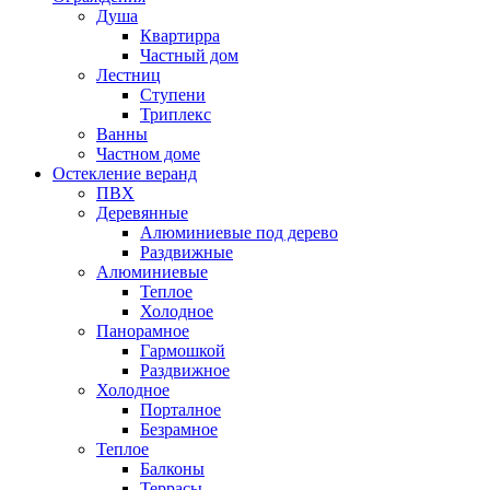
Душа
Квартирра
Частный дом
Лестниц
Ступени
Триплекс
Ванны
Частном доме
Остекление веранд
ПВХ
Деревянные
Алюминиевые под дерево
Раздвижные
Алюминиевые
Теплое
Холодное
Панорамное
Гармошкой
Раздвижное
Холодное
Порталное
Безрамное
Теплое
Балконы
Террасы