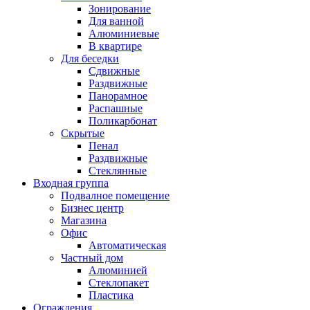
Зонирование
Для ванной
Алюминиевые
В квартире
Для беседки
Сдвижные
Раздвижные
Панорамное
Распашные
Поликарбонат
Скрытые
Пенал
Раздвижные
Стеклянные
Входная группа
Подвалное помещение
Бизнес центр
Магазина
Офис
Автоматическая
Частный дом
Алюминией
Стеклопакет
Пластика
Ограждения