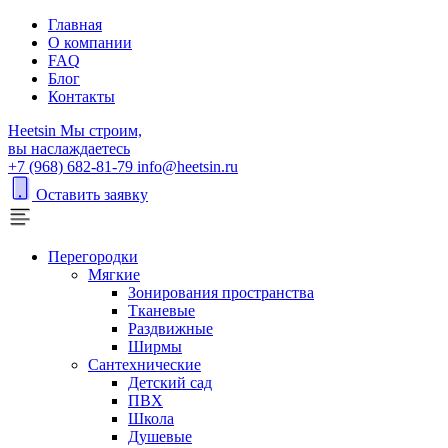
Главная
О компании
FAQ
Блог
Контакты
H
eetsin
Мы строим,
вы наслаждаетесь
+7 (968) 682-81-79
info@heetsin.ru
Оставить заявку
Перегородки
Мягкие
Зонирования пространства
Тканевые
Раздвижные
Ширмы
Сантехнические
Детский сад
ПВХ
Школа
Душевые