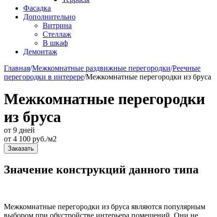
Фасадка
Дополнительно
Витрина
Стеллаж
В шкаф
Демонтаж
Главная
/
Межкомнатные раздвижные перегородки
/
Реечные
перегородки в интерере
/
Межкомнатные перегородки из бруса
Межкомнатные перегородки
из бруса
от 9 дней
от
4 100
руб./м2
Заказать
Значение конструкций данного типа
Межкомнатные перегородки из бруса являются популярным
выбором при обустройстве интерьера помещений. Они не