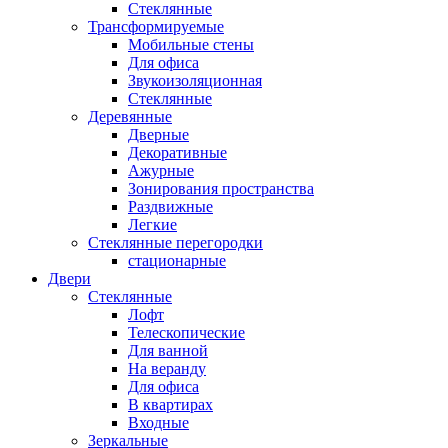
Стеклянные
Трансформируемые
Мобильные стены
Для офиса
Звукоизоляционная
Стеклянные
Деревянные
Дверные
Декоративные
Ажурные
Зонирования пространства
Раздвижные
Легкие
Стеклянные перегородки
стационарные
Двери
Стеклянные
Лофт
Телескопические
Для ванной
На веранду
Для офиса
В квартирах
Входные
Зеркальные