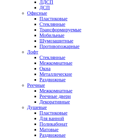
ЛДСП
ДСП
Офисные
Пластиковые
Стеклянные
Трансформируемые
Мобильные
Шумозащитные
Противопожарные
Лофт
Стеклянные
Межкомнатные
Окна
Металлические
Раздвижные
Реечные
Межкомнатные
Реечные двери
Декоративные
Душевые
Пластиковые
Для ванной
Поликабонат
Матовые
Раздвижные