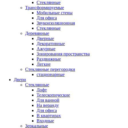
Стеклянные
Трансформируемые
Мобильные стены
Для офиса
Звукоизоляционная
Стеклянные
Деревянные
Дверные
Декоративные
Ажурные
Зонирования пространства
Раздвижные
Легкие
Стеклянные перегородки
стационарные
Двери
Стеклянные
Лофт
Телескопические
Для ванной
На веранду
Для офиса
В квартирах
Входные
Зеркальные