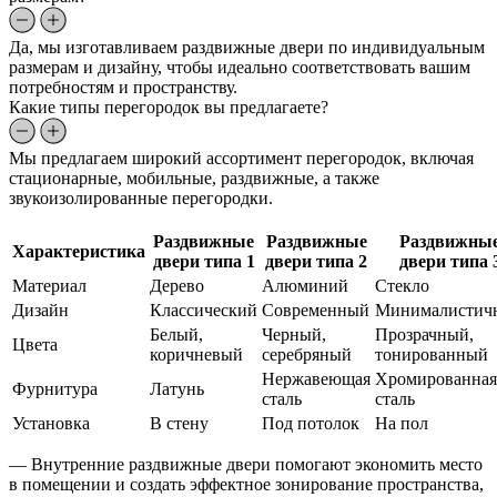
Да, мы изготавливаем раздвижные двери по индивидуальным
размерам и дизайну, чтобы идеально соответствовать вашим
потребностям и пространству.
Какие типы перегородок вы предлагаете?
Мы предлагаем широкий ассортимент перегородок, включая
стационарные, мобильные, раздвижные, а также
звукоизолированные перегородки.
Раздвижные
Раздвижные
Раздвижны
Характеристика
двери типа 1
двери типа 2
двери типа 
Материал
Дерево
Алюминий
Стекло
Дизайн
Классический
Современный
Минималистич
Белый,
Черный,
Прозрачный,
Цвета
коричневый
серебряный
тонированный
Нержавеющая
Хромированная
Фурнитура
Латунь
сталь
сталь
Установка
В стену
Под потолок
На пол
— Внутренние раздвижные двери помогают экономить место
в помещении и создать эффектное зонирование пространства,