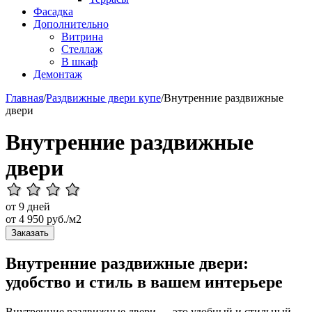
Фасадка
Дополнительно
Витрина
Стеллаж
В шкаф
Демонтаж
Главная
/
Раздвижные двери купе
/
Внутренние раздвижные
двери
Внутренние раздвижные
двери
от 9 дней
от
4 950
руб./м2
Заказать
Внутренние раздвижные двери:
удобство и стиль в вашем интерьере
Внутренние раздвижные двери — это удобный и стильный