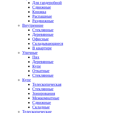
Для гардеробной
Сдвижные
Книжка
Распашные
Раздвижные
Внутренние
Стеклянные
Деревянные
Офисные
Складывающиеся
В квартире
Уличные
Пвх
Деревянные
Купе
Откатные
Стеклянные
Купе
Телескопическая
Стеклянные
Зонирования
Межкомнатные
Сдвижные
Складные
Телескопические