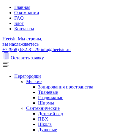
Главная
О компании
FAQ
Блог
Контакты
H
eetsin
Мы строим,
вы наслаждаетесь
+7 (968) 682-81-79
info@heetsin.ru
Оставить заявку
Перегородки
Мягкие
Зонирования пространства
Тканевые
Раздвижные
Ширмы
Сантехнические
Детский сад
ПВХ
Школа
Душевые