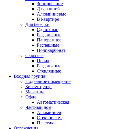
Зонирование
Для ванной
Алюминиевые
В квартире
Для беседки
Сдвижные
Раздвижные
Панорамное
Распашные
Поликарбонат
Скрытые
Пенал
Раздвижные
Стеклянные
Входная группа
Подвалное помещение
Бизнес центр
Магазина
Офис
Автоматическая
Частный дом
Алюминией
Стеклопакет
Пластика
Ограждения