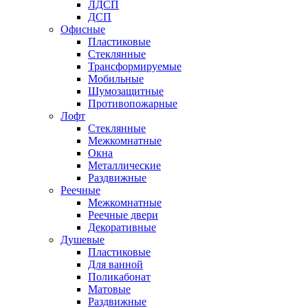
ЛДСП
ДСП
Офисные
Пластиковые
Стеклянные
Трансформируемые
Мобильные
Шумозащитные
Противопожарные
Лофт
Стеклянные
Межкомнатные
Окна
Металлические
Раздвижные
Реечные
Межкомнатные
Реечные двери
Декоративные
Душевые
Пластиковые
Для ванной
Поликабонат
Матовые
Раздвижные