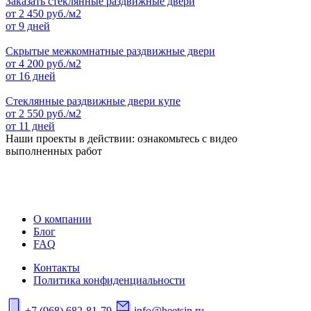
Заказать стеклянные раздвижные двери
от
2 450
руб./м2
от 9 дней
Скрытые межкомнатные раздвижные двери
от
4 200
руб./м2
от 16 дней
Стеклянные раздвижные двери купе
от
2 550
руб./м2
от 11 дней
Наши проекты в действии: ознакомьтесь с видео
выполненных работ
О компании
Блог
FAQ
Контакты
Политика конфиденциальности
+7 (968) 682-81-79
info@heetsin.ru