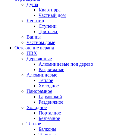
Душа
Квартирра
Частный дом
Лестниц
Ступени
Триплекс
Ванны
Частном доме
Остекление веранд
ПВХ
Деревянные
Алюминиевые под дерево
Раздвижные
Алюминиевые
Теплое
Холодное
Панорамное
Гармошкой
Раздвижное
Холодное
Порталное
Безрамное
Теплое
Балконы
Террасы