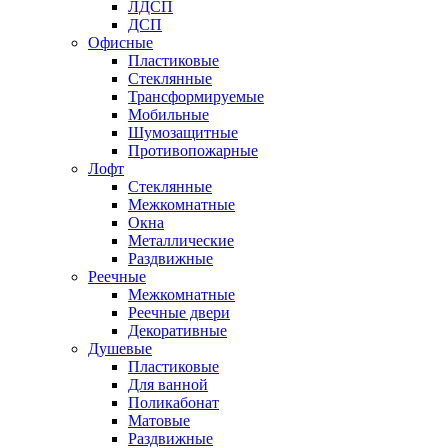
ЛДСП
ДСП
Офисные
Пластиковые
Стеклянные
Трансформируемые
Мобильные
Шумозащитные
Противопожарные
Лофт
Стеклянные
Межкомнатные
Окна
Металлические
Раздвижные
Реечные
Межкомнатные
Реечные двери
Декоративные
Душевые
Пластиковые
Для ванной
Поликабонат
Матовые
Раздвижные