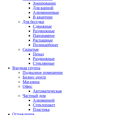
Зонирование
Для ванной
Алюминиевые
В квартире
Для беседки
Сдвижные
Раздвижные
Панорамное
Распашные
Поликарбонат
Скрытые
Пенал
Раздвижные
Стеклянные
Входная группа
Подвалное помещение
Бизнес центр
Магазина
Офис
Автоматическая
Частный дом
Алюминией
Стеклопакет
Пластика
Ограждения