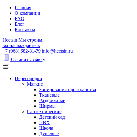
Главная
О компании
FAQ
Блог
Контакты
H
eetsin
Мы строим,
вы наслаждаетесь
+7 (968) 682-81-79
info@heetsin.ru
Оставить заявку
Перегородки
Мягкие
Зонирования пространства
Тканевые
Раздвижные
Ширмы
Сантехнические
Детский сад
ПВХ
Школа
Душевые