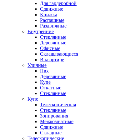
Для гардеробной
Сдвижные
Книжка
Распашные
Раздвижные
Внутренние
Стеклянные
Деревянные
Офисные
Складывающиеся
В квартире
Уличные
Пвх
Деревянные
Купе
Откатные
Стеклянные
Купе
Телескопическая
Стеклянные
Зонирования
Межкомнатные
Сдвижные
Складные
Телескопические