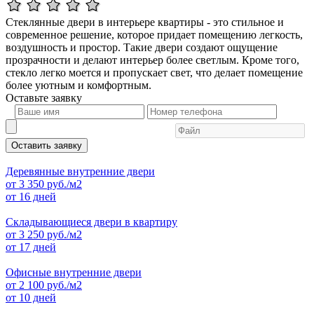
Стеклянные двери в интерьере квартиры - это стильное и
современное решение, которое придает помещению легкость,
воздушность и простор. Такие двери создают ощущение
прозрачности и делают интерьер более светлым. Кроме того,
стекло легко моется и пропускает свет, что делает помещение
более уютным и комфортным.
Оставьте
заявку
Оставить заявку
Деревянные внутренние двери
от
3 350
руб./м2
от 16 дней
Складывающиеся двери в квартиру
от
3 250
руб./м2
от 17 дней
Офисные внутренние двери
от
2 100
руб./м2
от 10 дней