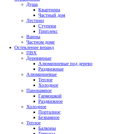
Душа
Квартирра
Частный дом
Лестниц
Ступени
Триплекс
Ванны
Частном доме
Остекление веранд
ПВХ
Деревянные
Алюминиевые под дерево
Раздвижные
Алюминиевые
Теплое
Холодное
Панорамное
Гармошкой
Раздвижное
Холодное
Порталное
Безрамное
Теплое
Балконы
Террасы