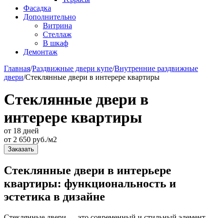
Фасадка
Дополнительно
Витрина
Стеллаж
В шкаф
Демонтаж
Главная
/
Раздвижные двери купе
/
Внутренние раздвижные
двери
/
Стеклянные двери в интерере квартиры
Стеклянные двери в
интерере квартиры
от 18 дней
от
2 650
руб./м2
Заказать
Стеклянные двери в интерьере
квартиры: функциональность и
эстетика в дизайне
Стеклянные двери — это современный и стильный элемент