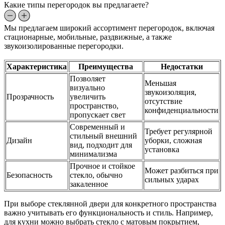
Какие типы перегородок вы предлагаете?
Мы предлагаем широкий ассортимент перегородок, включая
стационарные, мобильные, раздвижные, а также
звукоизолированные перегородки.
Характеристика
Преимущества
Недостатки
Позволяет
Меньшая
визуально
звукоизоляция,
Прозрачность
увеличить
отсутствие
пространство,
конфиденциальности
пропускает свет
Современный и
Требует регулярной
стильный внешний
Дизайн
уборки, сложная
вид, подходит для
установка
минимализма
Прочное и стойкое
Может разбиться при
Безопасность
стекло, обычно
сильных ударах
закаленное
При выборе стеклянной двери для конкретного пространства
важно учитывать его функциональность и стиль. Например,
для кухни можно выбрать стекло с матовым покрытием,