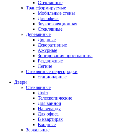
Стеклянные
Трансформируемые
Мобильные стены
Для офиса
Звукоизоляционная
Стеклянные
Деревянные
Дверные
Декоративные
Ажурные
Зонирования пространства
Раздвижные
Легкие
Стеклянные перегородки
стационарные
Двери
Стеклянные
Лофт
Телескопические
Для ванной
На веранду
Для офиса
В квартирах
Входные
Зеркальные