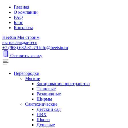
Главная
О компании
FAQ
Блог
Контакты
H
eetsin
Мы строим,
вы наслаждаетесь
+7 (968) 682-81-79
info@heetsin.ru
Оставить заявку
Перегородки
Мягкие
Зонирования пространства
Тканевые
Раздвижные
Ширмы
Сантехнические
Детский сад
ПВХ
Школа
Душевые