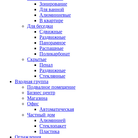
Зонирование
Для ванной
Алюминиевые
В квартире
Для беседки
Сдвижные
Раздвижные
Панорамное
Распашные
Поликарбонат
Скрытые
Пенал
Раздвижные
Стеклянные
Входная группа
Подвалное помещение
Бизнес центр
Магазина
Офис
Автоматическая
Частный дом
Алюминией
Стеклопакет
Пластика
Ограждения