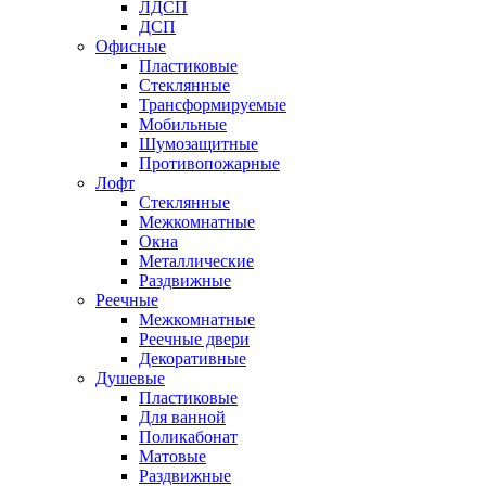
ЛДСП
ДСП
Офисные
Пластиковые
Стеклянные
Трансформируемые
Мобильные
Шумозащитные
Противопожарные
Лофт
Стеклянные
Межкомнатные
Окна
Металлические
Раздвижные
Реечные
Межкомнатные
Реечные двери
Декоративные
Душевые
Пластиковые
Для ванной
Поликабонат
Матовые
Раздвижные