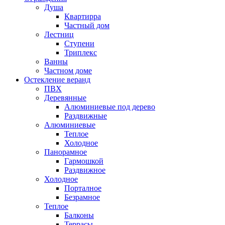
Душа
Квартирра
Частный дом
Лестниц
Ступени
Триплекс
Ванны
Частном доме
Остекление веранд
ПВХ
Деревянные
Алюминиевые под дерево
Раздвижные
Алюминиевые
Теплое
Холодное
Панорамное
Гармошкой
Раздвижное
Холодное
Порталное
Безрамное
Теплое
Балконы
Террасы