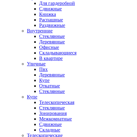
Для гардеробной
Сдвижные
Книжка
Распашные
Раздвижные
Внутренние
Стеклянные
Деревянные
Офисные
Складывающиеся
В квартире
Уличные
Пвх
Деревянные
Купе
Откатные
Стеклянные
Купе
Телескопическая
Стеклянные
Зонирования
Межкомнатные
Сдвижные
Складные
Телескопические