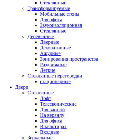
Стеклянные
Трансформируемые
Мобильные стены
Для офиса
Звукоизоляционная
Стеклянные
Деревянные
Дверные
Декоративные
Ажурные
Зонирования пространства
Раздвижные
Легкие
Стеклянные перегородки
стационарные
Двери
Стеклянные
Лофт
Телескопические
Для ванной
На веранду
Для офиса
В квартирах
Входные
Зеркальные