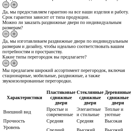
Да, мы предоставляем гарантию на все наши изделия и работу.
Срок гарантии зависит от типа продукции.
Можно ли заказать раздвижные двери по индивидуальным
размерам?
Да, мы изготавливаем раздвижные двери по индивидуальным
размерам и дизайну, чтобы идеально соответствовать вашим
потребностям и пространству.
Какие типы перегородок вы предлагаете?
Мы предлагаем широкий ассортимент перегородок, включая
стационарные, мобильные, раздвижные, а также
звукоизолированные перегородки.
Пластиковые
Стеклянные
Деревянные
Характеристики
сдвижные
сдвижные
сдвижные
двери
двери
двери
Простые и
Элегантные
Теплые и
Внешний вид
современные
и стильные
уютные
Прочность
Средняя
Средняя
Высокая
Уровень
Средний
Высокий
Высокий