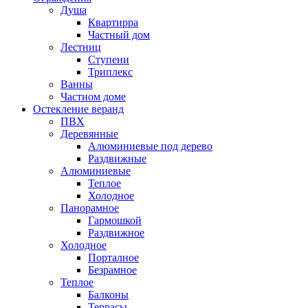
Душа
Квартирра
Частный дом
Лестниц
Ступени
Триплекс
Ванны
Частном доме
Остекление веранд
ПВХ
Деревянные
Алюминиевые под дерево
Раздвижные
Алюминиевые
Теплое
Холодное
Панорамное
Гармошкой
Раздвижное
Холодное
Порталное
Безрамное
Теплое
Балконы
Террасы