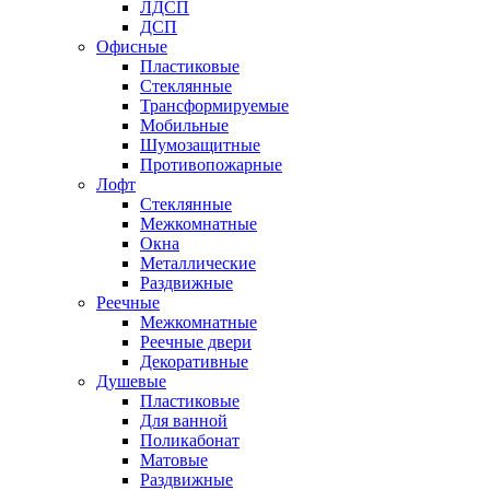
ЛДСП
ДСП
Офисные
Пластиковые
Стеклянные
Трансформируемые
Мобильные
Шумозащитные
Противопожарные
Лофт
Стеклянные
Межкомнатные
Окна
Металлические
Раздвижные
Реечные
Межкомнатные
Реечные двери
Декоративные
Душевые
Пластиковые
Для ванной
Поликабонат
Матовые
Раздвижные