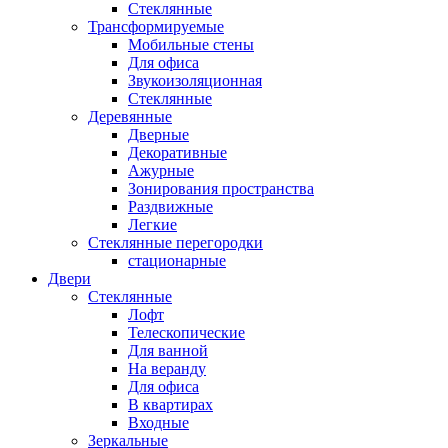
Стеклянные
Трансформируемые
Мобильные стены
Для офиса
Звукоизоляционная
Стеклянные
Деревянные
Дверные
Декоративные
Ажурные
Зонирования пространства
Раздвижные
Легкие
Стеклянные перегородки
стационарные
Двери
Стеклянные
Лофт
Телескопические
Для ванной
На веранду
Для офиса
В квартирах
Входные
Зеркальные