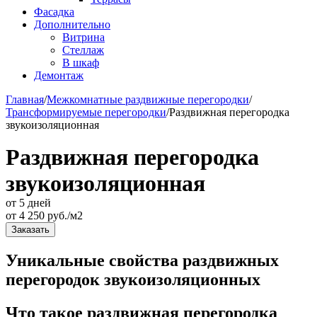
Фасадка
Дополнительно
Витрина
Стеллаж
В шкаф
Демонтаж
Главная
/
Межкомнатные раздвижные перегородки
/
Трансформируемые перегородки
/
Раздвижная перегородка
звукоизоляционная
Раздвижная перегородка
звукоизоляционная
от 5 дней
от
4 250
руб./м2
Заказать
Уникальные свойства раздвижных
перегородок звукоизоляционных
Что такое раздвижная перегородка