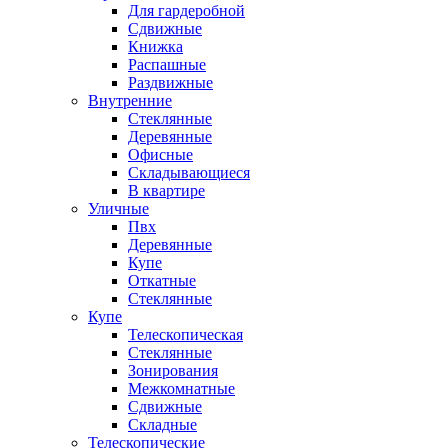
Для гардеробной
Сдвижные
Книжка
Распашные
Раздвижные
Внутренние
Стеклянные
Деревянные
Офисные
Складывающиеся
В квартире
Уличные
Пвх
Деревянные
Купе
Откатные
Стеклянные
Купе
Телескопическая
Стеклянные
Зонирования
Межкомнатные
Сдвижные
Складные
Телескопические