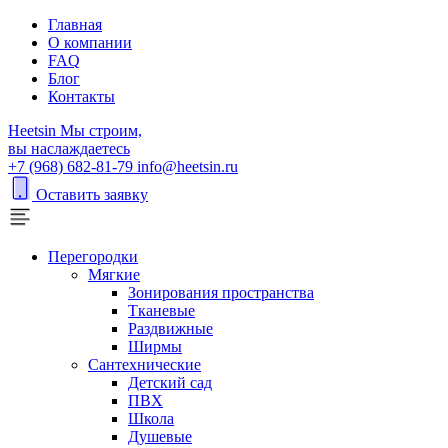
Главная
О компании
FAQ
Блог
Контакты
H
eetsin
Мы строим,
вы наслаждаетесь
+7 (968) 682-81-79
info@heetsin.ru
Оставить заявку
Перегородки
Мягкие
Зонирования пространства
Тканевые
Раздвижные
Ширмы
Сантехнические
Детский сад
ПВХ
Школа
Душевые