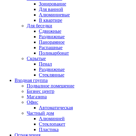
Зонирование
Для ванной
Алюминиевые
В квартире
Для беседки
Сдвижные
Раздвижные
Панорамное
Распашные
Поликарбонат
Скрытые
Пенал
Раздвижные
Стеклянные
Входная группа
Подвалное помещение
Бизнес центр
Магазина
Офис
Автоматическая
Частный дом
Алюминией
Стеклопакет
Пластика
Ограждения