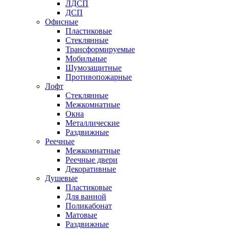
ЛДСП
ДСП
Офисные
Пластиковые
Стеклянные
Трансформируемые
Мобильные
Шумозащитные
Противопожарные
Лофт
Стеклянные
Межкомнатные
Окна
Металлические
Раздвижные
Реечные
Межкомнатные
Реечные двери
Декоративные
Душевые
Пластиковые
Для ванной
Поликабонат
Матовые
Раздвижные