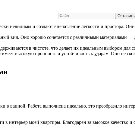
Оставить
ки невидимы и создают впечатление легкости и простора. Они 
ный вид. Оно хорошо сочетается с различными материалами — д
держиваются в чистоте, что делает их идеальным выбором для с
 имеет высокую прочность и устойчивость к ударам. Оно не скол
ми
и в ванной. Работа выполнена идеально, это преобразило интер
 в интерьер моей квартиры. Благодарен за высокое качество и 