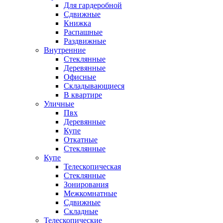
Для гардеробной
Сдвижные
Книжка
Распашные
Раздвижные
Внутренние
Стеклянные
Деревянные
Офисные
Складывающиеся
В квартире
Уличные
Пвх
Деревянные
Купе
Откатные
Стеклянные
Купе
Телескопическая
Стеклянные
Зонирования
Межкомнатные
Сдвижные
Складные
Телескопические