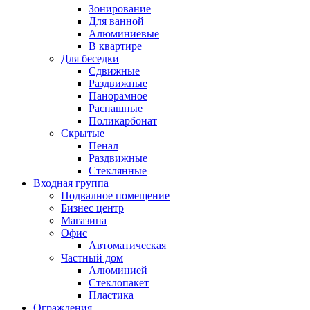
Зонирование
Для ванной
Алюминиевые
В квартире
Для беседки
Сдвижные
Раздвижные
Панорамное
Распашные
Поликарбонат
Скрытые
Пенал
Раздвижные
Стеклянные
Входная группа
Подвалное помещение
Бизнес центр
Магазина
Офис
Автоматическая
Частный дом
Алюминией
Стеклопакет
Пластика
Ограждения