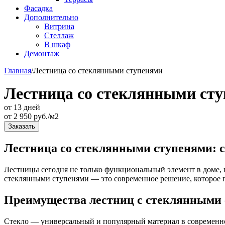
Фасадка
Дополнительно
Витрина
Стеллаж
В шкаф
Демонтаж
Главная
/
Лестница со стеклянными ступенями
Лестница со стеклянными ст
от 13 дней
от
2 950
руб./м2
Заказать
Лестница со стеклянными ступенями: с
Лестницы сегодня не только функциональный элемент в доме, н
стеклянными ступенями — это современное решение, которое пр
Преимущества лестниц с стеклянными
Стекло — универсальный и популярный материал в современно