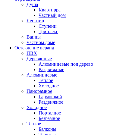
Душа
Квартирра
Частный дом
Лестниц
Ступени
Триплекс
Ванны
Частном доме
Остекление веранд
ПВХ
Деревянные
Алюминиевые под дерево
Раздвижные
Алюминиевые
Теплое
Холодное
Панорамное
Гармошкой
Раздвижное
Холодное
Порталное
Безрамное
Теплое
Балконы
Террасы