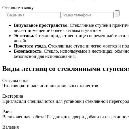
Оставьте
заявку
Визуальное пространство.
Стеклянные ступени практичес
делает помещение более светлым и уютным.
Эстетика.
Стекло придает лестнице современный и стиль
дизайн.
Простота ухода.
Стеклянные ступени легко моются и под
Безопасность.
Стекло, используемое в лестницах, обычно
безопасной для использования.
Виды лестниц со стеклянными ступеня
Отзывы о нас
Что говорят о нас: истории довольных клиентов
Екатерина
Пригласили специалистов для установки стеклянной перегородк
Раиса
Великолепная работа! Раздвижные двери добавили изысканности
Валерия