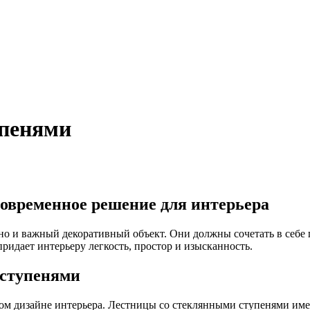
упенями
овременное решение для интерьера
о и важный декоративный объект. Они должны сочетать в себе п
идает интерьеру легкость, простор и изысканность.
 ступенями
м дизайне интерьера. Лестницы со стеклянными ступенями име