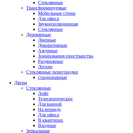
Стеклянные
Трансформируемые
Мобильные стены
Для офиса
Звукоизоляционная
Стеклянные
Деревянные
Дверные
Декоративные
Ажурные
Зонирования пространства
Раздвижные
Легкие
Стеклянные перегородки
стационарные
Двери
Стеклянные
Лофт
Телескопические
Для ванной
На веранду
Для офиса
В квартирах
Входные
Зеркальные