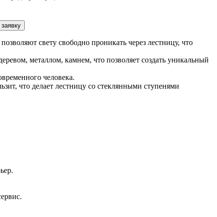
 заявку
позволяют свету свободно проникать через лестницу, что
еревом, металлом, камнем, что позволяет создать уникальный
овременного человека.
ьзит, что делает лестницу со стеклянными ступенями
ьер.
сервис.