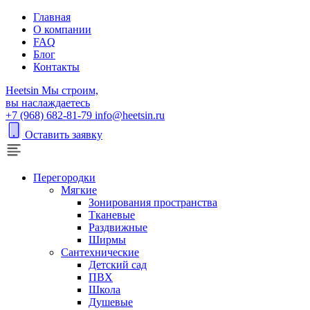
Главная
О компании
FAQ
Блог
Контакты
H
eetsin
Мы строим,
вы наслаждаетесь
+7 (968) 682-81-79
info@heetsin.ru
Оставить заявку
Перегородки
Мягкие
Зонирования пространства
Тканевые
Раздвижные
Ширмы
Сантехнические
Детский сад
ПВХ
Школа
Душевые