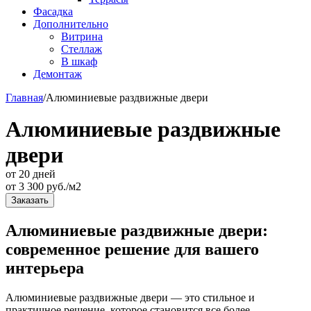
Фасадка
Дополнительно
Витрина
Стеллаж
В шкаф
Демонтаж
Главная
/
Алюминиевые раздвижные двери
Алюминиевые раздвижные
двери
от 20 дней
от
3 300
руб./м2
Заказать
Алюминиевые раздвижные двери:
современное решение для вашего
интерьера
Алюминиевые раздвижные двери — это стильное и
практичное решение, которое становится все более