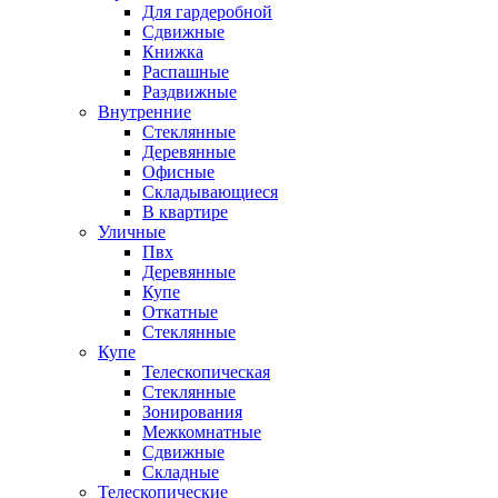
Для гардеробной
Сдвижные
Книжка
Распашные
Раздвижные
Внутренние
Стеклянные
Деревянные
Офисные
Складывающиеся
В квартире
Уличные
Пвх
Деревянные
Купе
Откатные
Стеклянные
Купе
Телескопическая
Стеклянные
Зонирования
Межкомнатные
Сдвижные
Складные
Телескопические