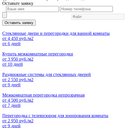
Оставьте
заявку
Оставить заявку
Стеклянные двери и перегородки для ванной комнаты
от
4 450
руб./м2
от 6 дней
Купить межкомнатные перегородки
от
3 950
руб./м2
от 10 дней
Раздвижные системы для стеклянных дверей
от
2 550
руб./м2
от 9 дней
Межкомнатная перегородка непрозрачная
от
4 500
руб./м2
от 7 дней
Перегородка с телевизором для зонирования комнаты
от
2 950
руб./м2
от 9 дней