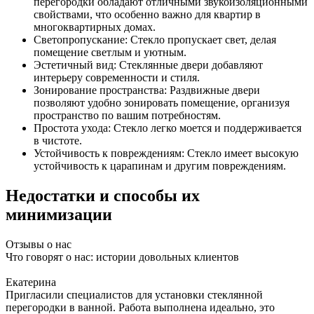
перегородки обладают отличными звукоизоляционными
свойствами, что особенно важно для квартир в
многоквартирных домах.
Светопропускание: Стекло пропускает свет, делая
помещение светлым и уютным.
Эстетичный вид: Стеклянные двери добавляют
интерьеру современности и стиля.
Зонирование пространства: Раздвижные двери
позволяют удобно зонировать помещение, организуя
пространство по вашим потребностям.
Простота ухода: Стекло легко моется и поддерживается
в чистоте.
Устойчивость к повреждениям: Стекло имеет высокую
устойчивость к царапинам и другим повреждениям.
Недостатки и способы их
минимизации
Отзывы о нас
Что говорят о нас: истории довольных клиентов
Екатерина
Пригласили специалистов для установки стеклянной
перегородки в ванной. Работа выполнена идеально, это