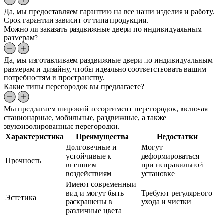
Да, мы предоставляем гарантию на все наши изделия и работу.
Срок гарантии зависит от типа продукции.
Можно ли заказать раздвижные двери по индивидуальным
размерам?
Да, мы изготавливаем раздвижные двери по индивидуальным
размерам и дизайну, чтобы идеально соответствовать вашим
потребностям и пространству.
Какие типы перегородок вы предлагаете?
Мы предлагаем широкий ассортимент перегородок, включая
стационарные, мобильные, раздвижные, а также
звукоизолированные перегородки.
Характеристика
Преимущества
Недостатки
Долговечные и
Могут
устойчивые к
деформироваться
Прочность
внешним
при неправильной
воздействиям
установке
Имеют современный
вид и могут быть
Требуют регулярного
Эстетика
раскрашены в
ухода и чистки
различные цвета