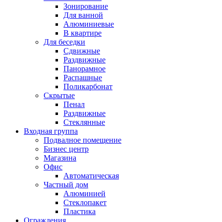
Зонирование
Для ванной
Алюминиевые
В квартире
Для беседки
Сдвижные
Раздвижные
Панорамное
Распашные
Поликарбонат
Скрытые
Пенал
Раздвижные
Стеклянные
Входная группа
Подвалное помещение
Бизнес центр
Магазина
Офис
Автоматическая
Частный дом
Алюминией
Стеклопакет
Пластика
Ограждения