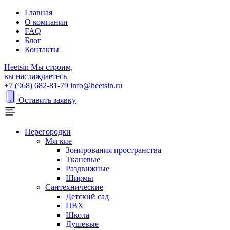
Главная
О компании
FAQ
Блог
Контакты
H
eetsin
Мы строим,
вы наслаждаетесь
+7 (968) 682-81-79
info@heetsin.ru
Оставить заявку
Перегородки
Мягкие
Зонирования пространства
Тканевые
Раздвижные
Ширмы
Сантехнические
Детский сад
ПВХ
Школа
Душевые