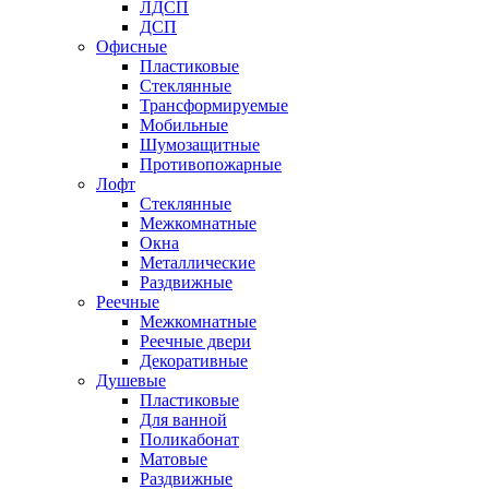
ЛДСП
ДСП
Офисные
Пластиковые
Стеклянные
Трансформируемые
Мобильные
Шумозащитные
Противопожарные
Лофт
Стеклянные
Межкомнатные
Окна
Металлические
Раздвижные
Реечные
Межкомнатные
Реечные двери
Декоративные
Душевые
Пластиковые
Для ванной
Поликабонат
Матовые
Раздвижные