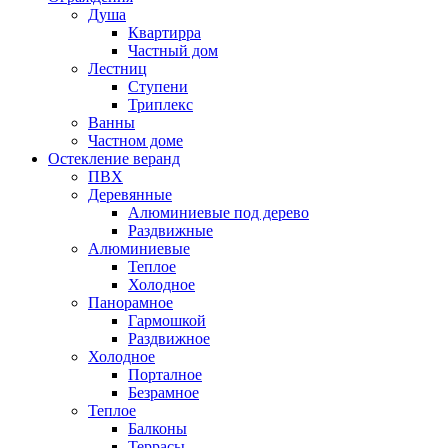
Душа
Квартирра
Частный дом
Лестниц
Ступени
Триплекс
Ванны
Частном доме
Остекление веранд
ПВХ
Деревянные
Алюминиевые под дерево
Раздвижные
Алюминиевые
Теплое
Холодное
Панорамное
Гармошкой
Раздвижное
Холодное
Порталное
Безрамное
Теплое
Балконы
Террасы