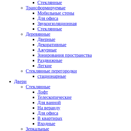
Стеклянные
Трансформируемые
Мобильные стены
Для офиса
Звукоизоляционная
Стеклянные
Деревянные
Дверные
Декоративные
Ажурные
Зонирования пространства
Раздвижные
Легкие
Стеклянные перегородки
стационарные
Двери
Стеклянные
Лофт
Телескопические
Для ванной
На веранду
Для офиса
В квартирах
Входные
Зеркальные