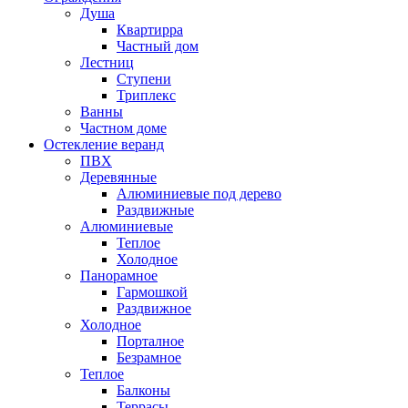
Душа
Квартирра
Частный дом
Лестниц
Ступени
Триплекс
Ванны
Частном доме
Остекление веранд
ПВХ
Деревянные
Алюминиевые под дерево
Раздвижные
Алюминиевые
Теплое
Холодное
Панорамное
Гармошкой
Раздвижное
Холодное
Порталное
Безрамное
Теплое
Балконы
Террасы