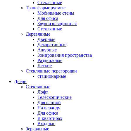
Стеклянные
Трансформируемые
Мобильные стены
Для офиса
Звукоизоляционная
Стеклянные
Деревянные
Дверные
Декоративные
Ажурные
Зонирования пространства
Раздвижные
Легкие
Стеклянные перегородки
стационарные
Двери
Стеклянные
Лофт
Телескопические
Для ванной
На веранду
Для офиса
В квартирах
Входные
Зеркальные