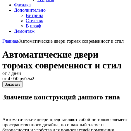
Фасадка
Дополнительно
Витрина
Стеллаж
В шкаф
Демонтаж
Главная
/
Автоматические двери тормах современност и стил
Автоматические двери
тормах современност и стил
от 7 дней
от
4 050
руб./м2
Заказать
Значение конструкций данного типа
Автоматические двери представляют собой не только элемент
пространственного дизайна, но и важный элемент
безопасности и удобства для пользователей помещения.