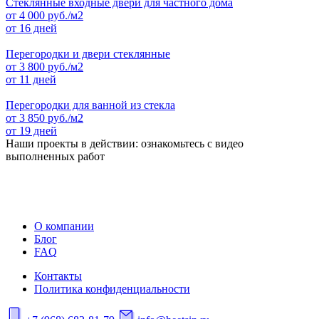
Стеклянные входные двери для частного дома
от
4 000
руб./м2
от 16 дней
Перегородки и двери стеклянные
от
3 800
руб./м2
от 11 дней
Перегородки для ванной из стекла
от
3 850
руб./м2
от 19 дней
Наши проекты в действии: ознакомьтесь с видео
выполненных работ
О компании
Блог
FAQ
Контакты
Политика конфиденциальности