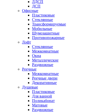
ЛДСП
ДСП
Офисные
Пластиковые
Стеклянные
Трансформируемые
Мобильные
Шумозащитные
Противопожарные
Лофт
Стеклянные
Межкомнатные
Окна
Металлические
Раздвижные
Реечные
Межкомнатные
Реечные двери
Декоративные
Душевые
Пластиковые
Для ванной
Поликабонат
Матовые
Раздвижные