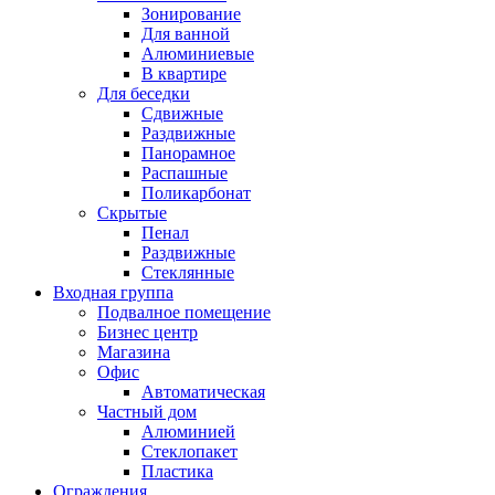
Зонирование
Для ванной
Алюминиевые
В квартире
Для беседки
Сдвижные
Раздвижные
Панорамное
Распашные
Поликарбонат
Скрытые
Пенал
Раздвижные
Стеклянные
Входная группа
Подвалное помещение
Бизнес центр
Магазина
Офис
Автоматическая
Частный дом
Алюминией
Стеклопакет
Пластика
Ограждения