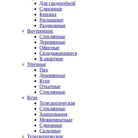
Для гардеробной
Сдвижные
Книжка
Распашные
Раздвижные
Внутренние
Стеклянные
Деревянные
Офисные
Складывающиеся
В квартире
Уличные
Пвх
Деревянные
Купе
Откатные
Стеклянные
Купе
Телескопическая
Стеклянные
Зонирования
Межкомнатные
Сдвижные
Складные
Телескопические