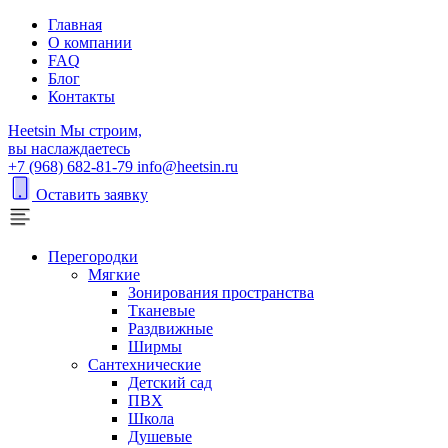
Главная
О компании
FAQ
Блог
Контакты
H
eetsin
Мы строим,
вы наслаждаетесь
+7 (968) 682-81-79
info@heetsin.ru
Оставить заявку
Перегородки
Мягкие
Зонирования пространства
Тканевые
Раздвижные
Ширмы
Сантехнические
Детский сад
ПВХ
Школа
Душевые