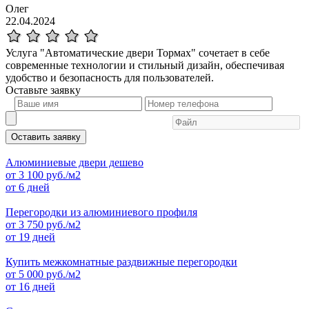
Олег
22.04.2024
Услуга "Автоматические двери Тормах" сочетает в себе
современные технологии и стильный дизайн, обеспечивая
удобство и безопасность для пользователей.
Оставьте
заявку
Оставить заявку
Алюминиевые двери дешево
от
3 100
руб./м2
от 6 дней
Перегородки из алюминиевого профиля
от
3 750
руб./м2
от 19 дней
Купить межкомнатные раздвижные перегородки
от
5 000
руб./м2
от 16 дней