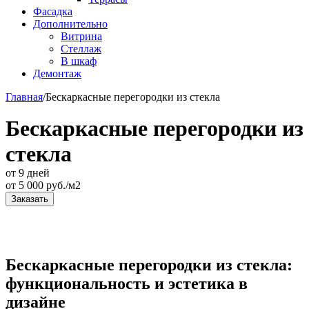
Фасадка
Дополнительно
Витрина
Стеллаж
В шкаф
Демонтаж
Главная
/
Бескаркасные перегородки из стекла
Бескаркасные перегородки из
стекла
от 9 дней
от
5 000
руб./м2
Заказать
Бескаркасные перегородки из стекла:
функциональность и эстетика в
дизайне