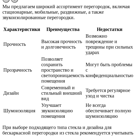
Мы предлагаем широкий ассортимент перегородок, включая
стационарные, мобильные, раздвижные, а также
звукоизолированные перегородки.
Характеристики
Преимущества
Недостатки
Возможно
Высокая прочность
повреждение и
Прочность
и долговечность
трещины при сильных
ударах
Позволяет
сохранить
Могут быть проблемы
Прозрачность
пространство и
с
светопроницаемость
конфиденциальностью
помещения
Современный и
Требуется регулярное
Дизайн
стильный внешний
уход и чистка
вид
Улучшает
Не всегда
Шумоизоляция
звукоизоляцию
обеспечивает полную
помещения
шумоизоляцию
При выборе подходящего типа стекла и дизайна для
бескаркасной перегородки из стекла рекомендуется учитывать