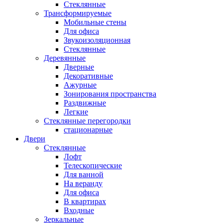
Стеклянные
Трансформируемые
Мобильные стены
Для офиса
Звукоизоляционная
Стеклянные
Деревянные
Дверные
Декоративные
Ажурные
Зонирования пространства
Раздвижные
Легкие
Стеклянные перегородки
стационарные
Двери
Стеклянные
Лофт
Телескопические
Для ванной
На веранду
Для офиса
В квартирах
Входные
Зеркальные