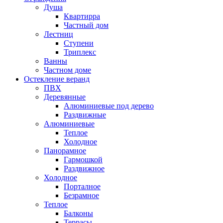
Душа
Квартирра
Частный дом
Лестниц
Ступени
Триплекс
Ванны
Частном доме
Остекление веранд
ПВХ
Деревянные
Алюминиевые под дерево
Раздвижные
Алюминиевые
Теплое
Холодное
Панорамное
Гармошкой
Раздвижное
Холодное
Порталное
Безрамное
Теплое
Балконы
Террасы