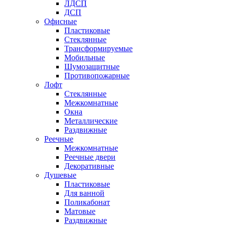
ЛДСП
ДСП
Офисные
Пластиковые
Стеклянные
Трансформируемые
Мобильные
Шумозащитные
Противопожарные
Лофт
Стеклянные
Межкомнатные
Окна
Металлические
Раздвижные
Реечные
Межкомнатные
Реечные двери
Декоративные
Душевые
Пластиковые
Для ванной
Поликабонат
Матовые
Раздвижные