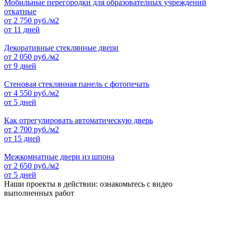
Мобильные перегородки для образователных учреждений
откатные
от
2 750
руб./м2
от 11 дней
Декоративные стеклянные двери
от
2 050
руб./м2
от 9 дней
Стеновая стеклянная панель с фотопечать
от
4 550
руб./м2
от 5 дней
Как отрегулировать автоматическую дверь
от
2 700
руб./м2
от 15 дней
Межкомнатные двери из шпона
от
2 650
руб./м2
от 5 дней
Наши проекты в действии: ознакомьтесь с видео
выполненных работ