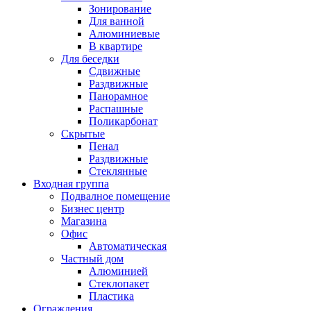
Зонирование
Для ванной
Алюминиевые
В квартире
Для беседки
Сдвижные
Раздвижные
Панорамное
Распашные
Поликарбонат
Скрытые
Пенал
Раздвижные
Стеклянные
Входная группа
Подвалное помещение
Бизнес центр
Магазина
Офис
Автоматическая
Частный дом
Алюминией
Стеклопакет
Пластика
Ограждения