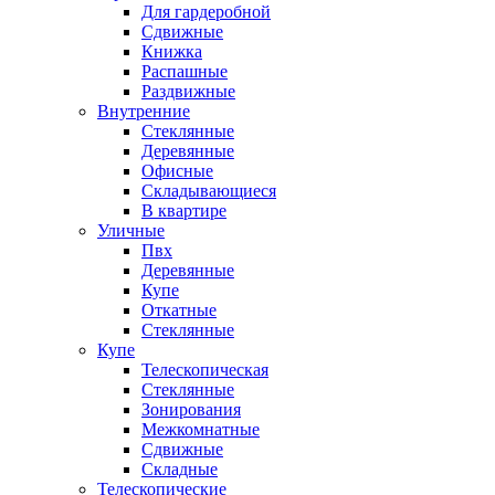
Для гардеробной
Сдвижные
Книжка
Распашные
Раздвижные
Внутренние
Стеклянные
Деревянные
Офисные
Складывающиеся
В квартире
Уличные
Пвх
Деревянные
Купе
Откатные
Стеклянные
Купе
Телескопическая
Стеклянные
Зонирования
Межкомнатные
Сдвижные
Складные
Телескопические