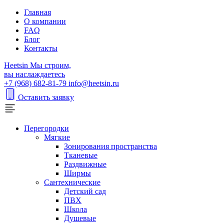
Главная
О компании
FAQ
Блог
Контакты
H
eetsin
Мы строим,
вы наслаждаетесь
+7 (968) 682-81-79
info@heetsin.ru
Оставить заявку
Перегородки
Мягкие
Зонирования пространства
Тканевые
Раздвижные
Ширмы
Сантехнические
Детский сад
ПВХ
Школа
Душевые