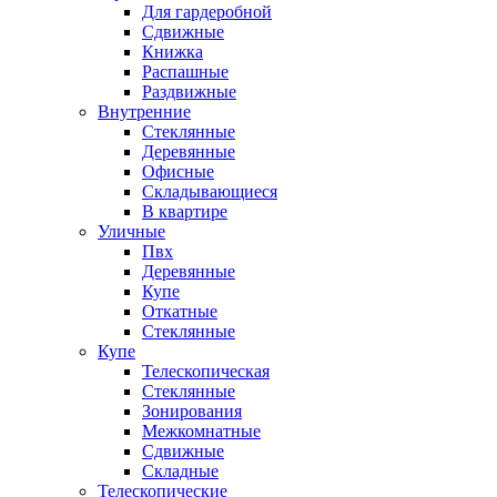
Для гардеробной
Сдвижные
Книжка
Распашные
Раздвижные
Внутренние
Стеклянные
Деревянные
Офисные
Складывающиеся
В квартире
Уличные
Пвх
Деревянные
Купе
Откатные
Стеклянные
Купе
Телескопическая
Стеклянные
Зонирования
Межкомнатные
Сдвижные
Складные
Телескопические