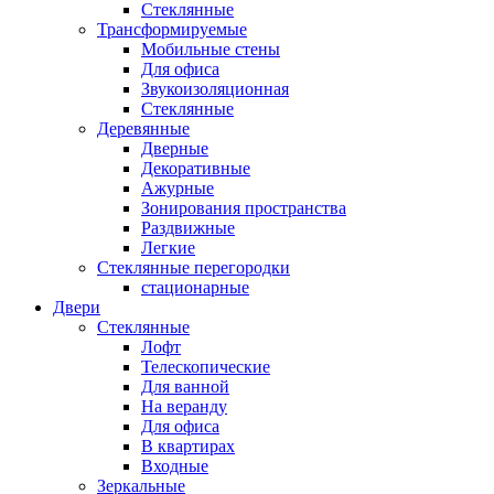
Стеклянные
Трансформируемые
Мобильные стены
Для офиса
Звукоизоляционная
Стеклянные
Деревянные
Дверные
Декоративные
Ажурные
Зонирования пространства
Раздвижные
Легкие
Стеклянные перегородки
стационарные
Двери
Стеклянные
Лофт
Телескопические
Для ванной
На веранду
Для офиса
В квартирах
Входные
Зеркальные