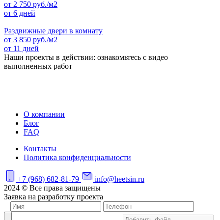
от
2 750
руб./м2
от 6 дней
Раздвижные двери в комнату
от
3 850
руб./м2
от 11 дней
Наши проекты в действии: ознакомьтесь с видео
выполненных работ
О компании
Блог
FAQ
Контакты
Политика конфиденциальности
+7 (968) 682-81-79
info@heetsin.ru
2024 © Все права защищены
Заявка на разработку проекта