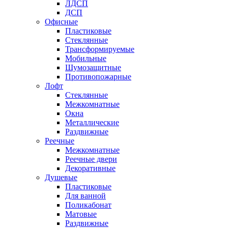
ЛДСП
ДСП
Офисные
Пластиковые
Стеклянные
Трансформируемые
Мобильные
Шумозащитные
Противопожарные
Лофт
Стеклянные
Межкомнатные
Окна
Металлические
Раздвижные
Реечные
Межкомнатные
Реечные двери
Декоративные
Душевые
Пластиковые
Для ванной
Поликабонат
Матовые
Раздвижные