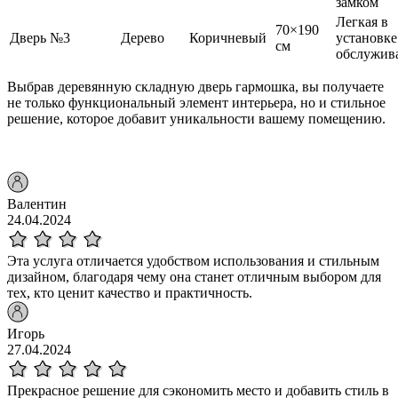
замком
Легкая в
70×190
Дверь №3
Дерево
Коричневый
установке
см
обслужив
Выбрав деревянную складную дверь гармошка, вы получаете
не только функциональный элемент интерьера, но и стильное
решение, которое добавит уникальности вашему помещению.
Валентин
24.04.2024
Эта услуга отличается удобством использования и стильным
дизайном, благодаря чему она станет отличным выбором для
тех, кто ценит качество и практичность.
Игорь
27.04.2024
Прекрасное решение для сэкономить место и добавить стиль в