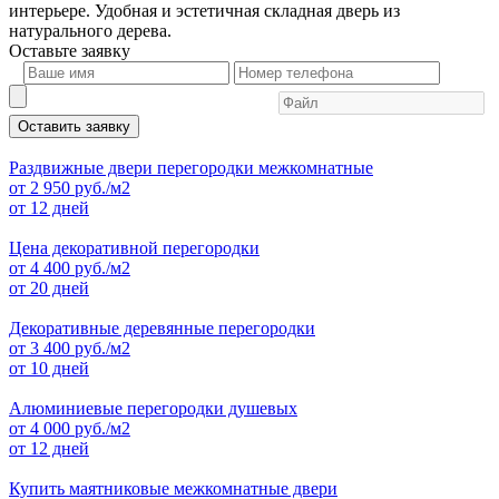
интерьере. Удобная и эстетичная складная дверь из
натурального дерева.
Оставьте
заявку
Оставить заявку
Раздвижные двери перегородки межкомнатные
от
2 950
руб./м2
от 12 дней
Цена декоративной перегородки
от
4 400
руб./м2
от 20 дней
Декоративные деревянные перегородки
от
3 400
руб./м2
от 10 дней
Алюминиевые перегородки душевых
от
4 000
руб./м2
от 12 дней
Купить маятниковые межкомнатные двери