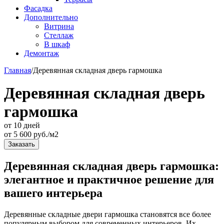
Фасадка
Дополнительно
Витрина
Стеллаж
В шкаф
Демонтаж
Главная
/
Деревянная складная дверь гармошка
Деревянная складная дверь
гармошка
от 10 дней
от
5 600
руб./м2
Заказать
Деревянная складная дверь гармошка:
элегантное и практичное решение для
вашего интерьера
Деревянные складные двери гармошка становятся все более
популярным выбором для современных интерьеров. Их