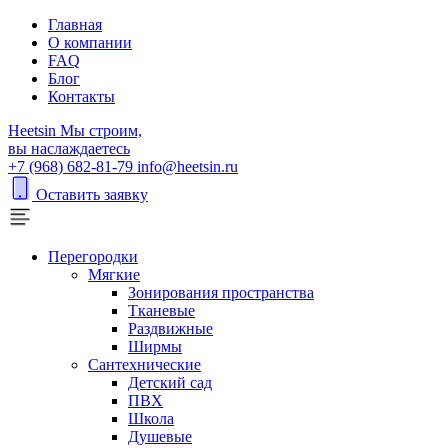
Главная
О компании
FAQ
Блог
Контакты
H
eetsin
Мы строим,
вы наслаждаетесь
+7 (968) 682-81-79
info@heetsin.ru
Оставить заявку
Перегородки
Мягкие
Зонирования пространства
Тканевые
Раздвижные
Ширмы
Сантехнические
Детский сад
ПВХ
Школа
Душевые