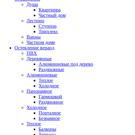
Душа
Квартирра
Частный дом
Лестниц
Ступени
Триплекс
Ванны
Частном доме
Остекление веранд
ПВХ
Деревянные
Алюминиевые под дерево
Раздвижные
Алюминиевые
Теплое
Холодное
Панорамное
Гармошкой
Раздвижное
Холодное
Порталное
Безрамное
Теплое
Балконы
Террасы