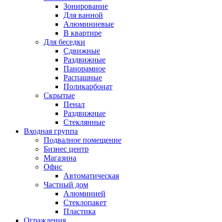
Зонирование
Для ванной
Алюминиевые
В квартире
Для беседки
Сдвижные
Раздвижные
Панорамное
Распашные
Поликарбонат
Скрытые
Пенал
Раздвижные
Стеклянные
Входная группа
Подвалное помещение
Бизнес центр
Магазина
Офис
Автоматическая
Частный дом
Алюминией
Стеклопакет
Пластика
Ограждения