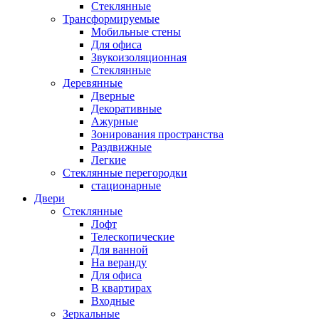
Стеклянные
Трансформируемые
Мобильные стены
Для офиса
Звукоизоляционная
Стеклянные
Деревянные
Дверные
Декоративные
Ажурные
Зонирования пространства
Раздвижные
Легкие
Стеклянные перегородки
стационарные
Двери
Стеклянные
Лофт
Телескопические
Для ванной
На веранду
Для офиса
В квартирах
Входные
Зеркальные