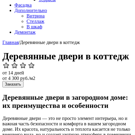
Фасадка
Дополнительно
Витрина
Стеллаж
В шкаф
Демонтаж
Главная
/
Деревянные двери в коттедж
Деревянные двери в коттедж
от 14 дней
от
4 300
руб./м2
Заказать
Деревянные двери в загородном доме:
их преимущества и особенности
Деревянные двери — это не просто элемент интерьера, но и
важная часть безопасности и комфорта в вашем загородном
доме. Их красота, натуральность и теплота касается не только
внешнего вида, но и создает уютную атмосферу в помещении.