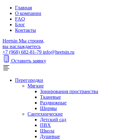
Главная
О компании
FAQ
Блог
Контакты
H
eetsin
Мы строим,
вы наслаждаетесь
+7 (968) 682-81-79
info@heetsin.ru
Оставить заявку
Перегородки
Мягкие
Зонирования пространства
Тканевые
Раздвижные
Ширмы
Сантехнические
Детский сад
ПВХ
Школа
Душевые