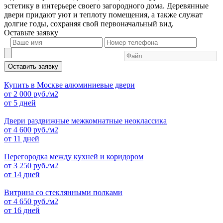
эстетику в интерьере своего загородного дома. Деревянные
двери придают уют и теплоту помещения, а также служат
долгие годы, сохраняя свой первоначальный вид.
Оставьте
заявку
Оставить заявку
Купить в Москве алюминиевые двери
от
2 000
руб./м2
от 5 дней
Двери раздвижные межкомнатные неоклассика
от
4 600
руб./м2
от 11 дней
Перегородка между кухней и коридором
от
3 250
руб./м2
от 14 дней
Витрина со стеклянными полками
от
4 650
руб./м2
от 16 дней