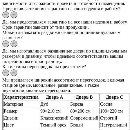
зависимости от сложности проекта и готовности помещения.
Предоставляете ли вы гарантию на свои изделия и работу?
Да, мы предоставляем гарантию на все наши изделия и работу.
Срок гарантии зависит от типа продукции.
Можно ли заказать раздвижные двери по индивидуальным
размерам?
Да, мы изготавливаем раздвижные двери по индивидуальным
размерам и дизайну, чтобы идеально соответствовать вашим
потребностям и пространству.
Какие типы перегородок вы предлагаете?
Мы предлагаем широкий ассортимент перегородок, включая
стационарные, мобильные, раздвижные, а также
звукоизолированные перегородки.
Характеристика
Дверь A
Дверь B
Дверь C
Материал
Дуб
Береза
Сосна
Размер
90×210 см
80×200 см
100×220 см
Дизайн
Классический
Современный
Строгий
Цвет
Темный орех
Белый
Натуральный