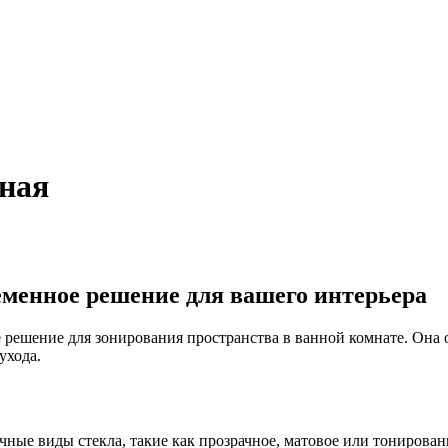
тная
еменное решение для вашего интерьера
 решение для зонирования пространства в ванной комнате. Она 
ухода.
ные виды стекла, такие как прозрачное, матовое или тонированн