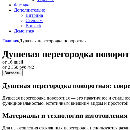
Фасадка
Дополнительно
Витрина
Стеллаж
В шкаф
Демонтаж
Главная
/
Душевая перегородка поворотная
Душевая перегородка поворо
от 16 дней
от
2 350
руб./м2
Заказать
Душевая перегородка поворотная: совр
Душевая перегородка поворотная — это практичное и стильное
функциональностью, эстетичным внешним видом и простотой 
Материалы и технологии изготовления
Для изготовления стеклянных перегородок используются различ