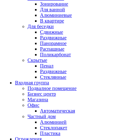
Зонирование
Для ванной
Алюминиевые
В квартире
Для беседки
Сдвижные
Раздвижные
Панорамное
Распашные
Поликарбонат
Скрытые
Пенал
Раздвижные
Стеклянные
Входная группа
Подвалное помещение
Бизнес центр
Магазина
Офис
Автоматическая
Частный дом
Алюминией
Стеклопакет
Пластика
Ограждения