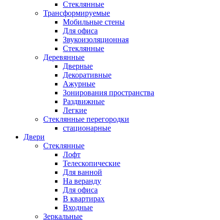
Стеклянные
Трансформируемые
Мобильные стены
Для офиса
Звукоизоляционная
Стеклянные
Деревянные
Дверные
Декоративные
Ажурные
Зонирования пространства
Раздвижные
Легкие
Стеклянные перегородки
стационарные
Двери
Стеклянные
Лофт
Телескопические
Для ванной
На веранду
Для офиса
В квартирах
Входные
Зеркальные