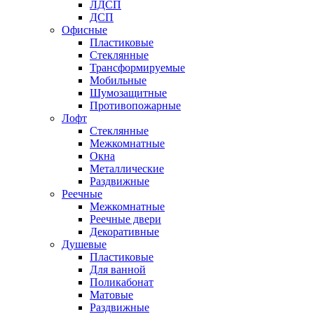
ЛДСП
ДСП
Офисные
Пластиковые
Стеклянные
Трансформируемые
Мобильные
Шумозащитные
Противопожарные
Лофт
Стеклянные
Межкомнатные
Окна
Металлические
Раздвижные
Реечные
Межкомнатные
Реечные двери
Декоративные
Душевые
Пластиковые
Для ванной
Поликабонат
Матовые
Раздвижные