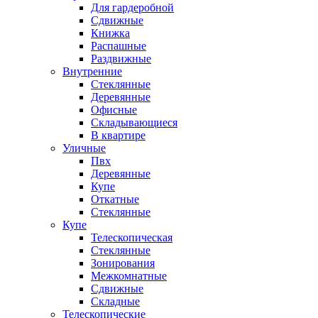
Для гардеробной
Сдвижные
Книжка
Распашные
Раздвижные
Внутренние
Стеклянные
Деревянные
Офисные
Складывающиеся
В квартире
Уличные
Пвх
Деревянные
Купе
Откатные
Стеклянные
Купе
Телескопическая
Стеклянные
Зонирования
Межкомнатные
Сдвижные
Складные
Телескопические