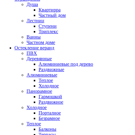
Душа
Квартирра
Частный дом
Лестниц
Ступени
Триплекс
Ванны
Частном доме
Остекление веранд
ПВХ
Деревянные
Алюминиевые под дерево
Раздвижные
Алюминиевые
Теплое
Холодное
Панорамное
Гармошкой
Раздвижное
Холодное
Порталное
Безрамное
Теплое
Балконы
Террасы