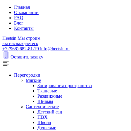
Главная
О компании
FAQ
Блог
Контакты
H
eetsin
Мы строим,
вы наслаждаетесь
+7 (968) 682-81-79
info@heetsin.ru
Оставить заявку
Перегородки
Мягкие
Зонирования пространства
Тканевые
Раздвижные
Ширмы
Сантехнические
Детский сад
ПВХ
Школа
Душевые