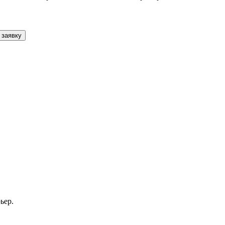
 заявку
ьер.