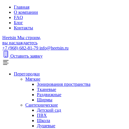
Главная
О компании
FAQ
Блог
Контакты
H
eetsin
Мы строим,
вы наслаждаетесь
+7 (968) 682-81-79
info@heetsin.ru
Оставить заявку
Перегородки
Мягкие
Зонирования пространства
Тканевые
Раздвижные
Ширмы
Сантехнические
Детский сад
ПВХ
Школа
Душевые