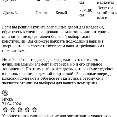
см
надежная
Легкая и
75×190
Дверь 3
Пластик
Белый
устойчивая
см
влаге
Если вы решили купить распашные двери для кладовки,
обратитесь в специализированные магазины или интернет-
магазины, где представлен большой выбор таких
конструкций. Вы сможете выбрать подходящий вариант
двери, который соответствует всем вашим требованиям и
пожеланиям.
Не забывайте, что дверь для кладовки – это не только
функциональный элемент интерьера, но и его стильное
дополнение. Поэтому выбирайте дверь, которая будет удобной
в использовании, надежной и красивой. Распашные двери для
кладовки сочетают в себе все эти качества, поэтому они
являются отличным выбором для вашего помещения.
Игорь
21.04.2024
Удобное и практичное решение для организации хранения в