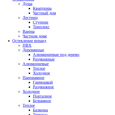
Душа
Квартирра
Частный дом
Лестниц
Ступени
Триплекс
Ванны
Частном доме
Остекление веранд
ПВХ
Деревянные
Алюминиевые под дерево
Раздвижные
Алюминиевые
Теплое
Холодное
Панорамное
Гармошкой
Раздвижное
Холодное
Порталное
Безрамное
Теплое
Балконы
Террасы