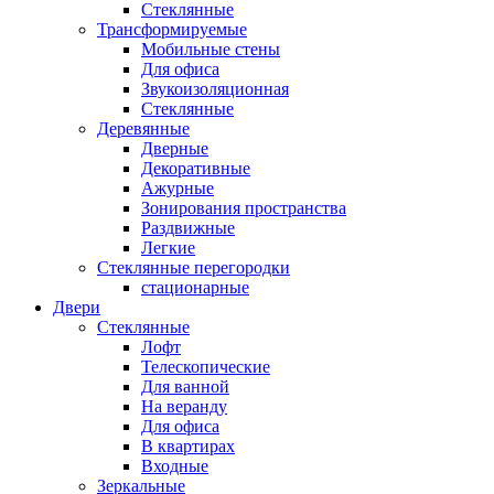
Стеклянные
Трансформируемые
Мобильные стены
Для офиса
Звукоизоляционная
Стеклянные
Деревянные
Дверные
Декоративные
Ажурные
Зонирования пространства
Раздвижные
Легкие
Стеклянные перегородки
стационарные
Двери
Стеклянные
Лофт
Телескопические
Для ванной
На веранду
Для офиса
В квартирах
Входные
Зеркальные