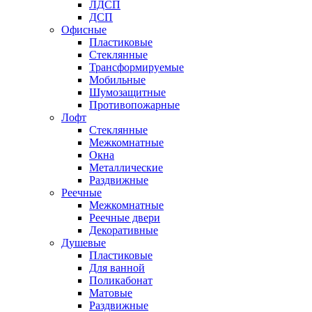
ЛДСП
ДСП
Офисные
Пластиковые
Стеклянные
Трансформируемые
Мобильные
Шумозащитные
Противопожарные
Лофт
Стеклянные
Межкомнатные
Окна
Металлические
Раздвижные
Реечные
Межкомнатные
Реечные двери
Декоративные
Душевые
Пластиковые
Для ванной
Поликабонат
Матовые
Раздвижные