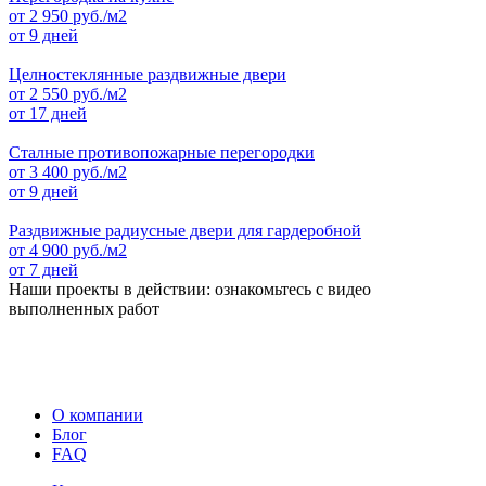
от
2 950
руб./м2
от 9 дней
Целностеклянные раздвижные двери
от
2 550
руб./м2
от 17 дней
Сталные противопожарные перегородки
от
3 400
руб./м2
от 9 дней
Раздвижные радиусные двери для гардеробной
от
4 900
руб./м2
от 7 дней
Наши проекты в действии: ознакомьтесь с видео
выполненных работ
О компании
Блог
FAQ