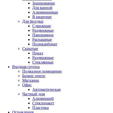
Зонирование
Для ванной
Алюминиевые
В квартире
Для беседки
Сдвижные
Раздвижные
Панорамное
Распашные
Поликарбонат
Скрытые
Пенал
Раздвижные
Стеклянные
Входная группа
Подвалное помещение
Бизнес центр
Магазина
Офис
Автоматическая
Частный дом
Алюминией
Стеклопакет
Пластика
Ограждения