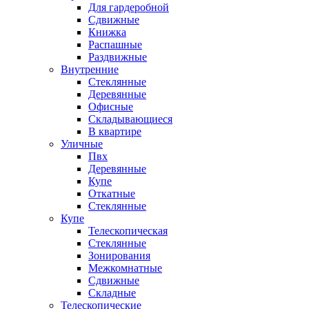
Для гардеробной
Сдвижные
Книжка
Распашные
Раздвижные
Внутренние
Стеклянные
Деревянные
Офисные
Складывающиеся
В квартире
Уличные
Пвх
Деревянные
Купе
Откатные
Стеклянные
Купе
Телескопическая
Стеклянные
Зонирования
Межкомнатные
Сдвижные
Складные
Телескопические