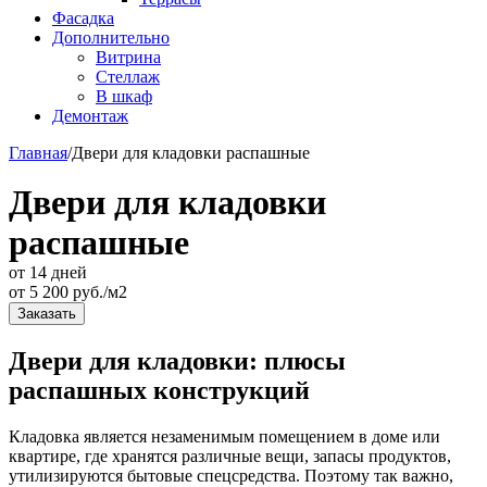
Фасадка
Дополнительно
Витрина
Стеллаж
В шкаф
Демонтаж
Главная
/
Двери для кладовки распашные
Двери для кладовки
распашные
от 14 дней
от
5 200
руб./м2
Заказать
Двери для кладовки: плюсы
распашных конструкций
Кладовка является незаменимым помещением в доме или
квартире, где хранятся различные вещи, запасы продуктов,
утилизируются бытовые спецсредства. Поэтому так важно,