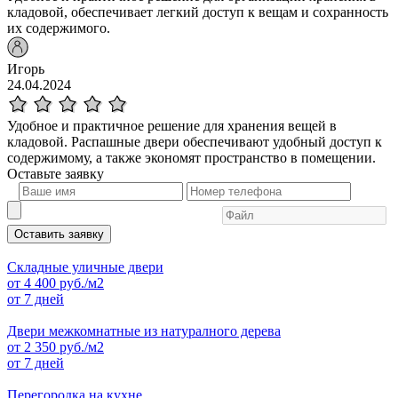
кладовой, обеспечивает легкий доступ к вещам и сохранность
их содержимого.
Игорь
24.04.2024
Удобное и практичное решение для хранения вещей в
кладовой. Распашные двери обеспечивают удобный доступ к
содержимому, а также экономят пространство в помещении.
Оставьте
заявку
Оставить заявку
Складные уличные двери
от
4 400
руб./м2
от 7 дней
Двери межкомнатные из натуралного дерева
от
2 350
руб./м2
от 7 дней
Перегородка на кухне