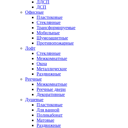
ЛДСП
ДСП
Офисные
Пластиковые
Стеклянные
Трансформируемые
Мобильные
Шумозащитные
Противопожарные
Лофт
Стеклянные
Межкомнатные
Окна
Металлические
Раздвижные
Реечные
Межкомнатные
Реечные двери
Декоративные
Душевые
Пластиковые
Для ванной
Поликабонат
Матовые
Раздвижные