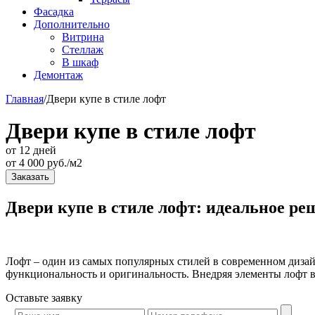
Фасадка
Дополнительно
Витрина
Стеллаж
В шкаф
Демонтаж
Главная
/
Двери купе в стиле лофт
Двери купе в стиле лофт
от 12 дней
от
4 000
руб./м2
Заказать
Двери купе в стиле лофт: идеальное ре
Лофт – один из самых популярных стилей в современном дизай
функциональность и оригинальность. Внедряя элементы лофт в 
Оставьте
заявку