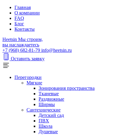
Главная
О компании
FAQ
Блог
Контакты
H
eetsin
Мы строим,
вы наслаждаетесь
+7 (968) 682-81-79
info@heetsin.ru
Оставить заявку
Перегородки
Мягкие
Зонирования пространства
Тканевые
Раздвижные
Ширмы
Сантехнические
Детский сад
ПВХ
Школа
Душевые