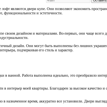
Оставить
 лофт являются двери купе. Они позволяют экономить пространс
те, функциональности и эстетичности.
упе своим дизайном и материалами. Во-первых, они чаще всего д
ндустриальности.
тичный дизайн. Они могут быть выполнены без лишних украшен
терьера, подчеркивая его стиль и характер.
и в ванной. Работа выполнена идеально, это преобразило интер
 в интерьер моей квартиры. Благодарен за высокое качество и 
о в назначенное время, аккуратно все установили. Двери выгляд