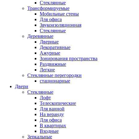
Стеклянные
Трансформируемые
Мобильные стены
Для офиса
Звукоизоляционная
Стеклянные
Деревянные
Дверные
Декоративные
Ажурные
Зонирования пространства
Раздвижные
Легкие
Стеклянные перегородки
стационарные
Двери
Стеклянные
Лофт
Телескопические
Для ванной
На веранду
Для офиса
В квартирах
Входные
Зеркальные