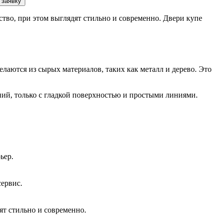
 заявку
тво, при этом выглядят стильно и современно. Двери купе
елаются из сырых материалов, таких как металл и дерево. Это
ий, только с гладкой поверхностью и простыми линиями.
ьер.
сервис.
ят стильно и современно.