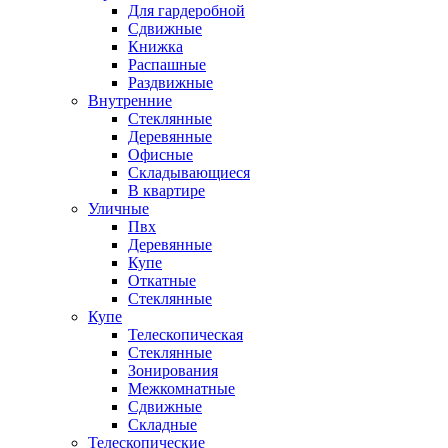
Для гардеробной
Сдвижные
Книжка
Распашные
Раздвижные
Внутренние
Стеклянные
Деревянные
Офисные
Складывающиеся
В квартире
Уличные
Пвх
Деревянные
Купе
Откатные
Стеклянные
Купе
Телескопическая
Стеклянные
Зонирования
Межкомнатные
Сдвижные
Складные
Телескопические