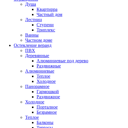
Душа
Квартирра
Частный дом
Лестниц
Ступени
Триплекс
Ванны
Частном доме
Остекление веранд
ПВХ
Деревянные
Алюминиевые под дерево
Раздвижные
Алюминиевые
Теплое
Холодное
Панорамное
Гармошкой
Раздвижное
Холодное
Порталное
Безрамное
Теплое
Балконы
Террасы