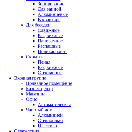
Зонирование
Для ванной
Алюминиевые
В квартире
Для беседки
Сдвижные
Раздвижные
Панорамное
Распашные
Поликарбонат
Скрытые
Пенал
Раздвижные
Стеклянные
Входная группа
Подвалное помещение
Бизнес центр
Магазина
Офис
Автоматическая
Частный дом
Алюминией
Стеклопакет
Пластика
Ограждения