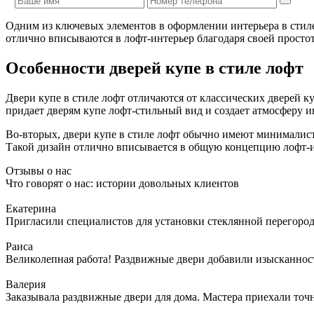
Одним из ключевых элементов в оформлении интерьера в стиле
отлично вписываются в лофт-интерьер благодаря своей просто
Особенности дверей купе в стиле лофт
Двери купе в стиле лофт отличаются от классических дверей к
придает дверям купе лофт-стильный вид и создает атмосферу и
Во-вторых, двери купе в стиле лофт обычно имеют минималис
Такой дизайн отлично вписывается в общую концепцию лофт-ин
Отзывы о нас
Что говорят о нас: истории довольных клиентов
Екатерина
Пригласили специалистов для установки стеклянной перегородк
Раиса
Великолепная работа! Раздвижные двери добавили изысканности
Валерия
Заказывала раздвижные двери для дома. Мастера приехали точн