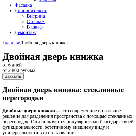
Фасадка
Дополнительно
Витрина
Стеллаж
В шкаф
Демонтаж
Главная
/
Двойная дверь книжка
Двойная дверь книжка
от 6 дней
от
2 800
руб./м2
Заказать
Двойная дверь книжка: стеклянные
перегородки
Двойные двери книжки
— это современное и стильное
решение для разделения пространства с помощью стеклянных
перегородок. Они пользуются популярностью благодаря своей
функциональности, эстетичному внешнему виду и
универсальности в использовании.