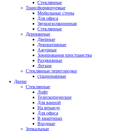
Стеклянные
Трансформируемые
Мобильные стены
Для офиса
Звукоизоляционная
Стеклянные
Деревянные
Дверные
Декоративные
Ажурные
Зонирования пространства
Раздвижные
Легкие
Стеклянные перегородки
стационарные
Двери
Стеклянные
Лофт
Телескопические
Для ванной
На веранду
Для офиса
В квартирах
Входные
Зеркальные