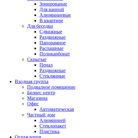
Зонирование
Для ванной
Алюминиевые
В квартире
Для беседки
Сдвижные
Раздвижные
Панорамное
Распашные
Поликарбонат
Скрытые
Пенал
Раздвижные
Стеклянные
Входная группа
Подвалное помещение
Бизнес центр
Магазина
Офис
Автоматическая
Частный дом
Алюминией
Стеклопакет
Пластика
Ограждения