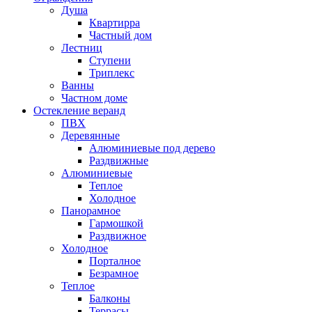
Душа
Квартирра
Частный дом
Лестниц
Ступени
Триплекс
Ванны
Частном доме
Остекление веранд
ПВХ
Деревянные
Алюминиевые под дерево
Раздвижные
Алюминиевые
Теплое
Холодное
Панорамное
Гармошкой
Раздвижное
Холодное
Порталное
Безрамное
Теплое
Балконы
Террасы