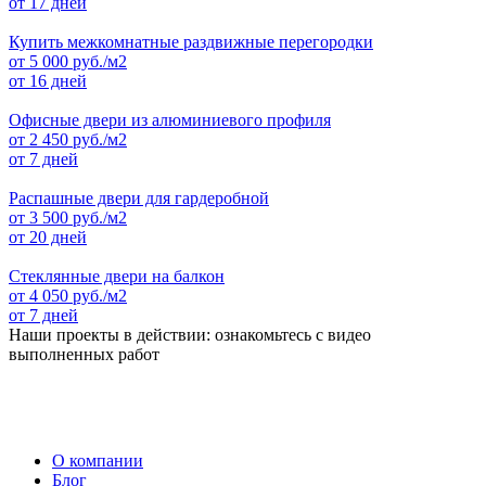
от 17 дней
Купить межкомнатные раздвижные перегородки
от
5 000
руб./м2
от 16 дней
Офисные двери из алюминиевого профиля
от
2 450
руб./м2
от 7 дней
Распашные двери для гардеробной
от
3 500
руб./м2
от 20 дней
Стеклянные двери на балкон
от
4 050
руб./м2
от 7 дней
Наши проекты в действии: ознакомьтесь с видео
выполненных работ
О компании
Блог