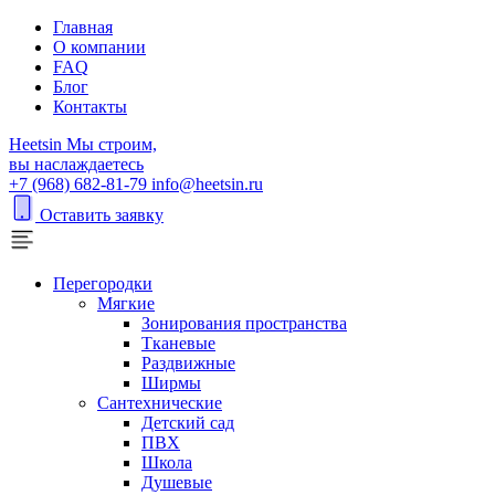
Главная
О компании
FAQ
Блог
Контакты
H
eetsin
Мы строим,
вы наслаждаетесь
+7 (968) 682-81-79
info@heetsin.ru
Оставить заявку
Перегородки
Мягкие
Зонирования пространства
Тканевые
Раздвижные
Ширмы
Сантехнические
Детский сад
ПВХ
Школа
Душевые