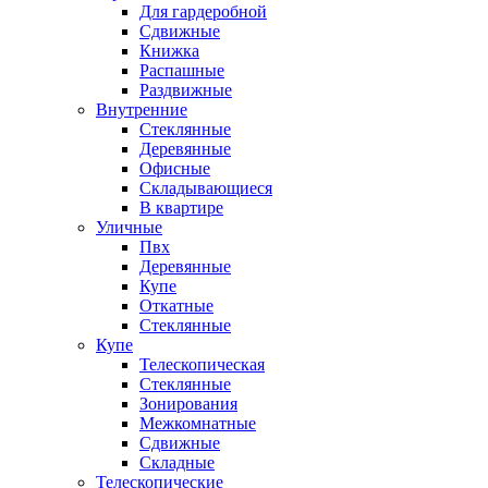
Для гардеробной
Сдвижные
Книжка
Распашные
Раздвижные
Внутренние
Стеклянные
Деревянные
Офисные
Складывающиеся
В квартире
Уличные
Пвх
Деревянные
Купе
Откатные
Стеклянные
Купе
Телескопическая
Стеклянные
Зонирования
Межкомнатные
Сдвижные
Складные
Телескопические