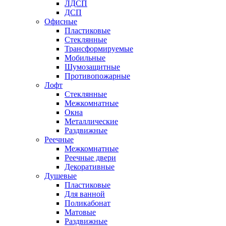
ЛДСП
ДСП
Офисные
Пластиковые
Стеклянные
Трансформируемые
Мобильные
Шумозащитные
Противопожарные
Лофт
Стеклянные
Межкомнатные
Окна
Металлические
Раздвижные
Реечные
Межкомнатные
Реечные двери
Декоративные
Душевые
Пластиковые
Для ванной
Поликабонат
Матовые
Раздвижные