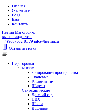
Главная
О компании
FAQ
Блог
Контакты
H
eetsin
Мы строим,
вы наслаждаетесь
+7 (968) 682-81-79
info@heetsin.ru
Оставить заявку
Перегородки
Мягкие
Зонирования пространства
Тканевые
Раздвижные
Ширмы
Сантехнические
Детский сад
ПВХ
Школа
Душевые