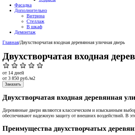
Фасадка
Дополнительно
Витрина
Стеллаж
В шкаф
Демонтаж
Главная
/
Двухстворчатая входная деревянная уличная дверь
Двухстворчатая входная дере
от 14 дней
от
3 850
руб./м2
Заказать
Двухстворчатая входная деревянная ул
Деревянные двери являются классическим и изысканным выборо
обеспечивают надежную защиту от внешних воздействий. В эт
Преимущества двухстворчатых деревян