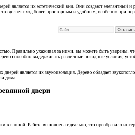
ерей является их эстетический вид. Они создают элегантный и
 что делает вход более просторным и удобным, особенно при пе
Оставить
тью. Правильно ухаживая за ними, вы можете быть уверены, что
дерево способно выдерживать различные погодные условия, усто
дверей является их звукоизоляция. Дерево обладает звукопог
ри дома.
ревянной двери
и в ванной. Работа выполнена идеально, это преобразило интер