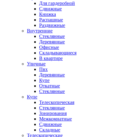
Для гардеробной
Сдвижные
Книжка
Распашные
Раздвижные
Внутренние
Стеклянные
Деревянные
Офисные
Складывающиеся
В квартире
Уличные
Пвх
Деревянные
Купе
Откатные
Стеклянные
Купе
Телескопическая
Стеклянные
Зонирования
Межкомнатные
Сдвижные
Складные
Телескопические