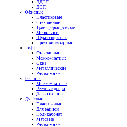
ЛДСП
ДСП
Офисные
Пластиковые
Стеклянные
Трансформируемые
Мобильные
Шумозащитные
Противопожарные
Лофт
Стеклянные
Межкомнатные
Окна
Металлические
Раздвижные
Реечные
Межкомнатные
Реечные двери
Декоративные
Душевые
Пластиковые
Для ванной
Поликабонат
Матовые
Раздвижные