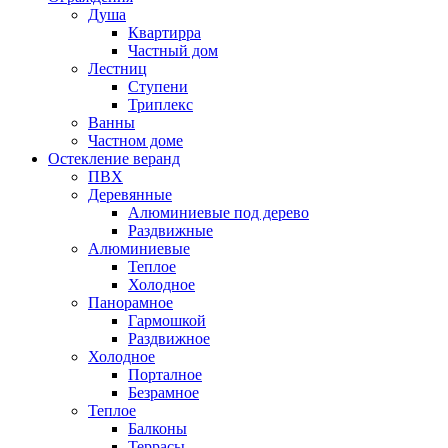
Душа
Квартирра
Частный дом
Лестниц
Ступени
Триплекс
Ванны
Частном доме
Остекление веранд
ПВХ
Деревянные
Алюминиевые под дерево
Раздвижные
Алюминиевые
Теплое
Холодное
Панорамное
Гармошкой
Раздвижное
Холодное
Порталное
Безрамное
Теплое
Балконы
Террасы