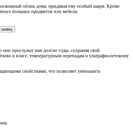
 роскошный облик дома, придавая ему особый шарм. Кроме
реносе больших предметов или мебели.
 заявку
 они прослужат вам долгие годы, сохраняя свой
йчиво к влаге, температурным перепадам и ультрафиолетовому
лощающими свойствами, что позволяет уменьшить
ьер.