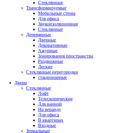
Стеклянные
Трансформируемые
Мобильные стены
Для офиса
Звукоизоляционная
Стеклянные
Деревянные
Дверные
Декоративные
Ажурные
Зонирования пространства
Раздвижные
Легкие
Стеклянные перегородки
стационарные
Двери
Стеклянные
Лофт
Телескопические
Для ванной
На веранду
Для офиса
В квартирах
Входные
Зеркальные