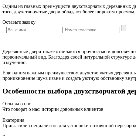
Одним из главных преимуществ двухстворчатых деревянных дв
того, двухстворчатые двери обладают более широким проемом,
Оставьте
заявку
Деревянные двери также отличаются прочностью и долговечнос
первоначальный вид. Благодаря своей натуральной структуре 
излучению.
Еще одним важным преимуществом двухстворчатых деревянных 
проникновение шума извне и создать уютную обстановку внут
Особенности выбора двухстворчатой де
Отзывы о нас
Что говорят о нас: истории довольных клиентов
Екатерина
Пригласили специалистов для установки стеклянной перегородк