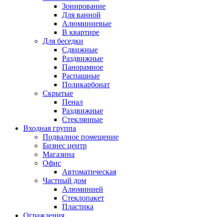
Зонирование
Для ванной
Алюминиевые
В квартире
Для беседки
Сдвижные
Раздвижные
Панорамное
Распашные
Поликарбонат
Скрытые
Пенал
Раздвижные
Стеклянные
Входная группа
Подвалное помещение
Бизнес центр
Магазина
Офис
Автоматическая
Частный дом
Алюминией
Стеклопакет
Пластика
Ограждения