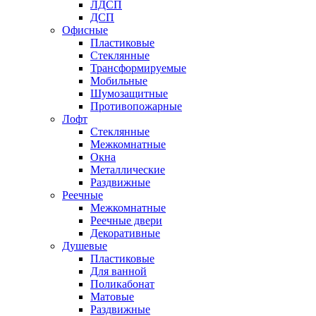
ЛДСП
ДСП
Офисные
Пластиковые
Стеклянные
Трансформируемые
Мобильные
Шумозащитные
Противопожарные
Лофт
Стеклянные
Межкомнатные
Окна
Металлические
Раздвижные
Реечные
Межкомнатные
Реечные двери
Декоративные
Душевые
Пластиковые
Для ванной
Поликабонат
Матовые
Раздвижные