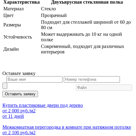
Характеристика
Двухъярусная стеклянная полка
Материал
Стекло
Цвет
Прозрачный
Подходит для стеллажей шириной от 60 до
Размеры
80 см
Может выдерживать до 10 кг на одной
Устойчивость
полке
Современный, подходит для различных
Дизайн
интерьеров
Оставьте
заявку
Оставить заявку
Купить пластиковые двери под дерево
от
2 000
руб./м2
от 11 дней
Межкомнатная перегородка в комнате при натяжном потолке
от
2 100
руб./м2