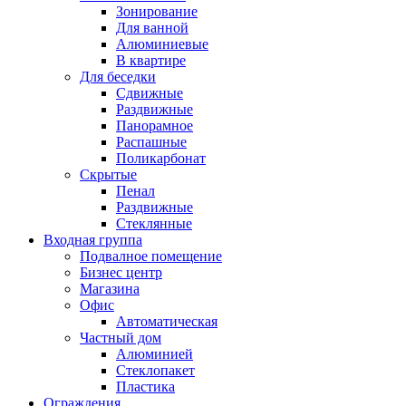
Зонирование
Для ванной
Алюминиевые
В квартире
Для беседки
Сдвижные
Раздвижные
Панорамное
Распашные
Поликарбонат
Скрытые
Пенал
Раздвижные
Стеклянные
Входная группа
Подвалное помещение
Бизнес центр
Магазина
Офис
Автоматическая
Частный дом
Алюминией
Стеклопакет
Пластика
Ограждения