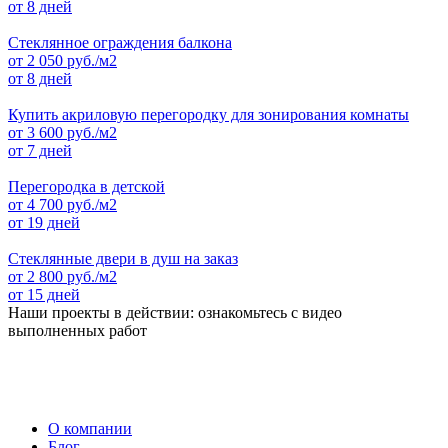
от 8 дней
Стеклянное ограждения балкона
от
2 050
руб./м2
от 8 дней
Купить акриловую перегородку для зонирования комнаты
от
3 600
руб./м2
от 7 дней
Перегородка в детской
от
4 700
руб./м2
от 19 дней
Стеклянные двери в душ на заказ
от
2 800
руб./м2
от 15 дней
Наши проекты в действии: ознакомьтесь с видео
выполненных работ
О компании
Блог