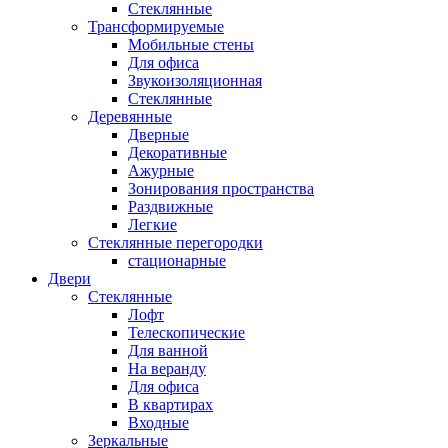
Стеклянные
Трансформируемые
Мобильные стены
Для офиса
Звукоизоляционная
Стеклянные
Деревянные
Дверные
Декоративные
Ажурные
Зонирования пространства
Раздвижные
Легкие
Стеклянные перегородки
стационарные
Двери
Стеклянные
Лофт
Телескопические
Для ванной
На веранду
Для офиса
В квартирах
Входные
Зеркальные