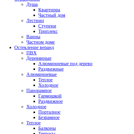
Душа
Квартирра
Частный дом
Лестниц
Ступени
Триплекс
Ванны
Частном доме
Остекление веранд
ПВХ
Деревянные
Алюминиевые под дерево
Раздвижные
Алюминиевые
Теплое
Холодное
Панорамное
Гармошкой
Раздвижное
Холодное
Порталное
Безрамное
Теплое
Балконы
Террасы