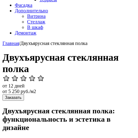
Фасадка
Дополнительно
Витрина
Стеллаж
В шкаф
Демонтаж
Главная
/
Двухъярусная стеклянная полка
Двухъярусная стеклянная
полка
от 12 дней
от
5 250
руб./м2
Заказать
Двухъярусная стеклянная полка:
функциональность и эстетика в
дизайне