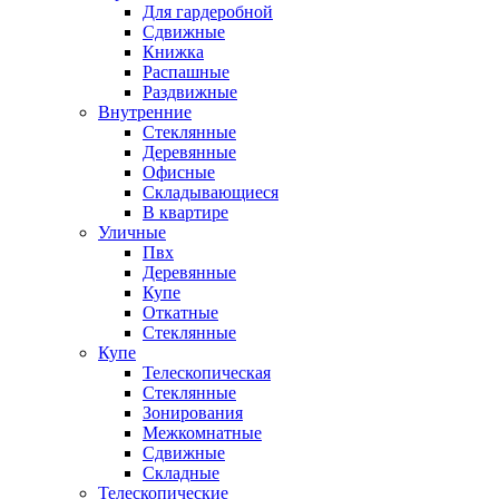
Для гардеробной
Сдвижные
Книжка
Распашные
Раздвижные
Внутренние
Стеклянные
Деревянные
Офисные
Складывающиеся
В квартире
Уличные
Пвх
Деревянные
Купе
Откатные
Стеклянные
Купе
Телескопическая
Стеклянные
Зонирования
Межкомнатные
Сдвижные
Складные
Телескопические