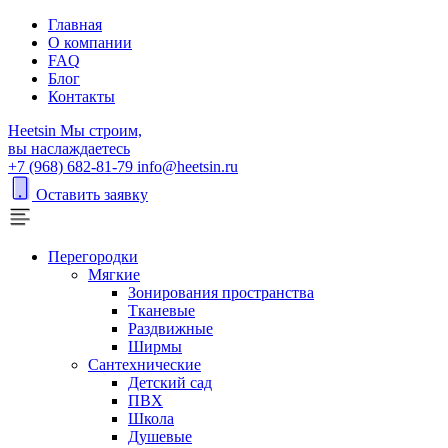
Главная
О компании
FAQ
Блог
Контакты
H
eetsin
Мы строим,
вы наслаждаетесь
+7 (968) 682-81-79
info@heetsin.ru
Оставить заявку
Перегородки
Мягкие
Зонирования пространства
Тканевые
Раздвижные
Ширмы
Сантехнические
Детский сад
ПВХ
Школа
Душевые