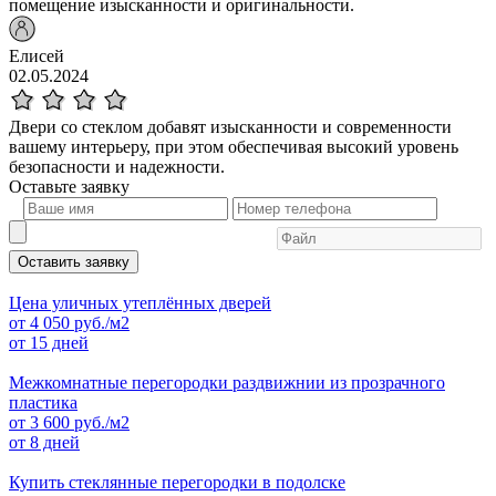
помещение изысканности и оригинальности.
Елисей
02.05.2024
Двери со стеклом добавят изысканности и современности
вашему интерьеру, при этом обеспечивая высокий уровень
безопасности и надежности.
Оставьте
заявку
Оставить заявку
Цена уличных утеплённых дверей
от
4 050
руб./м2
от 15 дней
Межкомнатные перегородки раздвижнии из прозрачного
пластика
от
3 600
руб./м2
от 8 дней
Купить стеклянные перегородки в подолске