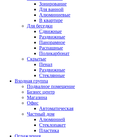
Зонирование
Для ванной
Алюминиевые
В квартире
Для беседки
Сдвижные
Раздвижные
Панорамное
Распашные
Поликарбонат
Скрытые
Пенал
Раздвижные
Стеклянные
Входная группа
Подвалное помещение
Бизнес центр
Магазина
Офис
Автоматическая
Частный дом
Алюминией
Стеклопакет
Пластика
Ограждения