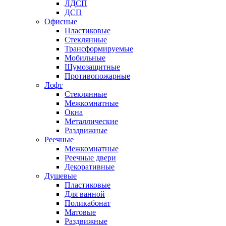
ЛДСП
ДСП
Офисные
Пластиковые
Стеклянные
Трансформируемые
Мобильные
Шумозащитные
Противопожарные
Лофт
Стеклянные
Межкомнатные
Окна
Металлические
Раздвижные
Реечные
Межкомнатные
Реечные двери
Декоративные
Душевые
Пластиковые
Для ванной
Поликабонат
Матовые
Раздвижные