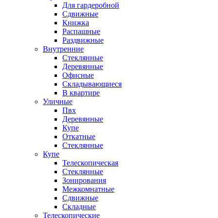
Для гардеробной
Сдвижные
Книжка
Распашные
Раздвижные
Внутренние
Стеклянные
Деревянные
Офисные
Складывающиеся
В квартире
Уличные
Пвх
Деревянные
Купе
Откатные
Стеклянные
Купе
Телескопическая
Стеклянные
Зонирования
Межкомнатные
Сдвижные
Складные
Телескопические