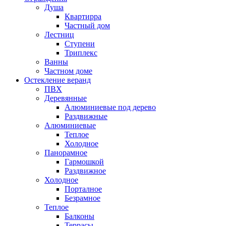
Душа
Квартирра
Частный дом
Лестниц
Ступени
Триплекс
Ванны
Частном доме
Остекление веранд
ПВХ
Деревянные
Алюминиевые под дерево
Раздвижные
Алюминиевые
Теплое
Холодное
Панорамное
Гармошкой
Раздвижное
Холодное
Порталное
Безрамное
Теплое
Балконы
Террасы