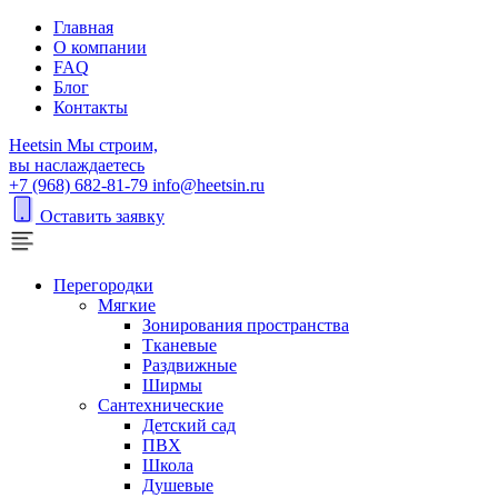
Главная
О компании
FAQ
Блог
Контакты
H
eetsin
Мы строим,
вы наслаждаетесь
+7 (968) 682-81-79
info@heetsin.ru
Оставить заявку
Перегородки
Мягкие
Зонирования пространства
Тканевые
Раздвижные
Ширмы
Сантехнические
Детский сад
ПВХ
Школа
Душевые