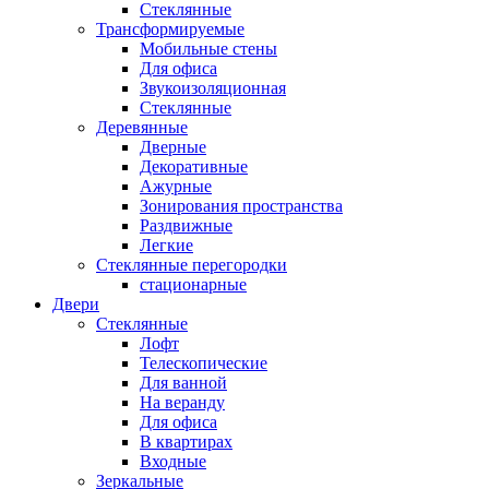
Стеклянные
Трансформируемые
Мобильные стены
Для офиса
Звукоизоляционная
Стеклянные
Деревянные
Дверные
Декоративные
Ажурные
Зонирования пространства
Раздвижные
Легкие
Стеклянные перегородки
стационарные
Двери
Стеклянные
Лофт
Телескопические
Для ванной
На веранду
Для офиса
В квартирах
Входные
Зеркальные