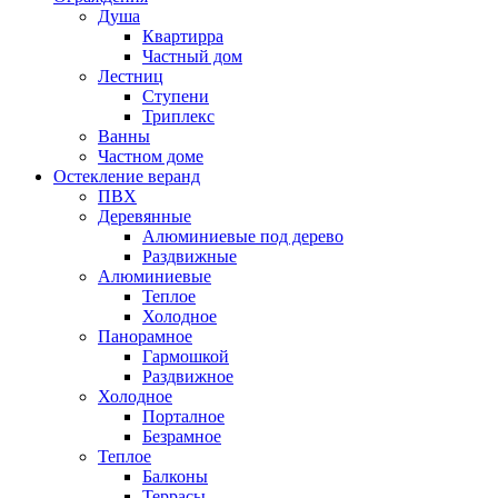
Душа
Квартирра
Частный дом
Лестниц
Ступени
Триплекс
Ванны
Частном доме
Остекление веранд
ПВХ
Деревянные
Алюминиевые под дерево
Раздвижные
Алюминиевые
Теплое
Холодное
Панорамное
Гармошкой
Раздвижное
Холодное
Порталное
Безрамное
Теплое
Балконы
Террасы