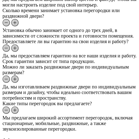
могли настроить изделие под свой интерьер.
Сколько времени занимает установка перегородки или
раздвижной двери?
Установка обычно занимает от одного до трех дней, в
зависимости от сложности проекта и готовности помещения.
Предоставляете ли вы гарантию на свои изделия и работу?
Да, мы предоставляем гарантию на все наши изделия и работу.
Срок гарантии зависит от типа продукции.
Можно ли заказать раздвижные двери по индивидуальным
размерам?
Да, мы изготавливаем раздвижные двери по индивидуальным
размерам и дизайну, чтобы идеально соответствовать вашим
потребностям и пространству.
Какие типы перегородок вы предлагаете?
Мы предлагаем широкий ассортимент перегородок, включая
стационарные, мобильные, раздвижные, а также
звукоизолированные перегородки.