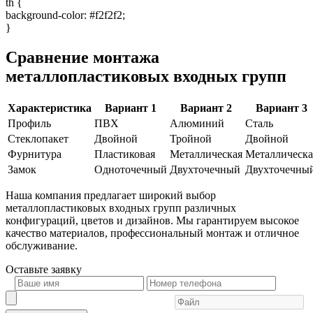
th {
background-color: #f2f2f2;
}
Сравнение монтажа
металлопластиковых входных групп
Характеристика
Вариант 1
Вариант 2
Вариант 3
Профиль
ПВХ
Алюминий
Сталь
Стеклопакет
Двойной
Тройной
Двойной
Фурнитура
Пластиковая
Металлическая
Металлическа
Замок
Одноточечный
Двухточечный
Двухточечны
Наша компания предлагает широкий выбор
металлопластиковых входных групп различных
конфигураций, цветов и дизайнов. Мы гарантируем высокое
качество материалов, профессиональный монтаж и отличное
обслуживание.
Оставьте
заявку