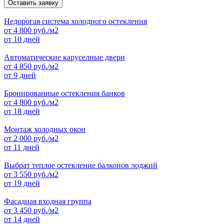
Оставить заявку
Недорогая система холодного остекления
от
4 800
руб./м2
от 10 дней
Автоматические каруселные двери
от
4 850
руб./м2
от 9 дней
Бронированные остекления банков
от
4 800
руб./м2
от 18 дней
Монтаж холодных окон
от
2 000
руб./м2
от 11 дней
Выбрат теплое остекление балконов лоджий
от
3 550
руб./м2
от 19 дней
Фасадная входная группа
от
3 450
руб./м2
от 14 дней