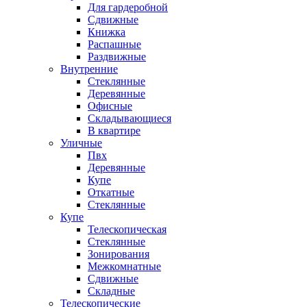
Для гардеробной
Сдвижные
Книжка
Распашные
Раздвижные
Внутренние
Стеклянные
Деревянные
Офисные
Складывающиеся
В квартире
Уличные
Пвх
Деревянные
Купе
Откатные
Стеклянные
Купе
Телескопическая
Стеклянные
Зонирования
Межкомнатные
Сдвижные
Складные
Телескопические