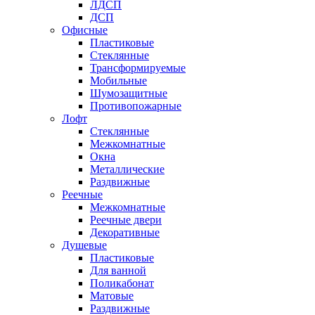
ЛДСП
ДСП
Офисные
Пластиковые
Стеклянные
Трансформируемые
Мобильные
Шумозащитные
Противопожарные
Лофт
Стеклянные
Межкомнатные
Окна
Металлические
Раздвижные
Реечные
Межкомнатные
Реечные двери
Декоративные
Душевые
Пластиковые
Для ванной
Поликабонат
Матовые
Раздвижные