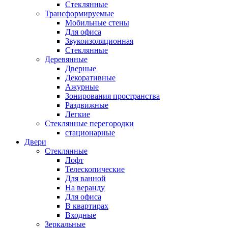
Стеклянные
Трансформируемые
Мобильные стены
Для офиса
Звукоизоляционная
Стеклянные
Деревянные
Дверные
Декоративные
Ажурные
Зонирования пространства
Раздвижные
Легкие
Стеклянные перегородки
стационарные
Двери
Стеклянные
Лофт
Телескопические
Для ванной
На веранду
Для офиса
В квартирах
Входные
Зеркальные