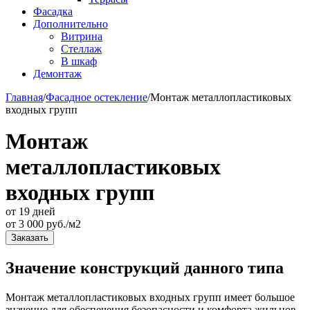
Фасадка
Дополнительно
Витрина
Стеллаж
В шкаф
Демонтаж
Главная
/
Фасадное остекление
/
Монтаж металлопластиковых
входных групп
Монтаж
металлопластиковых
входных групп
от 19 дней
от
3 000
руб./м2
Заказать
Значение конструкций данного типа
Монтаж металлопластиковых входных групп имеет большое
значение для обеспечения безопасности и комфорта жильцов