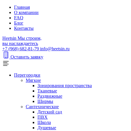
Главная
О компании
FAQ
Блог
Контакты
H
eetsin
Мы строим,
вы наслаждаетесь
+7 (968) 682-81-79
info@heetsin.ru
Оставить заявку
Перегородки
Мягкие
Зонирования пространства
Тканевые
Раздвижные
Ширмы
Сантехнические
Детский сад
ПВХ
Школа
Душевые