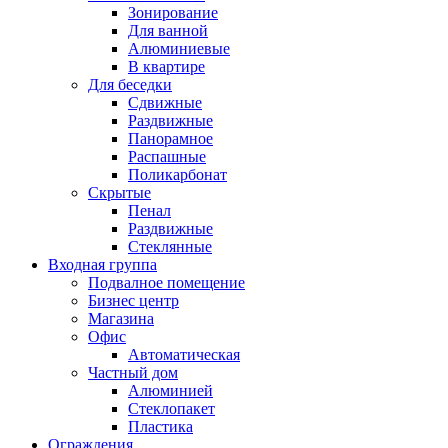
Зонирование
Для ванной
Алюминиевые
В квартире
Для беседки
Сдвижные
Раздвижные
Панорамное
Распашные
Поликарбонат
Скрытые
Пенал
Раздвижные
Стеклянные
Входная группа
Подвалное помещение
Бизнес центр
Магазина
Офис
Автоматическая
Частный дом
Алюминией
Стеклопакет
Пластика
Ограждения