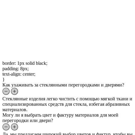
border: 1px solid black;
padding: 8px;
text-align: center;
}
Как ухаживать за стеклянными перегородками и дверями?
Стеклянные изделия легко чистить с помощью мягкой ткани и
специализированных средств для стекла, избегая абразивных
материалов.
Могу ли я выбрать цвет и фактуру материалов для моей
перегородки или двери?
Да, мы предлагаем широкий выбор цветов и фактур, чтобы вы