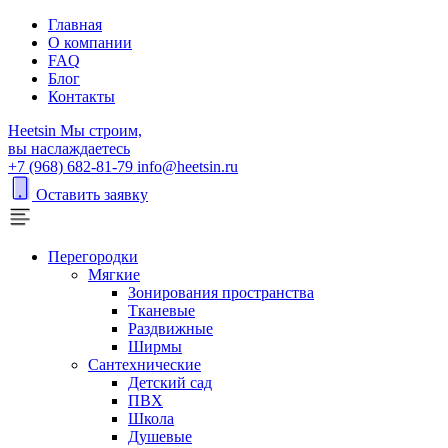
Главная
О компании
FAQ
Блог
Контакты
H
eetsin
Мы строим,
вы наслаждаетесь
+7 (968) 682-81-79
info@heetsin.ru
Оставить заявку
Перегородки
Мягкие
Зонирования пространства
Тканевые
Раздвижные
Ширмы
Сантехнические
Детский сад
ПВХ
Школа
Душевые