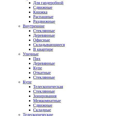
Для гардеробной
Сдвижные
Книжка
Распашные
Раздвижные
Внутренние
Стеклянные
Деревянные
Офисные
Складывающиеся
В квартире
Уличные
Пвх
Деревянные
Купе
Откатные
Стеклянные
Купе
Телескопическая
Стеклянные
Зонирования
Межкомнатные
Сдвижные
Складные
Телескопические