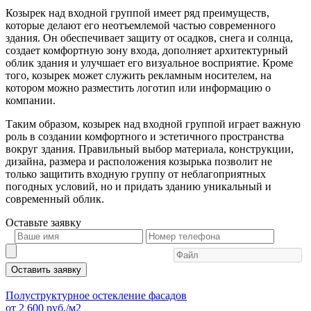
Козырек над входной группой имеет ряд преимуществ,
которые делают его неотъемлемой частью современного
здания. Он обеспечивает защиту от осадков, снега и солнца,
создает комфортную зону входа, дополняет архитектурный
облик здания и улучшает его визуальное восприятие. Кроме
того, козырек может служить рекламным носителем, на
котором можно разместить логотип или информацию о
компании.
Таким образом, козырек над входной группой играет важную
роль в создании комфортного и эстетичного пространства
вокруг здания. Правильный выбор материала, конструкции,
дизайна, размера и расположения козырька позволит не
только защитить входную группу от неблагоприятных
погодных условий, но и придать зданию уникальный и
современный облик.
Оставьте
заявку
Оставить заявку
Полуструктурное остекление фасадов
от
2 600
руб./м2