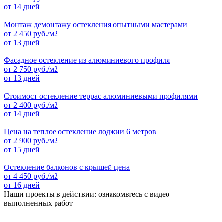
от 14 дней
Монтаж демонтажу остекления опытными мастерами
от
2 450
руб./м2
от 13 дней
Фасадное остекление из алюминиевого профиля
от
2 750
руб./м2
от 13 дней
Стоимост остекление террас алюминиевыми профилями
от
2 400
руб./м2
от 14 дней
Цена на теплое остекление лоджии 6 метров
от
2 900
руб./м2
от 15 дней
Остекление балконов с крышей цена
от
4 450
руб./м2
от 16 дней
Наши проекты в действии: ознакомьтесь с видео
выполненных работ