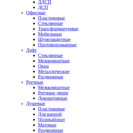
ЛДСП
ДСП
Офисные
Пластиковые
Стеклянные
Трансформируемые
Мобильные
Шумозащитные
Противопожарные
Лофт
Стеклянные
Межкомнатные
Окна
Металлические
Раздвижные
Реечные
Межкомнатные
Реечные двери
Декоративные
Душевые
Пластиковые
Для ванной
Поликабонат
Матовые
Раздвижные