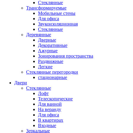
Стеклянные
Трансформируемые
Мобильные стены
Для офиса
Звукоизоляционная
Стеклянные
Деревянные
Дверные
Декоративные
Ажурные
Зонирования пространства
Раздвижные
Легкие
Стеклянные перегородки
стационарные
Двери
Стеклянные
Лофт
Телескопические
Для ванной
На веранду
Для офиса
В квартирах
Входные
Зеркальные