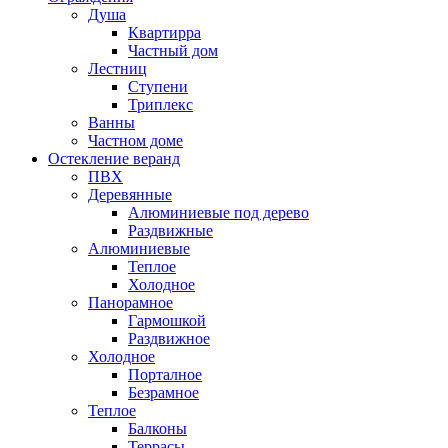
Душа
Квартирра
Частный дом
Лестниц
Ступени
Триплекс
Ванны
Частном доме
Остекление веранд
ПВХ
Деревянные
Алюминиевые под дерево
Раздвижные
Алюминиевые
Теплое
Холодное
Панорамное
Гармошкой
Раздвижное
Холодное
Порталное
Безрамное
Теплое
Балконы
Террасы