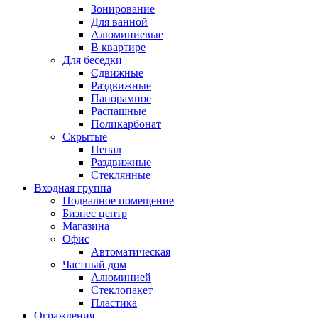
Зонирование
Для ванной
Алюминиевые
В квартире
Для беседки
Сдвижные
Раздвижные
Панорамное
Распашные
Поликарбонат
Скрытые
Пенал
Раздвижные
Стеклянные
Входная группа
Подвалное помещение
Бизнес центр
Магазина
Офис
Автоматическая
Частный дом
Алюминией
Стеклопакет
Пластика
Ограждения