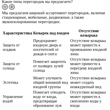
Какие типы перегородок вы предлагаете?
Мы предлагаем широкий ассортимент перегородок, включая
стационарные, мобильные, раздвижные, а также
звукоизолированные перегородки.
Отсутствие
Характеристика
Козырек над входом
козырька
Предохраняет
Отсутствие козырька
Защита от
входную дверь и
может привести к
осадков
посетителей от
промоканию входной
дождя и снега
зоны
Отсутствие козырька
Помогает защитить
Защита от
может привести к
от палящих лучей
солнца
перегреву входной
солнца
зоны
Может улучшить
Отсутствие козырька
Эстетика
общий внешний вид
может создать
входной группы
неаккуратный вид
Помогает отводить
Отсутствие козырька
Управление
воду от входа,
может привести к
водой
предотвращая
скоплению воды у
образование луж
входа