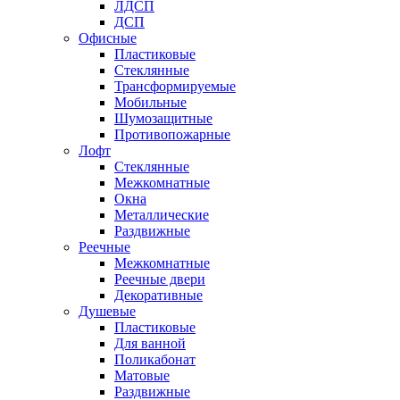
ЛДСП
ДСП
Офисные
Пластиковые
Стеклянные
Трансформируемые
Мобильные
Шумозащитные
Противопожарные
Лофт
Стеклянные
Межкомнатные
Окна
Металлические
Раздвижные
Реечные
Межкомнатные
Реечные двери
Декоративные
Душевые
Пластиковые
Для ванной
Поликабонат
Матовые
Раздвижные