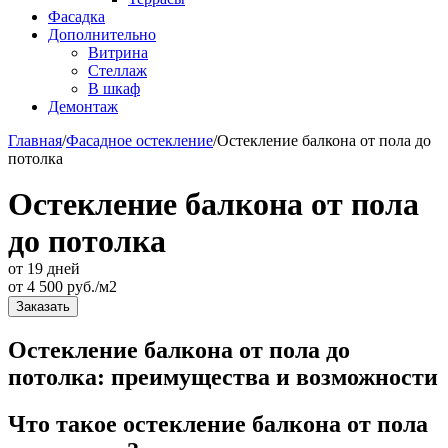
Фасадка
Дополнительно
Витрина
Стеллаж
В шкаф
Демонтаж
Главная
/
Фасадное остекление
/
Остекление балкона от пола до
потолка
Остекление балкона от пола
до потолка
от 19 дней
от
4 500
руб./м2
Заказать
Остекление балкона от пола до
потолка: преимущества и возможности
Что такое остекление балкона от пола