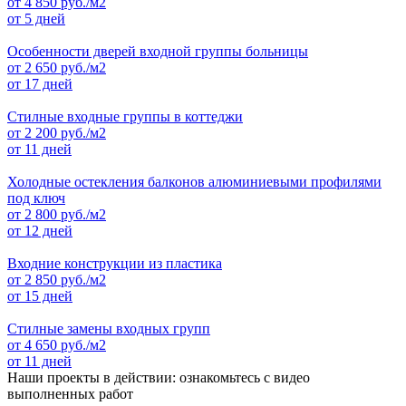
от
4 850
руб./м2
от 5 дней
Особенности дверей входной группы больницы
от
2 650
руб./м2
от 17 дней
Стилные входные группы в коттеджи
от
2 200
руб./м2
от 11 дней
Холодные остекления балконов алюминиевыми профилями
под ключ
от
2 800
руб./м2
от 12 дней
Входние конструкции из пластика
от
2 850
руб./м2
от 15 дней
Стилные замены входных групп
от
4 650
руб./м2
от 11 дней
Наши проекты в действии: ознакомьтесь с видео
выполненных работ