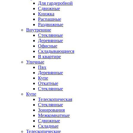
Для гардеробной
Сдвижные
Книжка
Распашные
Раздвижные
Внутренние
Стеклянные
Деревянные
Офисные
Складывающиеся
В квартире
Уличные
Пвх
Деревянные
Купе
Откатные
Стеклянные
Купе
Телескопическая
Стеклянные
Зонирования
Межкомнатные
Сдвижные
Складные
Телескопические