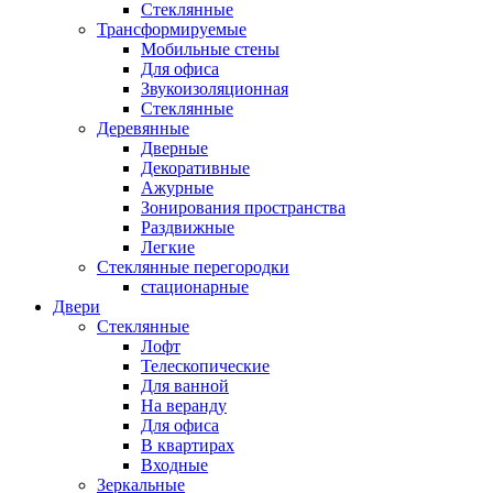
Стеклянные
Трансформируемые
Мобильные стены
Для офиса
Звукоизоляционная
Стеклянные
Деревянные
Дверные
Декоративные
Ажурные
Зонирования пространства
Раздвижные
Легкие
Стеклянные перегородки
стационарные
Двери
Стеклянные
Лофт
Телескопические
Для ванной
На веранду
Для офиса
В квартирах
Входные
Зеркальные