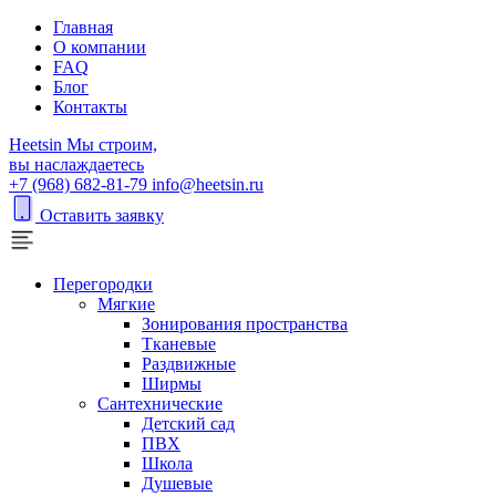
Главная
О компании
FAQ
Блог
Контакты
H
eetsin
Мы строим,
вы наслаждаетесь
+7 (968) 682-81-79
info@heetsin.ru
Оставить заявку
Перегородки
Мягкие
Зонирования пространства
Тканевые
Раздвижные
Ширмы
Сантехнические
Детский сад
ПВХ
Школа
Душевые