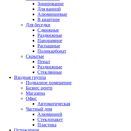
Зонирование
Для ванной
Алюминиевые
В квартире
Для беседки
Сдвижные
Раздвижные
Панорамное
Распашные
Поликарбонат
Скрытые
Пенал
Раздвижные
Стеклянные
Входная группа
Подвалное помещение
Бизнес центр
Магазина
Офис
Автоматическая
Частный дом
Алюминией
Стеклопакет
Пластика
Ограждения