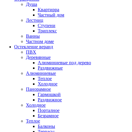
Душа
Квартирра
Частный дом
Лестниц
Ступени
Триплекс
Ванны
Частном доме
Остекление веранд
ПВХ
Деревянные
Алюминиевые под дерево
Раздвижные
Алюминиевые
Теплое
Холодное
Панорамное
Гармошкой
Раздвижное
Холодное
Порталное
Безрамное
Теплое
Балконы
Террасы