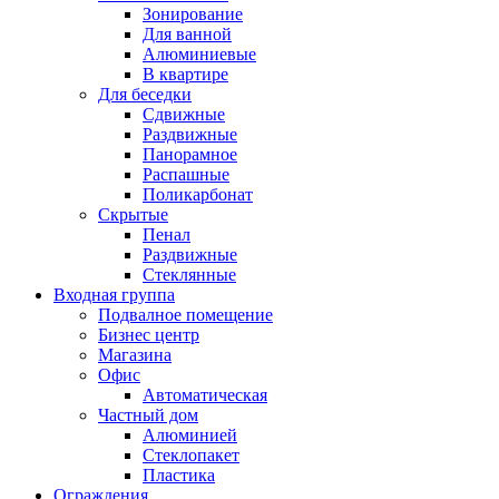
Зонирование
Для ванной
Алюминиевые
В квартире
Для беседки
Сдвижные
Раздвижные
Панорамное
Распашные
Поликарбонат
Скрытые
Пенал
Раздвижные
Стеклянные
Входная группа
Подвалное помещение
Бизнес центр
Магазина
Офис
Автоматическая
Частный дом
Алюминией
Стеклопакет
Пластика
Ограждения