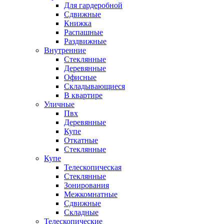
Для гардеробной
Сдвижные
Книжка
Распашные
Раздвижные
Внутренние
Стеклянные
Деревянные
Офисные
Складывающиеся
В квартире
Уличные
Пвх
Деревянные
Купе
Откатные
Стеклянные
Купе
Телескопическая
Стеклянные
Зонирования
Межкомнатные
Сдвижные
Складные
Телескопические