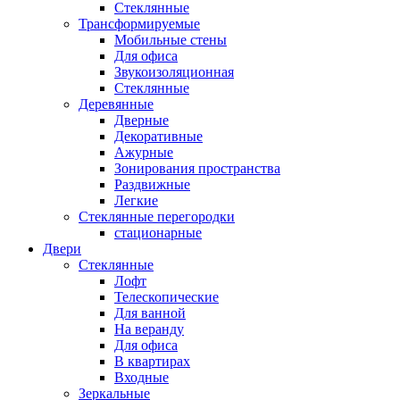
Стеклянные
Трансформируемые
Мобильные стены
Для офиса
Звукоизоляционная
Стеклянные
Деревянные
Дверные
Декоративные
Ажурные
Зонирования пространства
Раздвижные
Легкие
Стеклянные перегородки
стационарные
Двери
Стеклянные
Лофт
Телескопические
Для ванной
На веранду
Для офиса
В квартирах
Входные
Зеркальные