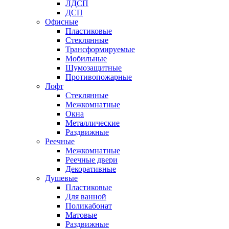
ЛДСП
ДСП
Офисные
Пластиковые
Стеклянные
Трансформируемые
Мобильные
Шумозащитные
Противопожарные
Лофт
Стеклянные
Межкомнатные
Окна
Металлические
Раздвижные
Реечные
Межкомнатные
Реечные двери
Декоративные
Душевые
Пластиковые
Для ванной
Поликабонат
Матовые
Раздвижные