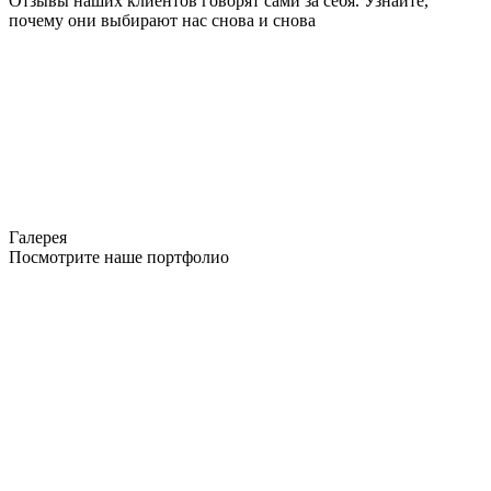
Отзывы наших клиентов говорят сами за себя. Узнайте,
почему они выбирают нас снова и снова
Галерея
Посмотрите наше портфолио