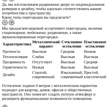
Да, мы изготавливаем раздвижные двери по индивидуальным
размерам и дизайну, чтобы идеально соответствовать вашим
потребностям и пространству.
Какие типы перегородок вы предлагаете?
Мы предлагаем широкий ассортимент перегородок, включая
стационарные, мобильные, раздвижные, а также
звукоизолированные перегородки.
Металлический
Стеклянное
Пластиковое
Характеристика
парапет
остекление
остекление
Прочность
Высокая
Средняя
Низкая
Теплоизоляция
Слабая
Высокая
Высокая
Прозрачность
Отсутствует
Высокая
Средняя
Герметичность
Низкая
Высокая
Высокая
Строгий,
Изысканный,
Простой,
Дизайн
современный
современный
классический
Остекление лоджии 6 метров с металлическим парапетом
подходит для квартир, домов, офисов и общественных
пространств. Оно помогает создать уютную атмосферу и
расширить функциональные возможности помещения.