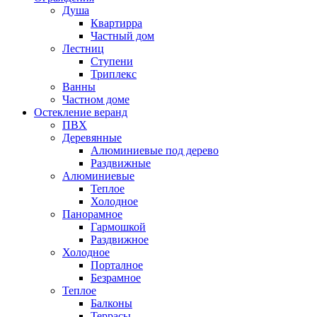
Душа
Квартирра
Частный дом
Лестниц
Ступени
Триплекс
Ванны
Частном доме
Остекление веранд
ПВХ
Деревянные
Алюминиевые под дерево
Раздвижные
Алюминиевые
Теплое
Холодное
Панорамное
Гармошкой
Раздвижное
Холодное
Порталное
Безрамное
Теплое
Балконы
Террасы