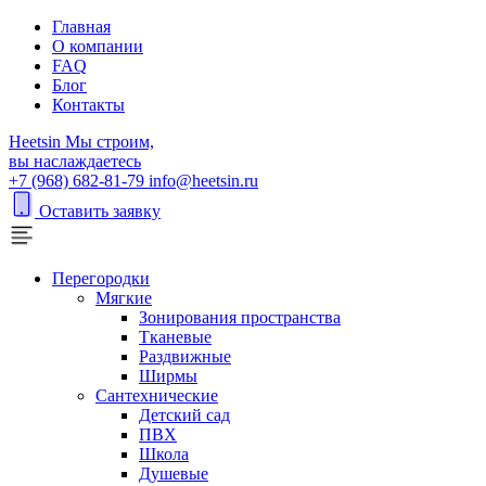
Главная
О компании
FAQ
Блог
Контакты
H
eetsin
Мы строим,
вы наслаждаетесь
+7 (968) 682-81-79
info@heetsin.ru
Оставить заявку
Перегородки
Мягкие
Зонирования пространства
Тканевые
Раздвижные
Ширмы
Сантехнические
Детский сад
ПВХ
Школа
Душевые