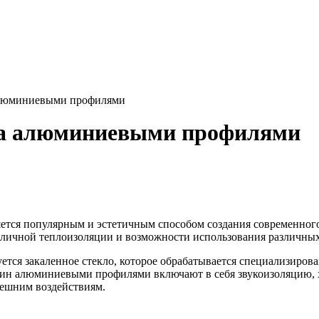
алюминиевыми профилями
на алюминиевыми профилями
тся популярным и эстетичным способом создания современного
отличной теплоизоляции и возможности использования различных
уется закаленное стекло, которое обрабатывается специализир
ин алюминиевыми профилями включают в себя звукоизоляцию, х
нешним воздействиям.