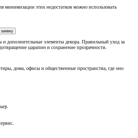
 Для минимизации этих недостатков можно использовать
 заявку
 и дополнительные элементы декора. Правильный уход за
едотвращение царапин и сохранение прозрачности.
иры, дома, офисы и общественные пространства, где оно
ьер.
сервис.