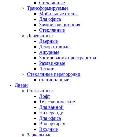
Стеклянные
Трансформируемые
Мобильные стены
Для офиса
Звукоизоляционная
Стеклянные
Деревянные
Дверные
Декоративные
Ажурные
Зонирования пространства
Раздвижные
Легкие
Стеклянные перегородки
стационарные
Двери
Стеклянные
Лофт
Телескопические
Для ванной
На веранду
Для офиса
В квартирах
Входные
Зеркальные