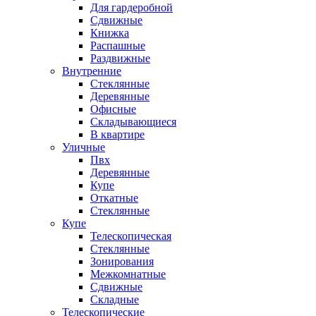
Для гардеробной
Сдвижные
Книжка
Распашные
Раздвижные
Внутренние
Стеклянные
Деревянные
Офисные
Складывающиеся
В квартире
Уличные
Пвх
Деревянные
Купе
Откатные
Стеклянные
Купе
Телескопическая
Стеклянные
Зонирования
Межкомнатные
Сдвижные
Складные
Телескопические