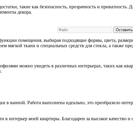
остатки, такие как безопасность, прозрачность и приватность.
лементы декора.
Оставить
функции помещения, выбирая подходящие формы, цвета, размеры
ием мягкой ткани и специальных средств для стекла, а также пр
илями можно увидеть в различных интерьерах, таких как кварт
.
и в ванной. Работа выполнена идеально, это преобразило интер
 в интерьер моей квартиры. Благодарен за высокое качество и 