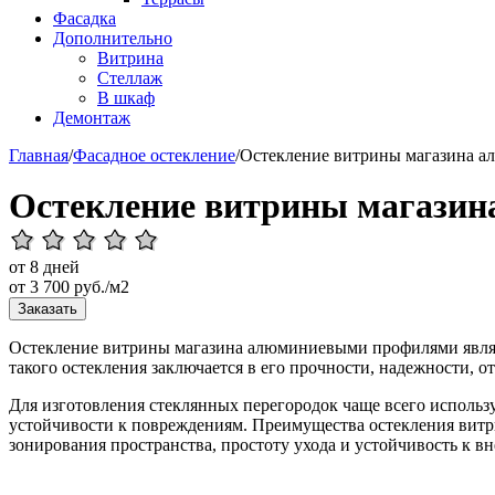
Фасадка
Дополнительно
Витрина
Стеллаж
В шкаф
Демонтаж
Главная
/
Фасадное остекление
/
Остекление витрины магазина 
Остекление витрины магази
от 8 дней
от
3 700
руб./м2
Заказать
Остекление витрины магазина алюминиевыми профилями являе
такого остекления заключается в его прочности, надежности, 
Для изготовления стеклянных перегородок чаще всего использ
устойчивости к повреждениям. Преимущества остекления витр
зонирования пространства, простоту ухода и устойчивость к в