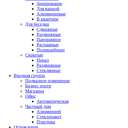
Зонирование
Для ванной
Алюминиевые
В квартире
Для беседки
Сдвижные
Раздвижные
Панорамное
Распашные
Поликарбонат
Скрытые
Пенал
Раздвижные
Стеклянные
Входная группа
Подвалное помещение
Бизнес центр
Магазина
Офис
Автоматическая
Частный дом
Алюминией
Стеклопакет
Пластика
Ограждения