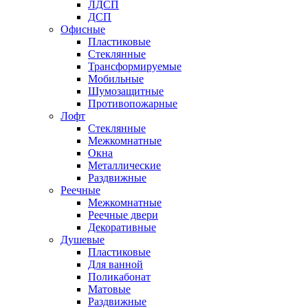
ЛДСП
ДСП
Офисные
Пластиковые
Стеклянные
Трансформируемые
Мобильные
Шумозащитные
Противопожарные
Лофт
Стеклянные
Межкомнатные
Окна
Металлические
Раздвижные
Реечные
Межкомнатные
Реечные двери
Декоративные
Душевые
Пластиковые
Для ванной
Поликабонат
Матовые
Раздвижные