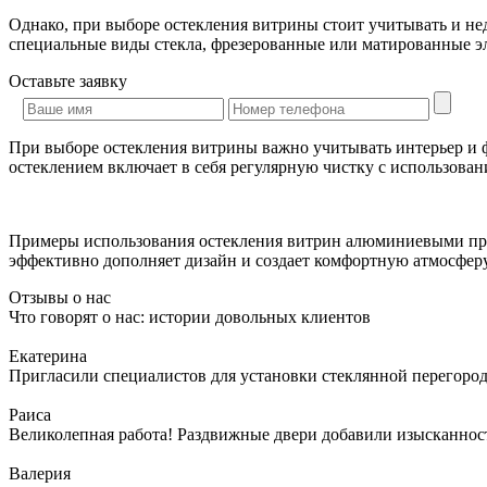
Однако, при выборе остекления витрины стоит учитывать и нед
специальные виды стекла, фрезерованные или матированные э
Оставьте
заявку
При выборе остекления витрины важно учитывать интерьер и 
остеклением включает в себя регулярную чистку с использован
Примеры использования остекления витрин алюминиевыми проф
эффективно дополняет дизайн и создает комфортную атмосферу
Отзывы о нас
Что говорят о нас: истории довольных клиентов
Екатерина
Пригласили специалистов для установки стеклянной перегородк
Раиса
Великолепная работа! Раздвижные двери добавили изысканности
Валерия