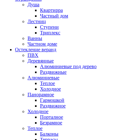
Душа
Квартирра
Частный дом
Лестниц
Ступени
Триплекс
Ванны
Частном доме
Остекление веранд
ПВХ
Деревянные
Алюминиевые под дерево
Раздвижные
Алюминиевые
Теплое
Холодное
Панорамное
Гармошкой
Раздвижное
Холодное
Порталное
Безрамное
Теплое
Балконы
Террасы