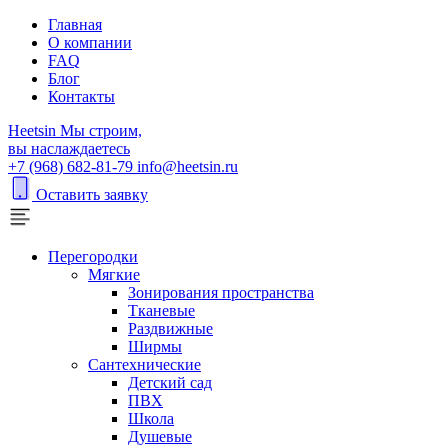
Главная
О компании
FAQ
Блог
Контакты
H
eetsin
Мы строим,
вы наслаждаетесь
+7 (968) 682-81-79
info@heetsin.ru
Оставить заявку
Перегородки
Мягкие
Зонирования пространства
Тканевые
Раздвижные
Ширмы
Сантехнические
Детский сад
ПВХ
Школа
Душевые