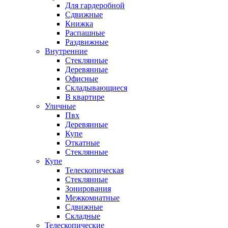
Для гардеробной
Сдвижные
Книжка
Распашные
Раздвижные
Внутренние
Стеклянные
Деревянные
Офисные
Складывающиеся
В квартире
Уличные
Пвх
Деревянные
Купе
Откатные
Стеклянные
Купе
Телескопическая
Стеклянные
Зонирования
Межкомнатные
Сдвижные
Складные
Телескопические