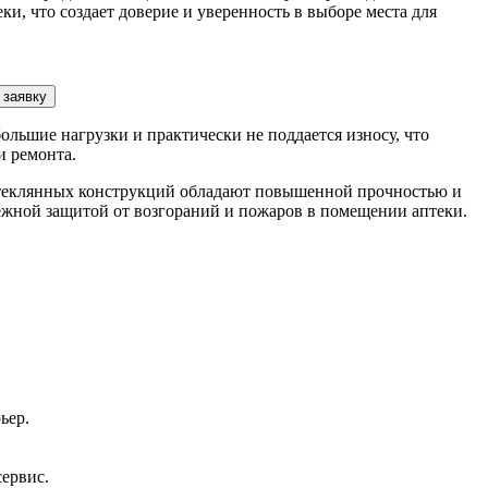
и, что создает доверие и уверенность в выборе места для
 заявку
льшие нагрузки и практически не поддается износу, что
и ремонта.
теклянных конструкций обладают повышенной прочностью и
дежной защитой от возгораний и пожаров в помещении аптеки.
ьер.
сервис.