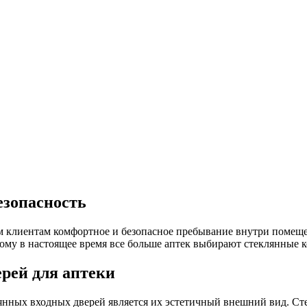
безопасность
м клиентам комфортное и безопасное пребывание внутри помеще
тому в настоящее время все больше аптек выбирают стеклянные к
рей для аптеки
нных входных дверей является их эстетичный внешний вид. Сте