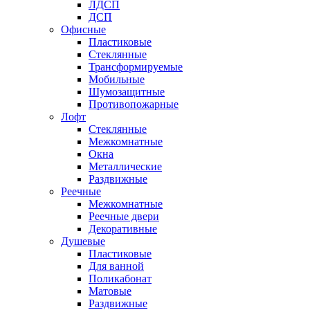
ЛДСП
ДСП
Офисные
Пластиковые
Стеклянные
Трансформируемые
Мобильные
Шумозащитные
Противопожарные
Лофт
Стеклянные
Межкомнатные
Окна
Металлические
Раздвижные
Реечные
Межкомнатные
Реечные двери
Декоративные
Душевые
Пластиковые
Для ванной
Поликабонат
Матовые
Раздвижные