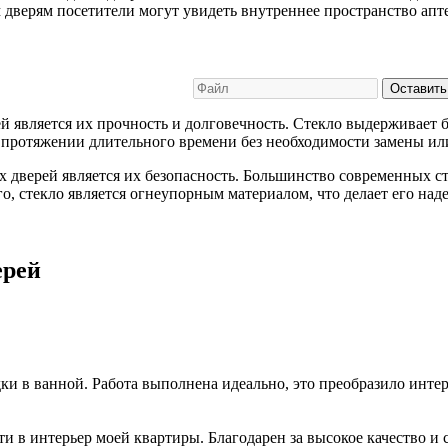
верям посетители могут увидеть внутреннее пространство аптек
Оставить
вляется их прочность и долговечность. Стекло выдерживает бо
а протяжении длительного времени без необходимости замены ил
верей является их безопасность. Большинство современных с
о, стекло является огнеупорным материалом, что делает его на
ерей
и в ванной. Работа выполнена идеально, это преобразило интер
 в интерьер моей квартиры. Благодарен за высокое качество и 