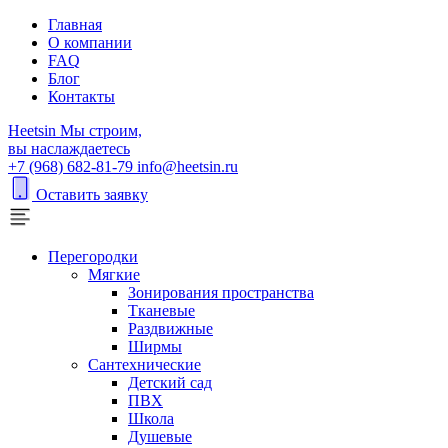
Главная
О компании
FAQ
Блог
Контакты
H
eetsin
Мы строим,
вы наслаждаетесь
+7 (968) 682-81-79
info@heetsin.ru
Оставить заявку
Перегородки
Мягкие
Зонирования пространства
Тканевые
Раздвижные
Ширмы
Сантехнические
Детский сад
ПВХ
Школа
Душевые