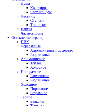
Душа
Квартирра
Частный дом
Лестниц
Ступени
Триплекс
Ванны
Частном доме
Остекление веранд
ПВХ
Деревянные
Алюминиевые под дерево
Раздвижные
Алюминиевые
Теплое
Холодное
Панорамное
Гармошкой
Раздвижное
Холодное
Порталное
Безрамное
Теплое
Балконы
Террасы