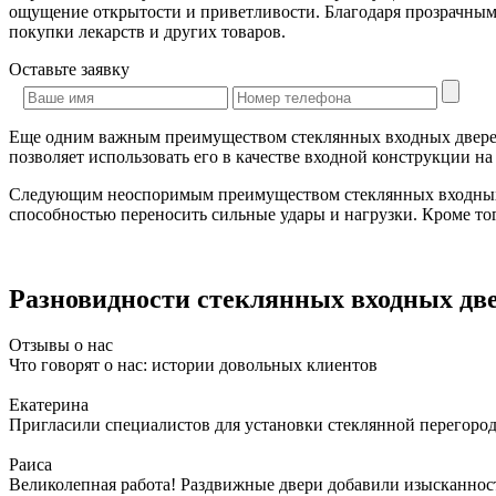
ощущение открытости и приветливости. Благодаря прозрачным д
покупки лекарств и других товаров.
Оставьте
заявку
Еще одним важным преимуществом стеклянных входных дверей я
позволяет использовать его в качестве входной конструкции н
Следующим неоспоримым преимуществом стеклянных входных д
способностью переносить сильные удары и нагрузки. Кроме тог
Разновидности стеклянных входных дв
Отзывы о нас
Что говорят о нас: истории довольных клиентов
Екатерина
Пригласили специалистов для установки стеклянной перегородк
Раиса
Великолепная работа! Раздвижные двери добавили изысканности