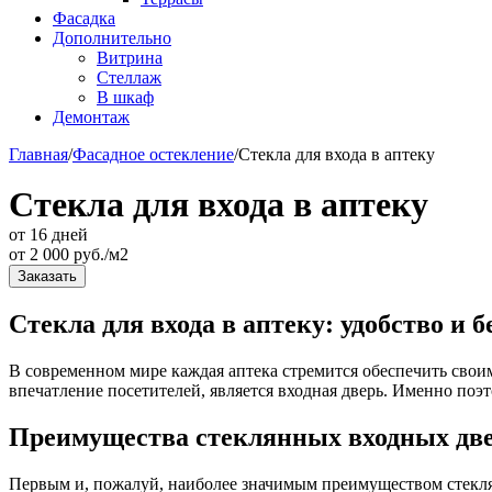
Фасадка
Дополнительно
Витрина
Стеллаж
В шкаф
Демонтаж
Главная
/
Фасадное остекление
/
Стекла для входа в аптеку
Стекла для входа в аптеку
от 16 дней
от
2 000
руб./м2
Заказать
Стекла для входа в аптеку: удобство и 
В современном мире каждая аптека стремится обеспечить свои
впечатление посетителей, является входная дверь. Именно поэ
Преимущества стеклянных входных две
Первым и, пожалуй, наиболее значимым преимуществом стекля