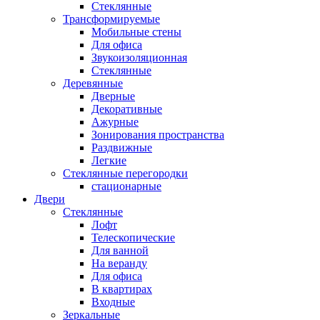
Стеклянные
Трансформируемые
Мобильные стены
Для офиса
Звукоизоляционная
Стеклянные
Деревянные
Дверные
Декоративные
Ажурные
Зонирования пространства
Раздвижные
Легкие
Стеклянные перегородки
стационарные
Двери
Стеклянные
Лофт
Телескопические
Для ванной
На веранду
Для офиса
В квартирах
Входные
Зеркальные