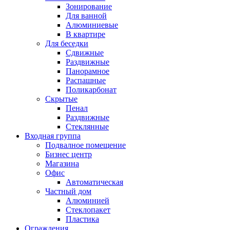
Зонирование
Для ванной
Алюминиевые
В квартире
Для беседки
Сдвижные
Раздвижные
Панорамное
Распашные
Поликарбонат
Скрытые
Пенал
Раздвижные
Стеклянные
Входная группа
Подвалное помещение
Бизнес центр
Магазина
Офис
Автоматическая
Частный дом
Алюминией
Стеклопакет
Пластика
Ограждения