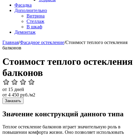
Фасадка
Дополнительно
Витрина
Стеллаж
В шкаф
Демонтаж
Главная
/
Фасадное остекление
/
Стоимост теплого остекления
балконов
Стоимост теплого остекления
балконов
от 15 дней
от
4 450
руб./м2
Заказать
Значение конструкций данного типа
Теплое остекление балконов играет значительную роль в
повышении комфорта жизни. Оно позволяет использовать