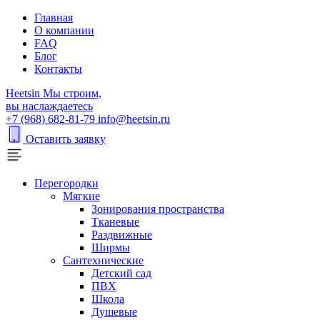
Главная
О компании
FAQ
Блог
Контакты
H
eetsin
Мы строим,
вы наслаждаетесь
+7 (968) 682-81-79
info@heetsin.ru
Оставить заявку
Перегородки
Мягкие
Зонирования пространства
Тканевые
Раздвижные
Ширмы
Сантехнические
Детский сад
ПВХ
Школа
Душевые