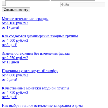
Оставить заявку
Мягкое остекление веранды
от
4 100
руб./м2
от 17 дней
Как создаются дизайнерские входные группы
от
4 500
руб./м2
от 8 дней
Замена остекления без изменения фасада
от
2 750
руб./м2
от 11 дней
Причины купить круглый тамбур
от
4 000
руб./м2
от 5 дней
Качественные монтажи входной группы
от
4 750
руб./м2
от 6 дней
Как выбрат теплое остекление загородного дома