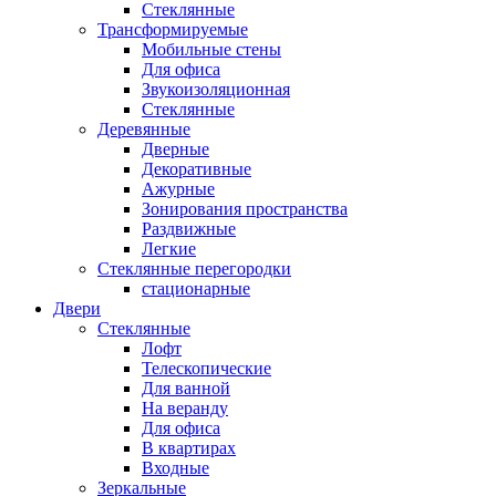
Стеклянные
Трансформируемые
Мобильные стены
Для офиса
Звукоизоляционная
Стеклянные
Деревянные
Дверные
Декоративные
Ажурные
Зонирования пространства
Раздвижные
Легкие
Стеклянные перегородки
стационарные
Двери
Стеклянные
Лофт
Телескопические
Для ванной
На веранду
Для офиса
В квартирах
Входные
Зеркальные