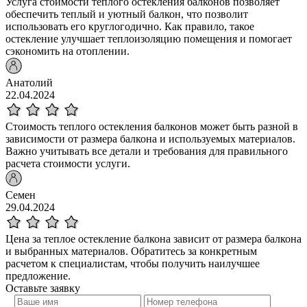
Услуга стоимости теплого остекления балконов позволяет
обеспечить теплый и уютный балкон, что позволит
использовать его круглогодично. Как правило, такое
остекление улучшает теплоизоляцию помещения и помогает
сэкономить на отоплении.
Анатолий
22.04.2024
Стоимость теплого остекления балконов может быть разной в
зависимости от размера балкона и используемых материалов.
Важно учитывать все детали и требования для правильного
расчета стоимости услуги.
Семен
29.04.2024
Цена за теплое остекление балкона зависит от размера балкона
и выбранных материалов. Обратитесь за конкретным
расчетом к специалистам, чтобы получить наилучшее
предложение.
Оставьте
заявку