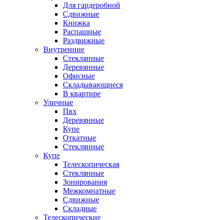
Для гардеробной
Сдвижные
Книжка
Распашные
Раздвижные
Внутренние
Стеклянные
Деревянные
Офисные
Складывающиеся
В квартире
Уличные
Пвх
Деревянные
Купе
Откатные
Стеклянные
Купе
Телескопическая
Стеклянные
Зонирования
Межкомнатные
Сдвижные
Складные
Телескопические