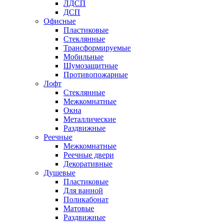
ЛДСП
ДСП
Офисные
Пластиковые
Стеклянные
Трансформируемые
Мобильные
Шумозащитные
Противопожарные
Лофт
Стеклянные
Межкомнатные
Окна
Металлические
Раздвижные
Реечные
Межкомнатные
Реечные двери
Декоративные
Душевые
Пластиковые
Для ванной
Поликабонат
Матовые
Раздвижные