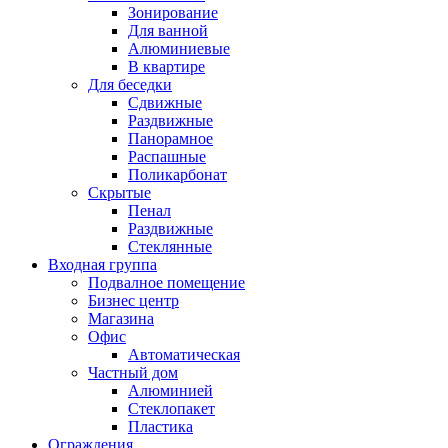
Зонирование
Для ванной
Алюминиевые
В квартире
Для беседки
Сдвижные
Раздвижные
Панорамное
Распашные
Поликарбонат
Скрытые
Пенал
Раздвижные
Стеклянные
Входная группа
Подвалное помещение
Бизнес центр
Магазина
Офис
Автоматическая
Частный дом
Алюминией
Стеклопакет
Пластика
Ограждения