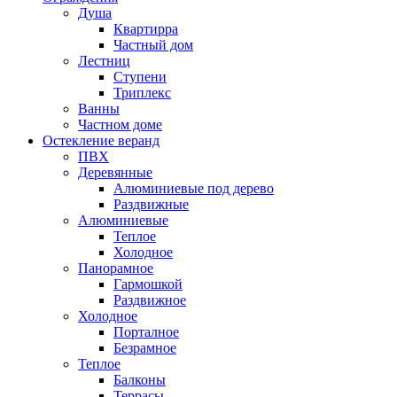
Душа
Квартирра
Частный дом
Лестниц
Ступени
Триплекс
Ванны
Частном доме
Остекление веранд
ПВХ
Деревянные
Алюминиевые под дерево
Раздвижные
Алюминиевые
Теплое
Холодное
Панорамное
Гармошкой
Раздвижное
Холодное
Порталное
Безрамное
Теплое
Балконы
Террасы