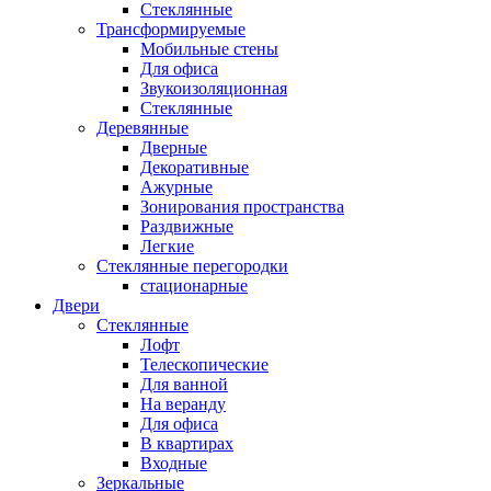
Стеклянные
Трансформируемые
Мобильные стены
Для офиса
Звукоизоляционная
Стеклянные
Деревянные
Дверные
Декоративные
Ажурные
Зонирования пространства
Раздвижные
Легкие
Стеклянные перегородки
стационарные
Двери
Стеклянные
Лофт
Телескопические
Для ванной
На веранду
Для офиса
В квартирах
Входные
Зеркальные