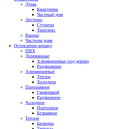
Душа
Квартирра
Частный дом
Лестниц
Ступени
Триплекс
Ванны
Частном доме
Остекление веранд
ПВХ
Деревянные
Алюминиевые под дерево
Раздвижные
Алюминиевые
Теплое
Холодное
Панорамное
Гармошкой
Раздвижное
Холодное
Порталное
Безрамное
Теплое
Балконы
Террасы