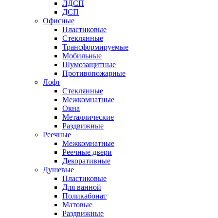
ЛДСП
ДСП
Офисные
Пластиковые
Стеклянные
Трансформируемые
Мобильные
Шумозащитные
Противопожарные
Лофт
Стеклянные
Межкомнатные
Окна
Металлические
Раздвижные
Реечные
Межкомнатные
Реечные двери
Декоративные
Душевые
Пластиковые
Для ванной
Поликабонат
Матовые
Раздвижные