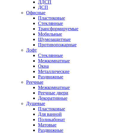
ЛДСП
ДСП
Офисные
Пластиковые
Стеклянные
Трансформируемые
Мобильные
Шумозащитные
Противопожарные
Лофт
Стеклянные
Межкомнатные
Окна
Металлические
Раздвижные
Реечные
Межкомнатные
Реечные двери
Декоративные
Душевые
Пластиковые
Для ванной
Поликабонат
Матовые
Раздвижные