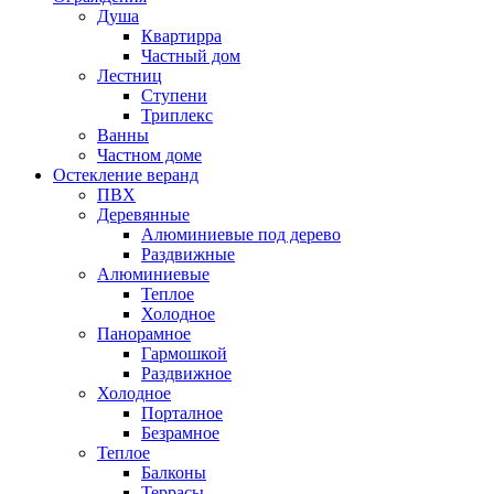
Душа
Квартирра
Частный дом
Лестниц
Ступени
Триплекс
Ванны
Частном доме
Остекление веранд
ПВХ
Деревянные
Алюминиевые под дерево
Раздвижные
Алюминиевые
Теплое
Холодное
Панорамное
Гармошкой
Раздвижное
Холодное
Порталное
Безрамное
Теплое
Балконы
Террасы