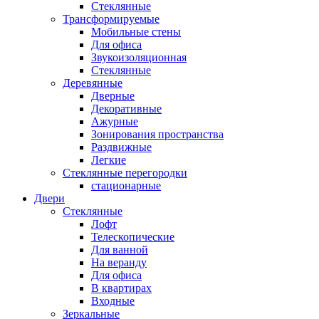
Стеклянные
Трансформируемые
Мобильные стены
Для офиса
Звукоизоляционная
Стеклянные
Деревянные
Дверные
Декоративные
Ажурные
Зонирования пространства
Раздвижные
Легкие
Стеклянные перегородки
стационарные
Двери
Стеклянные
Лофт
Телескопические
Для ванной
На веранду
Для офиса
В квартирах
Входные
Зеркальные