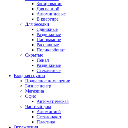
Зонирование
Для ванной
Алюминиевые
В квартире
Для беседки
Сдвижные
Раздвижные
Панорамное
Распашные
Поликарбонат
Скрытые
Пенал
Раздвижные
Стеклянные
Входная группа
Подвалное помещение
Бизнес центр
Магазина
Офис
Автоматическая
Частный дом
Алюминией
Стеклопакет
Пластика
Ограждения