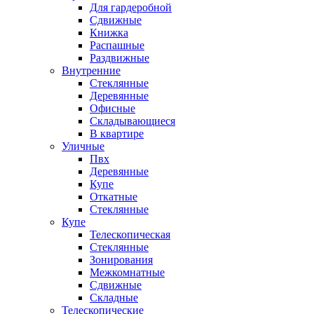
Для гардеробной
Сдвижные
Книжка
Распашные
Раздвижные
Внутренние
Стеклянные
Деревянные
Офисные
Складывающиеся
В квартире
Уличные
Пвх
Деревянные
Купе
Откатные
Стеклянные
Купе
Телескопическая
Стеклянные
Зонирования
Межкомнатные
Сдвижные
Складные
Телескопические