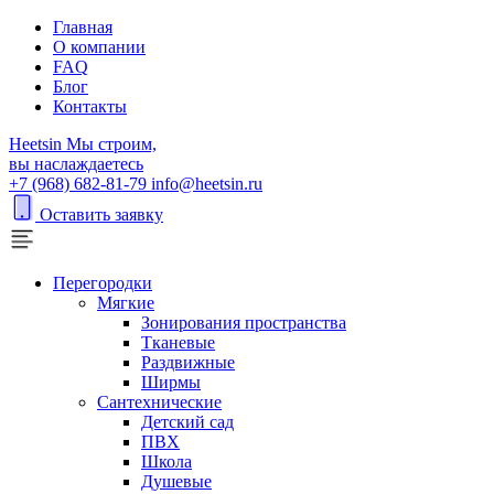
Главная
О компании
FAQ
Блог
Контакты
H
eetsin
Мы строим,
вы наслаждаетесь
+7 (968) 682-81-79
info@heetsin.ru
Оставить заявку
Перегородки
Мягкие
Зонирования пространства
Тканевые
Раздвижные
Ширмы
Сантехнические
Детский сад
ПВХ
Школа
Душевые