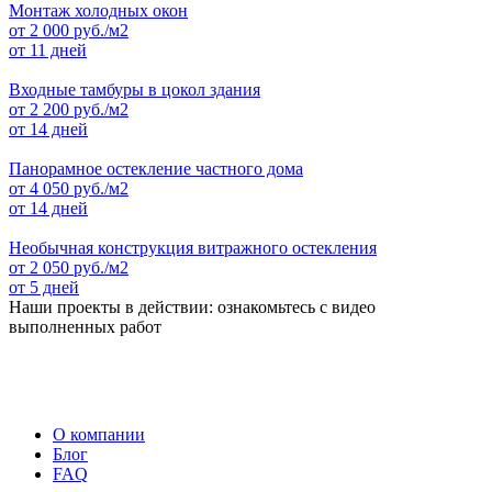
Монтаж холодных окон
от
2 000
руб./м2
от 11 дней
Входные тамбуры в цокол здания
от
2 200
руб./м2
от 14 дней
Панорамное остекление частного дома
от
4 050
руб./м2
от 14 дней
Необычная конструкция витражного остекления
от
2 050
руб./м2
от 5 дней
Наши проекты в действии: ознакомьтесь с видео
выполненных работ
О компании
Блог
FAQ