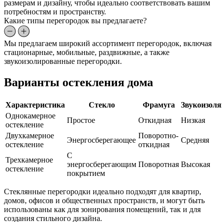
размерам и дизайну, чтобы идеально соответствовать вашим
потребностям и пространству.
Какие типы перегородок вы предлагаете?
Мы предлагаем широкий ассортимент перегородок, включая
стационарные, мобильные, раздвижные, а также
звукоизолированные перегородки.
Варианты остекления дома
Характеристика
Стекло
Фрамуга
Звукоизол
Однокамерное
Простое
Откидная
Низкая
остекление
Двухкамерное
Поворотно-
Энергосберегающее
Средняя
остекление
откидная
С
Трехкамерное
энергосберегающим
Поворотная
Высокая
остекление
покрытием
Стеклянные перегородки идеально подходят для квартир,
домов, офисов и общественных пространств, и могут быть
использованы как для зонирования помещений, так и для
создания стильного дизайна.