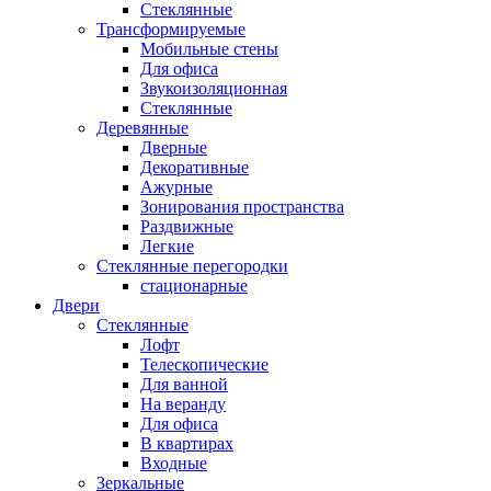
Стеклянные
Трансформируемые
Мобильные стены
Для офиса
Звукоизоляционная
Стеклянные
Деревянные
Дверные
Декоративные
Ажурные
Зонирования пространства
Раздвижные
Легкие
Стеклянные перегородки
стационарные
Двери
Стеклянные
Лофт
Телескопические
Для ванной
На веранду
Для офиса
В квартирах
Входные
Зеркальные