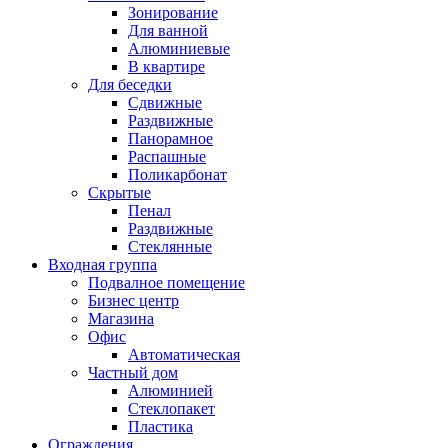
Зонирование
Для ванной
Алюминиевые
В квартире
Для беседки
Сдвижные
Раздвижные
Панорамное
Распашные
Поликарбонат
Скрытые
Пенал
Раздвижные
Стеклянные
Входная группа
Подвалное помещение
Бизнес центр
Магазина
Офис
Автоматическая
Частный дом
Алюминией
Стеклопакет
Пластика
Ограждения