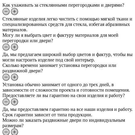
Как ухаживать за стеклянными перегородками и дверями?
Стеклянные изделия легко чистить с помощью мягкой ткани и
специализированных средств для стекла, избегая абразивных
материалов.
Могу ли я выбрать цвет и фактуру материалов для моей
перегородки или двери?
Да, мы предлагаем широкий выбор цветов и фактур, чтобы вы
могли настроить изделие под свой интерьер.
Сколько времени занимает установка перегородки или
раздвижной двери?
Установка обычно занимает от одного до трех дней, в
зависимости от сложности проекта и готовности помещения.
Предоставляете ли вы гарантию на свои изделия и работу?
Да, мы предоставляем гарантию на все наши изделия и работу.
Срок гарантии зависит от типа продукции.
Можно ли заказать раздвижные двери по индивидуальным
размерам?