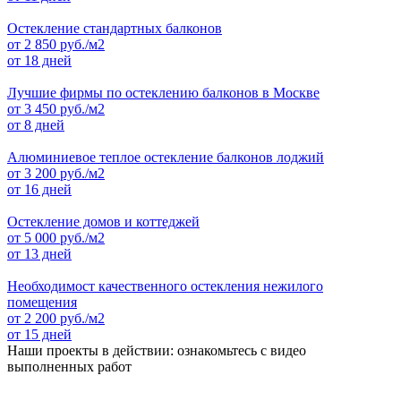
Остекление стандартных балконов
от
2 850
руб./м2
от 18 дней
Лучшие фирмы по остеклению балконов в Москве
от
3 450
руб./м2
от 8 дней
Алюминиевое теплое остекление балконов лоджий
от
3 200
руб./м2
от 16 дней
Остекление домов и коттеджей
от
5 000
руб./м2
от 13 дней
Необходимост качественного остекления нежилого
помещения
от
2 200
руб./м2
от 15 дней
Наши проекты в действии: ознакомьтесь с видео
выполненных работ