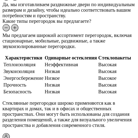
Да, мы изготавливаем раздвижные двери по индивидуальным
размерам и дизайну, чтобы идеально соответствовать вашим
потребностям и пространству.
Какие типы перегородок вы предлагаете?
Мы предлагаем широкий ассортимент перегородок, включая
стационарные, мобильные, раздвижные, а также
звукоизолированные перегородки.
Характеристики
Одинарные остекления
Стеклопакеты
Теплоизоляция
Неэффективная
Высокая
Звукоизоляция
Низкая
Высокая
Энергосбережение
Низкое
Высокое
Прочность
Низкая
Высокая
Безопасность
Низкая
Высокая
Стеклянные перегородки широко применяются как в
квартирах и домах, так и в офисах и общественных
пространствах. Они могут быть использованы для создания
разделения помещений, а также для визуального увеличения
пространства и добавления современного стиля.