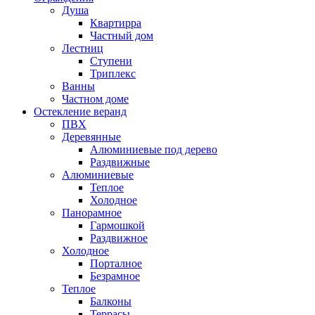
Душа
Квартирра
Частный дом
Лестниц
Ступени
Триплекс
Ванны
Частном доме
Остекление веранд
ПВХ
Деревянные
Алюминиевые под дерево
Раздвижные
Алюминиевые
Теплое
Холодное
Панорамное
Гармошкой
Раздвижное
Холодное
Порталное
Безрамное
Теплое
Балконы
Террасы