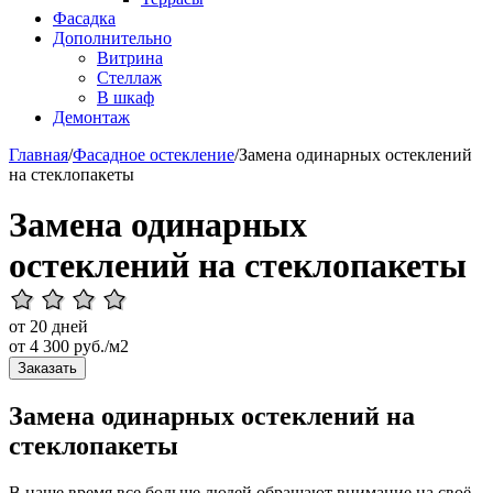
Фасадка
Дополнительно
Витрина
Стеллаж
В шкаф
Демонтаж
Главная
/
Фасадное остекление
/
Замена одинарных остеклений
на стеклопакеты
Замена одинарных
остеклений на стеклопакеты
от 20 дней
от
4 300
руб./м2
Заказать
Замена одинарных остеклений на
стеклопакеты
В наше время все больше людей обращают внимание на своё