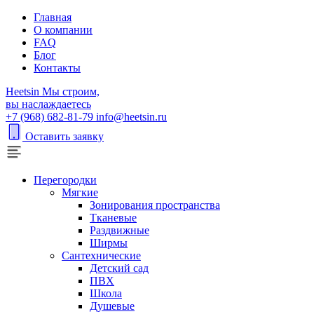
Главная
О компании
FAQ
Блог
Контакты
H
eetsin
Мы строим,
вы наслаждаетесь
+7 (968) 682-81-79
info@heetsin.ru
Оставить заявку
Перегородки
Мягкие
Зонирования пространства
Тканевые
Раздвижные
Ширмы
Сантехнические
Детский сад
ПВХ
Школа
Душевые