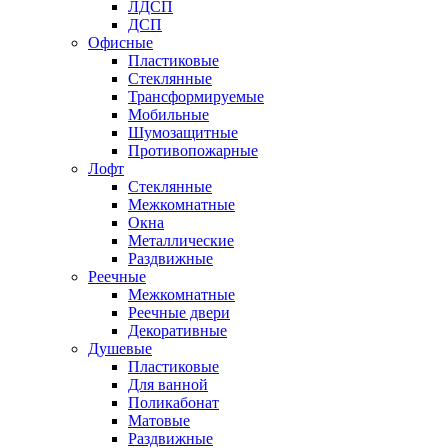
ЛДСП
ДСП
Офисные
Пластиковые
Стеклянные
Трансформируемые
Мобильные
Шумозащитные
Противопожарные
Лофт
Стеклянные
Межкомнатные
Окна
Металлические
Раздвижные
Реечные
Межкомнатные
Реечные двери
Декоративные
Душевые
Пластиковые
Для ванной
Поликабонат
Матовые
Раздвижные