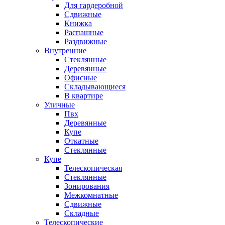
Для гардеробной
Сдвижные
Книжка
Распашные
Раздвижные
Внутренние
Стеклянные
Деревянные
Офисные
Складывающиеся
В квартире
Уличные
Пвх
Деревянные
Купе
Откатные
Стеклянные
Купе
Телескопическая
Стеклянные
Зонирования
Межкомнатные
Сдвижные
Складные
Телескопические