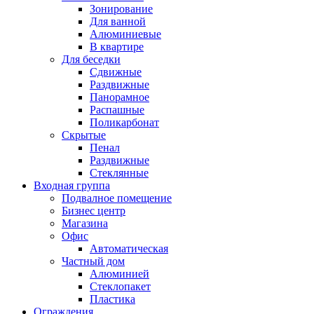
Зонирование
Для ванной
Алюминиевые
В квартире
Для беседки
Сдвижные
Раздвижные
Панорамное
Распашные
Поликарбонат
Скрытые
Пенал
Раздвижные
Стеклянные
Входная группа
Подвалное помещение
Бизнес центр
Магазина
Офис
Автоматическая
Частный дом
Алюминией
Стеклопакет
Пластика
Ограждения