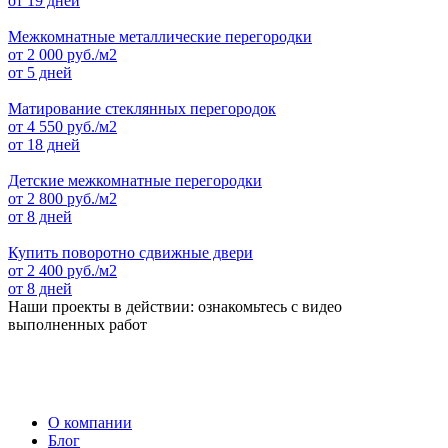
от 19 дней
Межкомнатные металлические перегородки
от
2 000
руб./м2
от 5 дней
Матирование стеклянных перегородок
от
4 550
руб./м2
от 18 дней
Детские межкомнатные перегородки
от
2 800
руб./м2
от 8 дней
Купить поворотно сдвижные двери
от
2 400
руб./м2
от 8 дней
Наши проекты в действии: ознакомьтесь с видео
выполненных работ
О компании
Блог