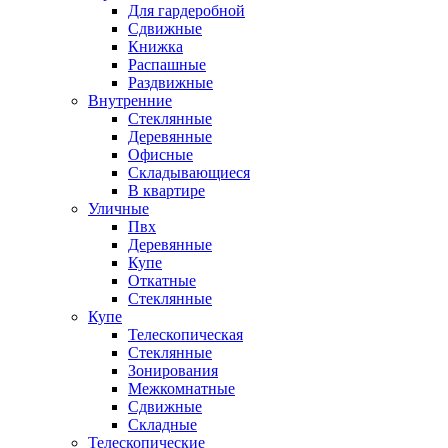
Для гардеробной
Сдвижные
Книжка
Распашные
Раздвижные
Внутренние
Стеклянные
Деревянные
Офисные
Складывающиеся
В квартире
Уличные
Пвх
Деревянные
Купе
Откатные
Стеклянные
Купе
Телескопическая
Стеклянные
Зонирования
Межкомнатные
Сдвижные
Складные
Телескопические