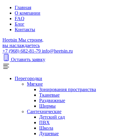
Главная
О компании
FAQ
Блог
Контакты
H
eetsin
Мы строим,
вы наслаждаетесь
+7 (968) 682-81-79
info@heetsin.ru
Оставить заявку
Перегородки
Мягкие
Зонирования пространства
Тканевые
Раздвижные
Ширмы
Сантехнические
Детский сад
ПВХ
Школа
Душевые