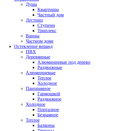
Душа
Квартирра
Частный дом
Лестниц
Ступени
Триплекс
Ванны
Частном доме
Остекление веранд
ПВХ
Деревянные
Алюминиевые под дерево
Раздвижные
Алюминиевые
Теплое
Холодное
Панорамное
Гармошкой
Раздвижное
Холодное
Порталное
Безрамное
Теплое
Балконы
Террасы