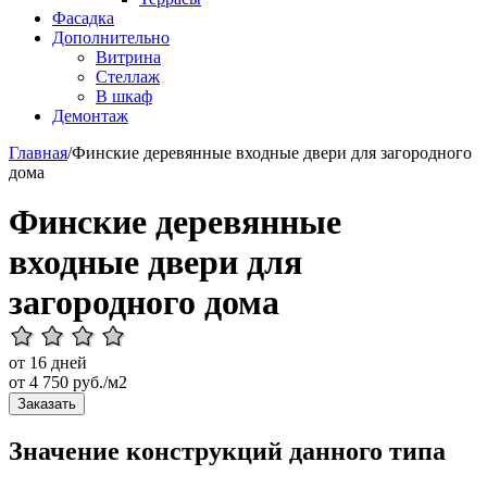
Фасадка
Дополнительно
Витрина
Стеллаж
В шкаф
Демонтаж
Главная
/
Финские деревянные входные двери для загородного
дома
Финские деревянные
входные двери для
загородного дома
от 16 дней
от
4 750
руб./м2
Заказать
Значение конструкций данного типа