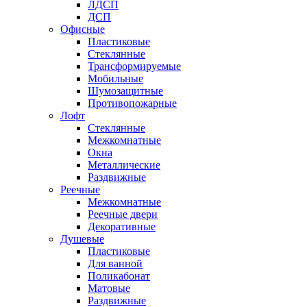
ЛДСП
ДСП
Офисные
Пластиковые
Стеклянные
Трансформируемые
Мобильные
Шумозащитные
Противопожарные
Лофт
Стеклянные
Межкомнатные
Окна
Металлические
Раздвижные
Реечные
Межкомнатные
Реечные двери
Декоративные
Душевые
Пластиковые
Для ванной
Поликабонат
Матовые
Раздвижные