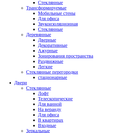
Стеклянные
Трансформируемые
Мобильные стены
Для офиса
Звукоизоляционная
Стеклянные
Деревянные
Дверные
Декоративные
Ажурные
Зонирования пространства
Раздвижные
Легкие
Стеклянные перегородки
стационарные
Двери
Стеклянные
Лофт
Телескопические
Для ванной
На веранду
Для офиса
В квартирах
Входные
Зеркальные