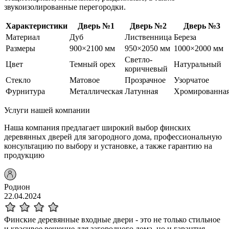
звукоизолированные перегородки.
Характеристики
Дверь №1
Дверь №2
Дверь №3
Материал
Дуб
Лиственница
Береза
Размеры
900×2100 мм
950×2050 мм
1000×2000 мм
Светло-
Цвет
Темный орех
Натуральный
коричневый
Стекло
Матовое
Прозрачное
Узорчатое
Фурнитура
Металлическая
Латунная
Хромированна
Услуги нашей компании
Наша компания предлагает широкий выбор финских
деревянных дверей для загородного дома, профессиональную
консультацию по выбору и установке, а также гарантию на
продукцию
Родион
22.04.2024
Финские деревянные входные двери - это не только стильное
и красивое решение для загородного дома, но и гарантия